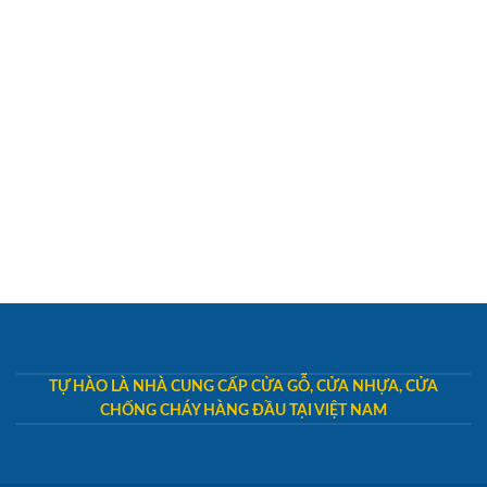
TỰ HÀO LÀ NHÀ CUNG CẤP CỬA GỖ, CỬA NHỰA, CỬA
CHỐNG CHÁY HÀNG ĐẦU TẠI VIỆT NAM