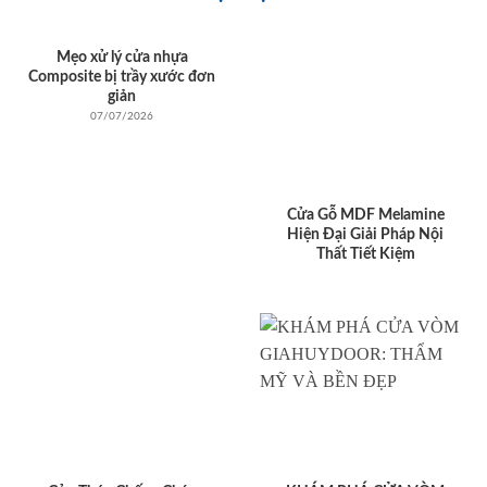
Mẹo xử lý cửa nhựa
Composite bị trầy xước đơn
giản
07/07/2026
Cửa Gỗ MDF Melamine
Hiện Đại Giải Pháp Nội
Thất Tiết Kiệm