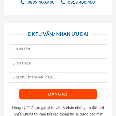
0899.400.400
0818.400.400
ĐK TƯ VẤN/ NHẬN ƯU ĐÃI
Đăng ký để được gọi lại tư vấn & nhận những ưu đãi mới
nhất. Chúng tôi cam kết các thông tin sẽ được bảo mật