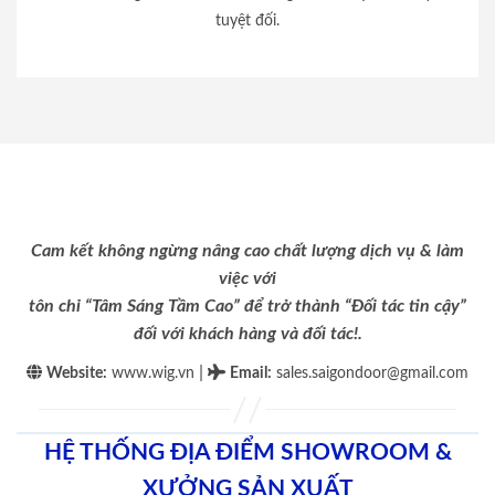
tuyệt đối.
Cam kết không ngừng nâng cao chất lượng dịch vụ & làm
việc với
tôn chỉ “Tâm Sáng Tầm Cao” để trở thành “Đối tác tin cậy”
đối với khách hàng và đối tác!.
|
Website:
www.wig.vn
Email
:
sales.saigondoor@gmail.com
HỆ THỐNG ĐỊA ĐIỂM SHOWROOM &
XƯỞNG SẢN XUẤT