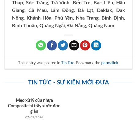
Tháp, Sóc Trăng, Trà Vinh, Bến Tre, Bạc Liêu, Hậu
Giang, Cà Mau, Lâm Đồng, Đà Lạt, Daklak, Dak
Nông, Khánh Hòa, Phú Yên, Nha Trang, Bình Định,
Bình Thuận, Quảng Ngãi, Đà Nẵng, Quảng Nam
This entry was posted in
Tin Tức
. Bookmark the
permalink
.
TIN TỨC - SỰ KIỆN MỚI ĐƯA
Mẹo xử lý cửa nhựa
Composite bị trầy xước đơn
giản
07/07/2026