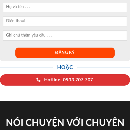
HOẶC
Hotline: 0933.707.707
NÓI CHUYỆN VỚI CHUYÊN