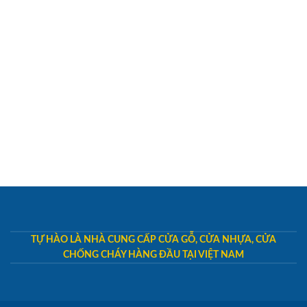
TỰ HÀO LÀ NHÀ CUNG CẤP CỬA GỖ, CỬA NHỰA, CỬA
CHỐNG CHÁY HÀNG ĐẦU TẠI VIỆT NAM