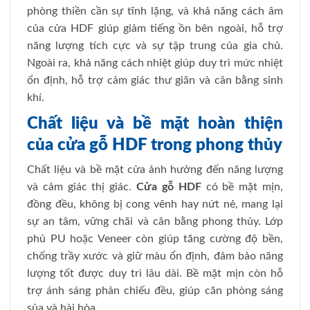
phòng thiền cần sự tĩnh lặng, và khả năng cách âm
của cửa HDF giúp giảm tiếng ồn bên ngoài, hỗ trợ
năng lượng tích cực và sự tập trung của gia chủ.
Ngoài ra, khả năng cách nhiệt giúp duy trì mức nhiệt
ổn định, hỗ trợ cảm giác thư giãn và cân bằng sinh
khí.
Chất liệu và bề mặt hoàn thiện
của cửa gỗ HDF trong phong thủy
Chất liệu và bề mặt cửa ảnh hưởng đến năng lượng
và cảm giác thị giác.
Cửa gỗ HDF
có bề mặt mịn,
đồng đều, không bị cong vênh hay nứt nẻ, mang lại
sự an tâm, vững chãi và cân bằng phong thủy. Lớp
phủ PU hoặc Veneer còn giúp tăng cường độ bền,
chống trầy xước và giữ màu ổn định, đảm bảo năng
lượng tốt được duy trì lâu dài. Bề mặt mịn còn hỗ
trợ ánh sáng phản chiếu đều, giúp căn phòng sáng
sủa và hài hòa.