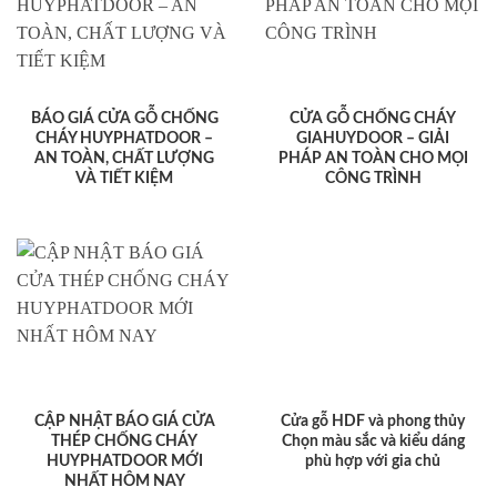
BÁO GIÁ CỬA GỖ CHỐNG
CỬA GỖ CHỐNG CHÁY
CHÁY HUYPHATDOOR –
GIAHUYDOOR – GIẢI
AN TOÀN, CHẤT LƯỢNG
PHÁP AN TOÀN CHO MỌI
VÀ TIẾT KIỆM
CÔNG TRÌNH
CẬP NHẬT BÁO GIÁ CỬA
Cửa gỗ HDF và phong thủy
THÉP CHỐNG CHÁY
Chọn màu sắc và kiểu dáng
HUYPHATDOOR MỚI
phù hợp với gia chủ
NHẤT HÔM NAY