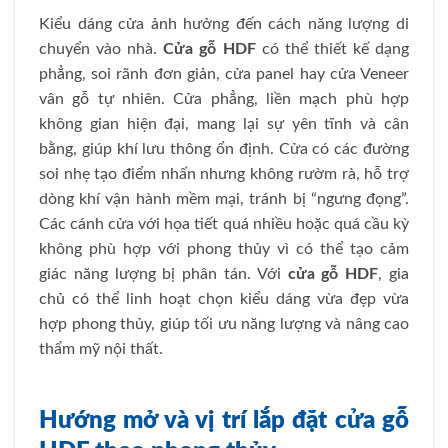
Kiểu dáng cửa ảnh hưởng đến cách năng lượng di
chuyển vào nhà.
Cửa gỗ HDF
có thể thiết kế dạng
phẳng, soi rãnh đơn giản, cửa panel hay cửa Veneer
vân gỗ tự nhiên. Cửa phẳng, liền mạch phù hợp
không gian hiện đại, mang lại sự yên tĩnh và cân
bằng, giúp khí lưu thông ổn định. Cửa có các đường
soi nhẹ tạo điểm nhấn nhưng không rườm rà, hỗ trợ
dòng khí vận hành mềm mại, tránh bị “ngưng đọng”.
Các cánh cửa với họa tiết quá nhiều hoặc quá cầu kỳ
không phù hợp với phong thủy vì có thể tạo cảm
giác năng lượng bị phân tán. Với
cửa gỗ HDF
, gia
chủ có thể linh hoạt chọn kiểu dáng vừa đẹp vừa
hợp phong thủy, giúp tối ưu năng lượng và nâng cao
thẩm mỹ nội thất.
Hướng mở và vị trí lắp đặt cửa gỗ