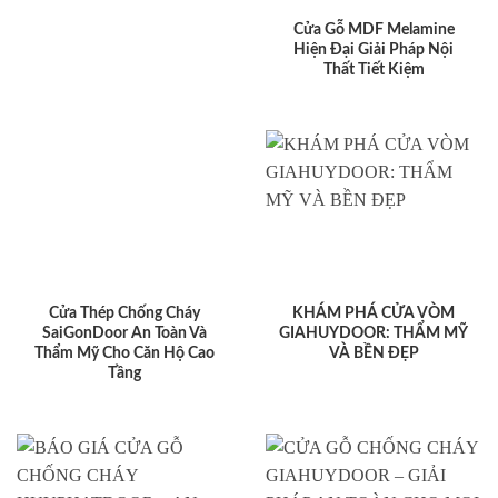
Cửa Gỗ MDF Melamine
Hiện Đại Giải Pháp Nội
Thất Tiết Kiệm
Cửa Thép Chống Cháy
KHÁM PHÁ CỬA VÒM
SaiGonDoor An Toàn Và
GIAHUYDOOR: THẨM MỸ
Thẩm Mỹ Cho Căn Hộ Cao
VÀ BỀN ĐẸP
Tầng