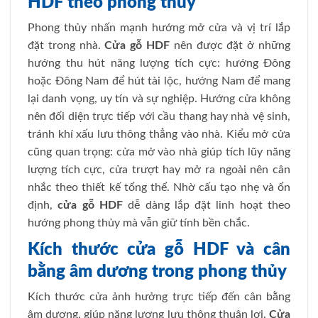
HDF theo phong thủy
Phong thủy nhấn mạnh hướng mở cửa và vị trí lắp
đặt trong nhà.
Cửa gỗ HDF
nên được đặt ở những
hướng thu hút năng lượng tích cực: hướng Đông
hoặc Đông Nam để hút tài lộc, hướng Nam để mang
lại danh vọng, uy tín và sự nghiệp. Hướng cửa không
nên đối diện trực tiếp với cầu thang hay nhà vệ sinh,
tránh khí xấu lưu thông thẳng vào nhà. Kiểu mở cửa
cũng quan trọng: cửa mở vào nhà giúp tích lũy năng
lượng tích cực, cửa trượt hay mở ra ngoài nên cân
nhắc theo thiết kế tổng thể. Nhờ cấu tạo nhẹ và ổn
định,
cửa gỗ HDF
dễ dàng lắp đặt linh hoạt theo
hướng phong thủy mà vẫn giữ tính bền chắc.
Kích thước cửa gỗ HDF và cân
bằng âm dương trong phong thủy
Kích thước cửa ảnh hưởng trực tiếp đến cân bằng
âm dương, giúp năng lượng lưu thông thuận lợi.
Cửa