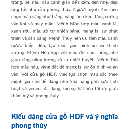
trắng, be, nâu, nâu cánh gián đến xám, đen nhẹ, đáp
ứng tốt nhu cầu phong thủy. Người mệnh Kim nên
chọn màu sáng như trắng, vàng, ánh kim, tăng cường
vận khí và may mắn. Mệnh Mộc hợp màu xanh lá,
xanh rêu, màu gỗ tự nhiên sáng, mang lại sự phát
triển và cân bằng. Mệnh Thủy nên ưu tiên màu xanh
nước biển, đen, tạo cảm giác bình an và thịnh
vượng. Mệnh Hỏa hợp với màu đỏ, cam, hồng nhẹ
giúp tăng năng lượng và sự nhiệt huyết. Mệnh Thổ
hợp màu nâu, vàng đất để mang lại sự ổn định và an
yên. Với
cửa gỗ HDF
, việc lựa chọn màu sắc theo
mệnh gia chủ dễ dàng nhờ khả năng phủ sơn linh
hoạt và veneer đa dạng, tạo sự hài hòa tối ưu giữa
thẩm mỹ và phong thủy.
Kiểu dáng cửa gỗ HDF và ý nghĩa
phong thủy