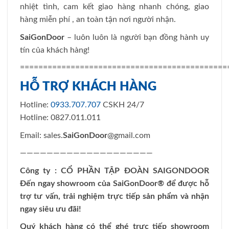
nhiệt tình, cam kết giao hàng nhanh chóng, giao
hàng miễn phí , an toàn tận nơi người nhận.
SaiGonDoor
– luôn luôn là người bạn đồng hành uy
tín của khách hàng!
=============================================
HỖ TRỢ KHÁCH HÀNG
Hotline:
0933.707.707
CSKH 24/7
Hotline: 0827.011.011
Email: sales.
SaiGonDoor
@gmail.com
————————————————————
Công ty : CỔ PHẦN TẬP ĐOÀN SAIGONDOOR
Đến ngay showroom của
SaiGonDoor
® để được hỗ
trợ tư vấn, trải nghiệm trực tiếp sản phẩm và nhận
ngay siêu ưu đãi!
Quý khách hàng có thể ghé trực tiếp showroom