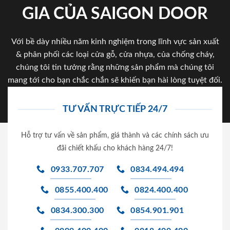
GIA CỦA SAIGON DOOR
Với bề dày nhiều năm kinh nghiệm trong lĩnh vực sản xuất
& phân phối các loại cửa gỗ, cửa nhựa, của chống cháy,
chúng tôi tin tưởng rằng những sản phẩm mà chúng tôi
mang tới cho bạn chắc chắn sẽ khiến bạn hài lòng tuyệt đối.
TƯ VẤN TRỰC TIẾP 24/7
Hỗ trợ tư vấn về sản phẩm, giá thành và các chính sách ưu
đãi chiết khấu cho khách hàng 24/7!
0933.707.707
0834.494.494
0855.400.400
0824.400.400
0834.300.300
0854.901.901