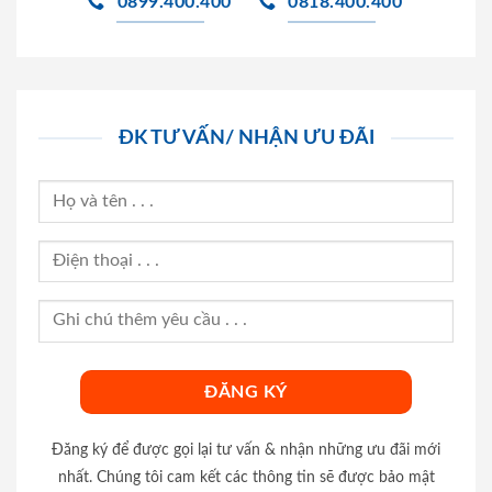
0899.400.400
0818.400.400
ĐK TƯ VẤN/ NHẬN ƯU ĐÃI
Đăng ký để được gọi lại tư vấn & nhận những ưu đãi mới
nhất. Chúng tôi cam kết các thông tin sẽ được bảo mật