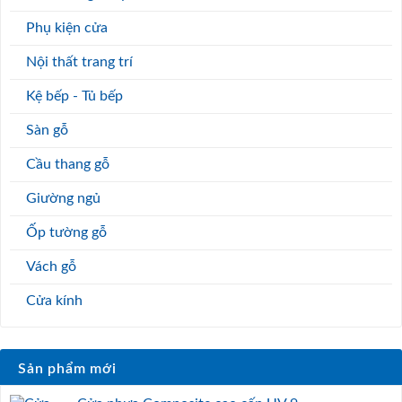
Phụ kiện cửa
Nội thất trang trí
Kệ bếp - Tủ bếp
Sàn gỗ
Cầu thang gỗ
Giường ngủ
Ốp tường gỗ
Vách gỗ
Cửa kính
Sản phẩm mới