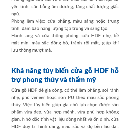
yên tĩnh, cân bằng âm dương, tăng chất lượng giấc
ngủ.
Phòng làm việc: cửa phẳng, màu sáng hoặc trung
tính, đảm bảo năng lượng tập trung và sáng tạo.
Hành lang và cửa thông phòng: cửa HDF nhẹ, bề
mặt mịn, màu sắc đồng bộ, tránh rối mắt, giúp khí
lưu thông mượt mà.
Khả năng tùy biến cửa gỗ HDF hỗ
trợ phong thủy và thẩm mỹ
Cửa gỗ HDF
dễ gia công, có thể làm phẳng, soi rãnh
nhẹ, phủ veneer hoặc sơn PU theo màu sắc phong
thủy. Việc tùy biến giúp gia chủ lựa chọn được sản
phẩm vừa đẹp, vừa hợp mệnh, vừa phù hợp không
gian. Nhờ đặc tính vật liệu đồng nhất và ổn định, cửa
HDF duy trì hình dáng, màu sắc và độ bền lâu dài,