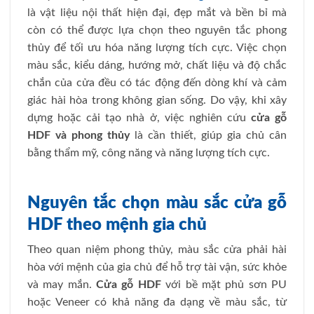
là vật liệu nội thất hiện đại, đẹp mắt và bền bỉ mà
còn có thể được lựa chọn theo nguyên tắc phong
thủy để tối ưu hóa năng lượng tích cực. Việc chọn
màu sắc, kiểu dáng, hướng mở, chất liệu và độ chắc
chắn của cửa đều có tác động đến dòng khí và cảm
giác hài hòa trong không gian sống. Do vậy, khi xây
dựng hoặc cải tạo nhà ở, việc nghiên cứu
cửa gỗ
HDF và phong thủy
là cần thiết, giúp gia chủ cân
bằng thẩm mỹ, công năng và năng lượng tích cực.
Nguyên tắc chọn màu sắc cửa gỗ
HDF theo mệnh gia chủ
Theo quan niệm phong thủy, màu sắc cửa phải hài
hòa với mệnh của gia chủ để hỗ trợ tài vận, sức khỏe
và may mắn.
Cửa gỗ HDF
với bề mặt phủ sơn PU
hoặc Veneer có khả năng đa dạng về màu sắc, từ