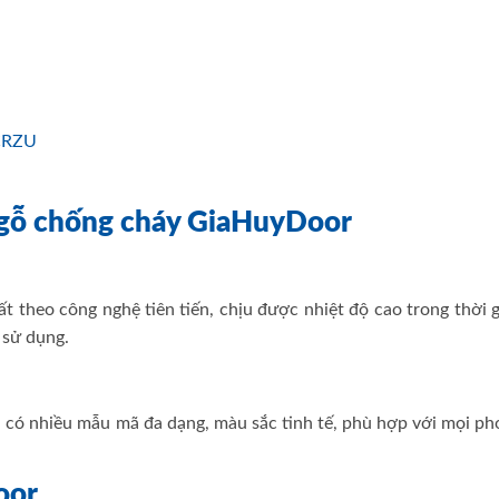
CRZU
a gỗ chống cháy GiaHuyDoor
theo công nghệ tiên tiến, chịu được nhiệt độ cao trong thời g
 sử dụng.
 có nhiều mẫu mã đa dạng, màu sắc tinh tế, phù hợp với mọi ph
oor