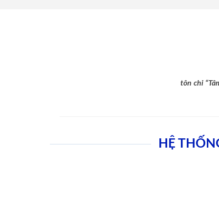
tôn chỉ “Tâ
HỆ THỐN