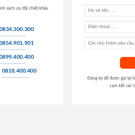
ính sách ưu đãi chiết khấu
0834.300.300
0854.901.901
0899.400.400
0818.400.400
Đăng ký để được gọi lại 
cam kết các t