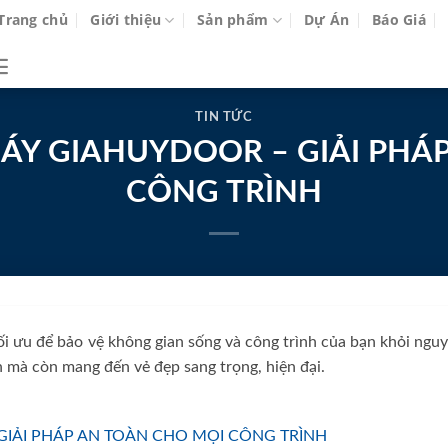
Trang chủ
Giới thiệu
Sản phẩm
Dự Án
Báo Giá
TIN TỨC
Y GIAHUYDOOR – GIẢI PHÁ
CÔNG TRÌNH
i ưu để bảo vệ không gian sống và công trình của bạn khỏi ngu
 mà còn mang đến vẻ đẹp sang trọng, hiện đại.