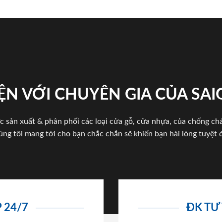
ỆN VỚI CHUYÊN GIA CỦA SA
c sản xuất & phân phối các loại cửa gỗ, cửa nhựa, của chống c
úng tôi mang tới cho bạn chắc chắn sẽ khiến bạn hài lòng tuyệt đ
 24/7
ĐK TƯ