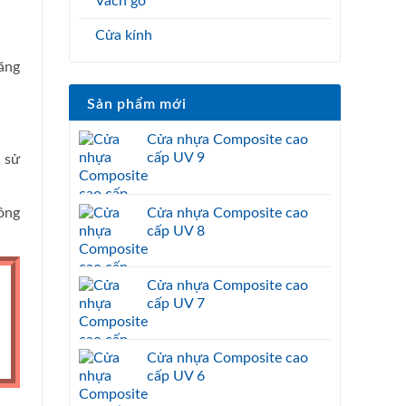
Vách gỗ
Cửa kính
ăng
Sản phẩm mới
Cửa nhựa Composite cao
cấp UV 9
 sử
Cửa nhựa Composite cao
ông
cấp UV 8
Cửa nhựa Composite cao
cấp UV 7
Cửa nhựa Composite cao
cấp UV 6