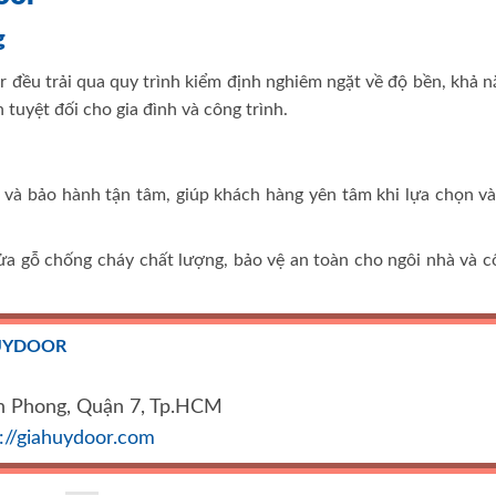
g
ều trải qua quy trình kiểm định nghiêm ngặt về độ bền, khả n
tuyệt đối cho gia đình và công trình.
 và bảo hành tận tâm, giúp khách hàng yên tâm khi lựa chọn và
a gỗ chống cháy chất lượng, bảo vệ an toàn cho ngôi nhà và c
UYDOOR
n Phong, Quận 7, Tp.HCM
s://giahuydoor.com