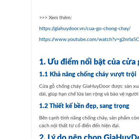
>>> Xem thêm:
https://giahuydoor.vn/cua-go-chong-chay/
https://www.youtube.com/watch?v=g2nrla5
1. Ưu điểm nổi bật của cử
1.1 Khả năng chống cháy vượt trội
Cửa gỗ chống cháy GiaHuyDoor được sản xuất 
dài, giúp hạn chế lửa lan rộng và bảo vệ người
1.2 Thiết kế bền đẹp, sang trọng
Bên cạnh tính năng chống cháy, sản phẩm còn
cách nội thất từ cổ điển đến hiện đại.
2. Lý do nên chọn GiaHuyD