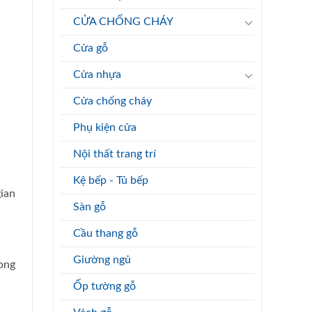
CỬA CHỐNG CHÁY
Cửa gỗ
Cửa nhựa
Cửa chống cháy
Phụ kiện cửa
Nội thất trang trí
Kệ bếp - Tủ bếp
ian
Sàn gỗ
Cầu thang gỗ
Giường ngủ
ong
Ốp tường gỗ