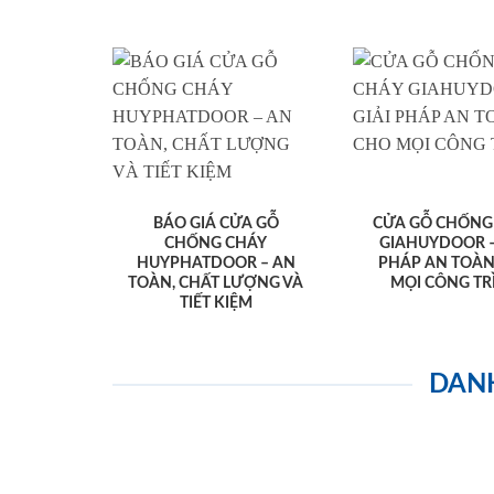
BÁO GIÁ CỬA GỖ
CỬA GỖ CHỐNG
CHỐNG CHÁY
GIAHUYDOOR –
HUYPHATDOOR – AN
PHÁP AN TOÀ
TOÀN, CHẤT LƯỢNG VÀ
MỌI CÔNG TR
TIẾT KIỆM
DAN