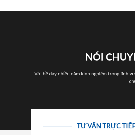
NÓI CHUY
Với bề dày nhiều năm kinh nghiệm trong lĩnh vự
ch
TƯ VẤN TRỰC TIẾP