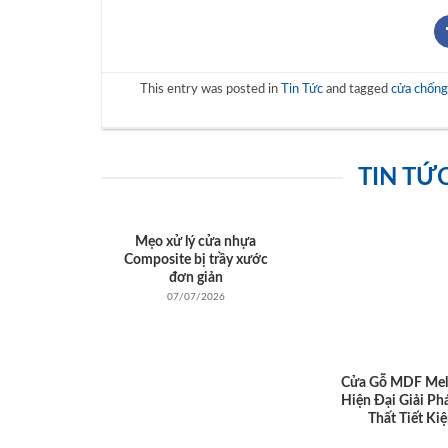
This entry was posted in
Tin Tức
and tagged
cửa chốn
TIN TỨ
Mẹo xử lý cửa nhựa
Composite bị trầy xước
đơn giản
07/07/2026
Cửa Gỗ MDF Mel
Hiện Đại Giải Ph
Thất Tiết Ki