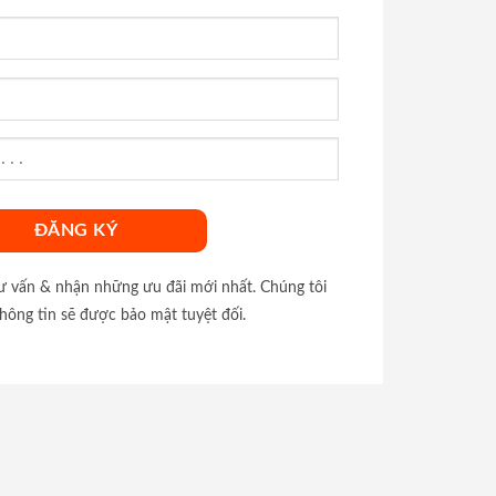
tư vấn & nhận những ưu đãi mới nhất. Chúng tôi
hông tin sẽ được bảo mật tuyệt đối.