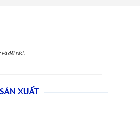
và đối tác!.
SẢN XUẤT