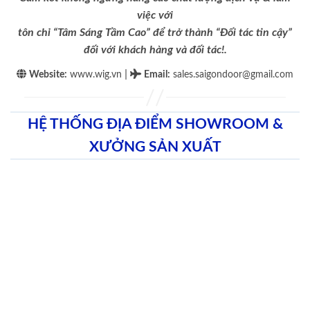
việc với
tôn chỉ “Tâm Sáng Tầm Cao” để trở thành “Đối tác tin cậy”
đối với khách hàng và đối tác!.
|
Website:
www.wig.vn
Email
:
sales.saigondoor@gmail.com
HỆ THỐNG ĐỊA ĐIỂM SHOWROOM &
XƯỞNG SẢN XUẤT