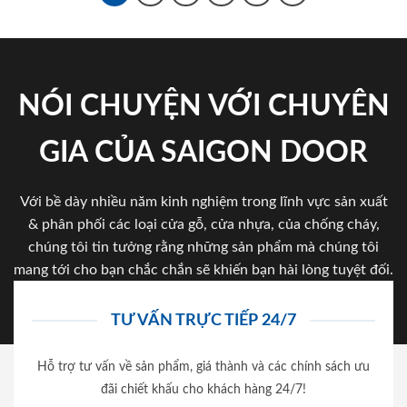
NÓI CHUYỆN VỚI CHUYÊN
GIA CỦA SAIGON DOOR
Với bề dày nhiều năm kinh nghiệm trong lĩnh vực sản xuất
& phân phối các loại cửa gỗ, cửa nhựa, của chống cháy,
chúng tôi tin tưởng rằng những sản phẩm mà chúng tôi
mang tới cho bạn chắc chắn sẽ khiến bạn hài lòng tuyệt đối.
TƯ VẤN TRỰC TIẾP 24/7
Hỗ trợ tư vấn về sản phẩm, giá thành và các chính sách ưu
đãi chiết khấu cho khách hàng 24/7!