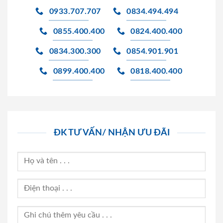
0933.707.707
0834.494.494
0855.400.400
0824.400.400
0834.300.300
0854.901.901
0899.400.400
0818.400.400
ĐK TƯ VẤN/ NHẬN ƯU ĐÃI