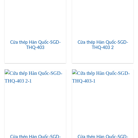
Cửa thép Hàn Quốc-SGD-
Cửa thép Hàn Quốc-SGD-
THQ-403
THQ-403 2
Cửa thép Hàn Quốc-SGD-
Cửa thép Hàn Quốc-SGD-