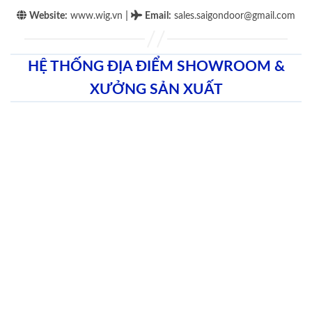
|
Website:
www.wig.vn
Email
:
sales.saigondoor@gmail.com
HỆ THỐNG ĐỊA ĐIỂM SHOWROOM &
XƯỞNG SẢN XUẤT