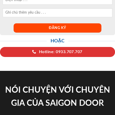
HOẶC
Hotline: 0933.707.707
NÓI CHUYỆN VỚI CHUYÊN
GIA CỦA SAIGON DOOR