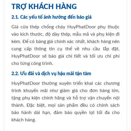
TRỢ KHÁCH HÀNG
2.1. Các yếu tố ảnh hưởng đến báo giá
Giá cửa thép chống cháy HuyPhatDoor phụ thuộc
vào kích thước, độ dày thép, mẫu mã và phụ kiện đi
kèm. Để có bảng giá chính xác nhất, khách hàng nên
cung cấp thông tin cụ thể về nhu cầu lắp đặt,
HuyPhatDoor sẽ báo giá chi tiết và tối ưu chi phí
cho từng công trình.
2.2. Ưu đãi và dịch vụ hậu mãi tận tâm
HuyPhatDoor thường xuyên triển khai các chương
trình khuyến mãi như giảm giá cho đơn hàng lớn,
tặng phụ kiện chính hãng và hỗ trợ vận chuyển nội
thành. Đặc biệt, mọi sản phẩm đều có chính sách
bảo hành dài hạn, đảm bảo quyền lợi tối đa cho
khách hàng.