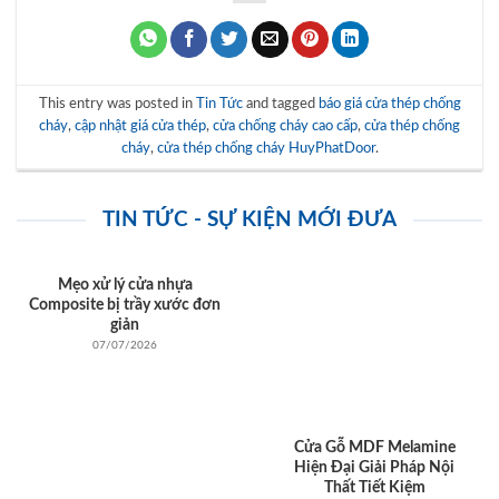
This entry was posted in
Tin Tức
and tagged
báo giá cửa thép chống
cháy
,
cập nhật giá cửa thép
,
cửa chống cháy cao cấp
,
cửa thép chống
cháy
,
cửa thép chống cháy HuyPhatDoor
.
TIN TỨC - SỰ KIỆN MỚI ĐƯA
Mẹo xử lý cửa nhựa
Composite bị trầy xước đơn
giản
07/07/2026
Cửa Gỗ MDF Melamine
Hiện Đại Giải Pháp Nội
Thất Tiết Kiệm