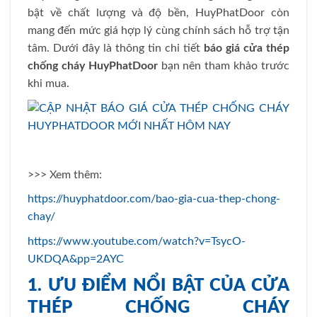
bật về chất lượng và độ bền, HuyPhatDoor còn
mang đến mức giá hợp lý cùng chính sách hỗ trợ tận
tâm. Dưới đây là thông tin chi tiết
báo giá cửa thép
chống cháy HuyPhatDoor
bạn nên tham khảo trước
khi mua.
>>> Xem thêm:
https://huyphatdoor.com/bao-gia-cua-thep-chong-
chay/
https://www.youtube.com/watch?v=TsycO-
UKDQA&pp=2AYC
1. ƯU ĐIỂM NỔI BẬT CỦA CỬA
THÉP CHỐNG CHÁY