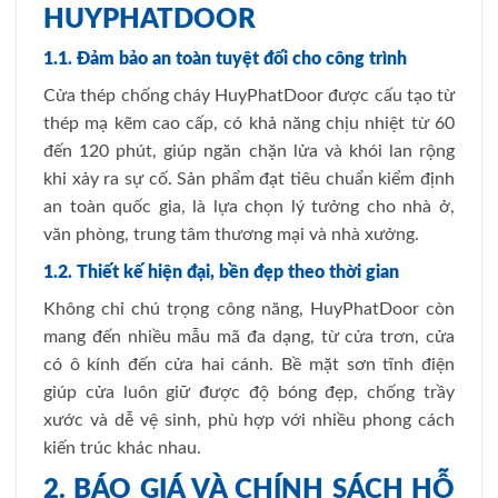
HUYPHATDOOR
1.1. Đảm bảo an toàn tuyệt đối cho công trình
Cửa thép chống cháy HuyPhatDoor được cấu tạo từ
thép mạ kẽm cao cấp, có khả năng chịu nhiệt từ 60
đến 120 phút, giúp ngăn chặn lửa và khói lan rộng
khi xảy ra sự cố. Sản phẩm đạt tiêu chuẩn kiểm định
an toàn quốc gia, là lựa chọn lý tưởng cho nhà ở,
văn phòng, trung tâm thương mại và nhà xưởng.
1.2. Thiết kế hiện đại, bền đẹp theo thời gian
Không chỉ chú trọng công năng, HuyPhatDoor còn
mang đến nhiều mẫu mã đa dạng, từ cửa trơn, cửa
có ô kính đến cửa hai cánh. Bề mặt sơn tĩnh điện
giúp cửa luôn giữ được độ bóng đẹp, chống trầy
xước và dễ vệ sinh, phù hợp với nhiều phong cách
kiến trúc khác nhau.
2. BÁO GIÁ VÀ CHÍNH SÁCH HỖ