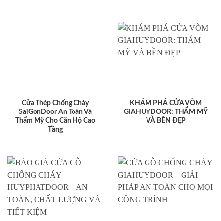
Cửa Thép Chống Cháy
KHÁM PHÁ CỬA VÒM
SaiGonDoor An Toàn Và
GIAHUYDOOR: THẨM MỸ
Thẩm Mỹ Cho Căn Hộ Cao
VÀ BỀN ĐẸP
Tầng