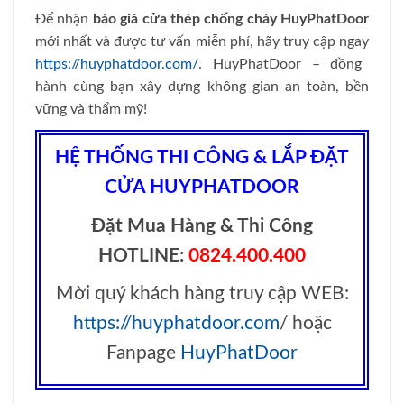
Để nhận
báo giá cửa thép chống cháy HuyPhatDoor
mới nhất và được tư vấn miễn phí, hãy truy cập ngay
https://huyphatdoor.com/
. HuyPhatDoor – đồng
hành cùng bạn xây dựng không gian an toàn, bền
vững và thẩm mỹ!
HỆ THỐNG THI CÔNG & LẮP ĐẶT
CỬA HUYPHATDOOR
Đặt Mua Hàng & Thi Công
HOTLINE:
0824.400.400
Mời quý khách hàng truy cập WEB:
https://huyphatdoor.com
/ hoặc
Fanpage
HuyPhatDoor