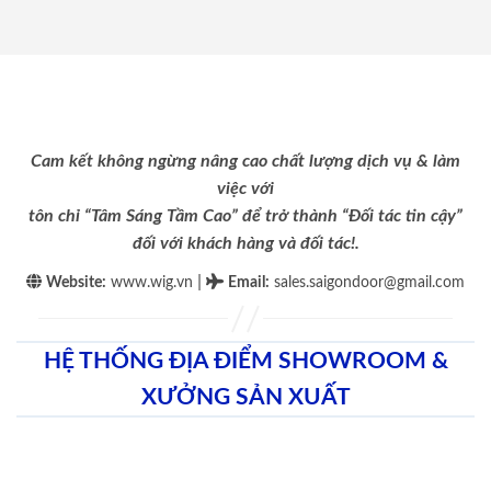
Cam kết không ngừng nâng cao chất lượng dịch vụ & làm
việc với
tôn chỉ “Tâm Sáng Tầm Cao” để trở thành “Đối tác tin cậy”
đối với khách hàng và đối tác!.
|
Website:
www.wig.vn
Email
:
sales.saigondoor@gmail.com
HỆ THỐNG ĐỊA ĐIỂM SHOWROOM &
XƯỞNG SẢN XUẤT