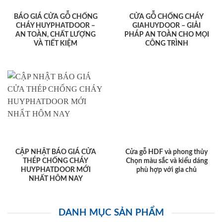
BÁO GIÁ CỬA GỖ CHỐNG
CỬA GỖ CHỐNG CHÁY
CHÁY HUYPHATDOOR –
GIAHUYDOOR – GIẢI
AN TOÀN, CHẤT LƯỢNG
PHÁP AN TOÀN CHO MỌI
VÀ TIẾT KIỆM
CÔNG TRÌNH
CẬP NHẬT BÁO GIÁ CỬA
Cửa gỗ HDF và phong thủy
THÉP CHỐNG CHÁY
Chọn màu sắc và kiểu dáng
HUYPHATDOOR MỚI
phù hợp với gia chủ
NHẤT HÔM NAY
DANH MỤC SẢN PHẨM