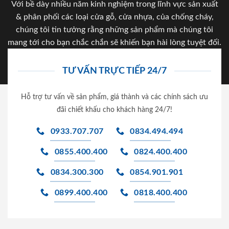
Với bề dày nhiều năm kinh nghiệm trong lĩnh vực sản xuất
& phân phối các loại cửa gỗ, cửa nhựa, của chống cháy,
chúng tôi tin tưởng rằng những sản phẩm mà chúng tôi
mang tới cho bạn chắc chắn sẽ khiến bạn hài lòng tuyệt đối.
TƯ VẤN TRỰC TIẾP 24/7
Hỗ trợ tư vấn về sản phẩm, giá thành và các chính sách ưu
đãi chiết khấu cho khách hàng 24/7!
0933.707.707
0834.494.494
0855.400.400
0824.400.400
0834.300.300
0854.901.901
0899.400.400
0818.400.400