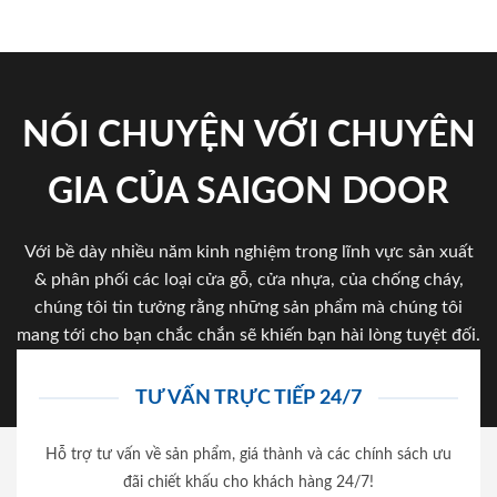
NÓI CHUYỆN VỚI CHUYÊN
GIA CỦA SAIGON DOOR
Với bề dày nhiều năm kinh nghiệm trong lĩnh vực sản xuất
& phân phối các loại cửa gỗ, cửa nhựa, của chống cháy,
chúng tôi tin tưởng rằng những sản phẩm mà chúng tôi
mang tới cho bạn chắc chắn sẽ khiến bạn hài lòng tuyệt đối.
TƯ VẤN TRỰC TIẾP 24/7
Hỗ trợ tư vấn về sản phẩm, giá thành và các chính sách ưu
đãi chiết khấu cho khách hàng 24/7!