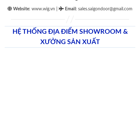
|
Website:
www.wig.vn
Email
:
sales.saigondoor@gmail.com
HỆ THỐNG ĐỊA ĐIỂM SHOWROOM &
XƯỞNG SẢN XUẤT