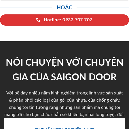
HOẶC
Hotline: 0933.707.707
NÓI CHUYỆN VỚI CHUYÊN
GIA CỦA SAIGON DOOR
Với bề dày nhiều năm kinh nghiệm trong lĩnh vực sản xuất
& phân phối các loại cửa gỗ, cửa nhựa, của chống cháy,
chúng tôi tin tưởng rằng những sản phẩm mà chúng tôi
mang tới cho bạn chắc chắn sẽ khiến bạn hài lòng tuyệt đối.