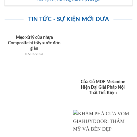
TIN TỨC - SỰ KIỆN MỚI ĐƯA
Mẹo xử lý cửa nhựa
Composite bị trầy xước đơn
giản
07/07/2026
Cửa Gỗ MDF Melamine
Hiện Đại Giải Pháp Nội
Thất Tiết Kiệm