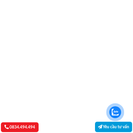
Yêu cầu tư vấn
0834.494.494