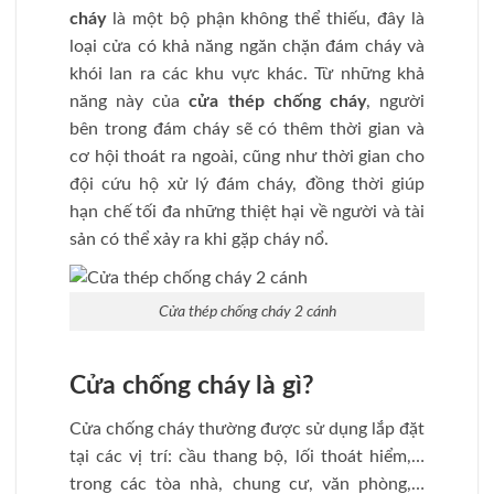
cháy
là một bộ phận không thể thiếu, đây là
loại cửa có khả năng ngăn chặn đám cháy và
khói lan ra các khu vực khác. Từ những khả
năng này của
cửa thép chống cháy
, người
bên trong đám cháy sẽ có thêm thời gian và
cơ hội thoát ra ngoài, cũng như thời gian cho
đội cứu hộ xử lý đám cháy, đồng thời giúp
hạn chế tối đa những thiệt hại về người và tài
sản có thể xảy ra khi gặp cháy nổ.
Cửa thép chống cháy 2 cánh
Cửa chống cháy là gì?
Cửa chống cháy thường được sử dụng lắp đặt
tại các vị trí: cầu thang bộ, lối thoát hiểm,…
trong các tòa nhà, chung cư, văn phòng,…