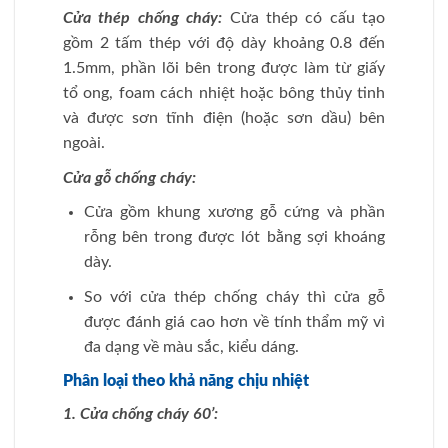
Cửa thép chống cháy:
Cửa thép có cấu tạo
gồm 2 tấm thép với độ dày khoảng 0.8 đến
1.5mm, phần lõi bên trong được làm từ giấy
tổ ong, foam cách nhiệt hoặc bông thủy tinh
và được sơn tĩnh điện (hoặc sơn dầu) bên
ngoài.
Cửa gỗ chống cháy:
Cửa gồm khung xương gỗ cứng và phần
rỗng bên trong được lót bằng sợi khoáng
dày.
So với cửa thép chống cháy thì cửa gỗ
được đánh giá cao hơn về tính thẩm mỹ vì
đa dạng về màu sắc, kiểu dáng.
Phân loại theo khả năng chịu nhiệt
1. Cửa chống cháy 60’: