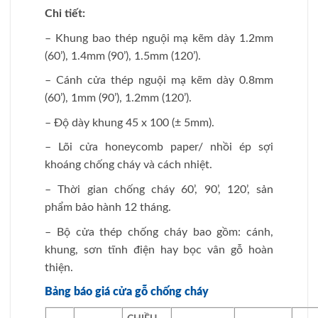
Chi tiết:
– Khung bao thép nguội mạ kẽm dày 1.2mm
(60’), 1.4mm (90’), 1.5mm (120’).
– Cánh cửa thép nguội mạ kẽm dày 0.8mm
(60’), 1mm (90’), 1.2mm (120’).
– Độ dày khung 45 x 100 (± 5mm).
– Lõi cửa honeycomb paper/ nhồi ép sợi
khoáng chống cháy và cách nhiệt.
– Thời gian chống cháy 60’, 90’, 120’, sản
phẩm bảo hành 12 tháng.
– Bộ cửa thép chống cháy bao gồm: cánh,
khung, sơn tĩnh điện hay bọc vân gỗ hoàn
thiện.
Bảng báo giá cửa gỗ chống cháy