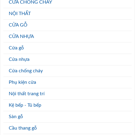
CỬA CHỐNG CHÁY
NỘI THẤT
CỬA GỖ
CỬA NHỰA
Cửa gỗ
Cửa nhựa
Cửa chống cháy
Phụ kiện cửa
Nội thất trang trí
Kệ bếp - Tủ bếp
Sàn gỗ
Cầu thang gỗ