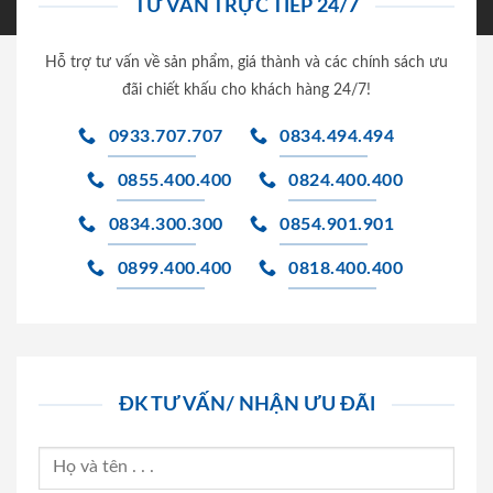
TƯ VẤN TRỰC TIẾP 24/7
Hỗ trợ tư vấn về sản phẩm, giá thành và các chính sách ưu
đãi chiết khấu cho khách hàng 24/7!
0933.707.707
0834.494.494
0855.400.400
0824.400.400
0834.300.300
0854.901.901
0899.400.400
0818.400.400
ĐK TƯ VẤN/ NHẬN ƯU ĐÃI