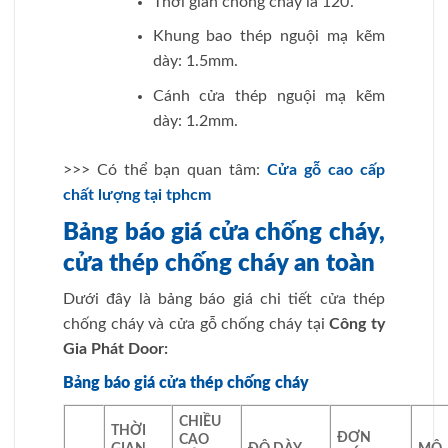
Thời gian chống cháy là 120’.
Khung bao thép nguội mạ kẽm
dày: 1.5mm.
Cánh cửa thép nguội mạ kẽm
dày: 1.2mm.
>>> Có thể bạn quan tâm:
Cửa gỗ cao cấp
chất lượng tại tphcm
Bảng báo giá cửa chống cháy,
cửa thép chống cháy an toàn
Dưới đây là bảng báo giá chi tiết cửa thép
chống cháy và cửa gỗ chống cháy tại
Công ty
Gia Phát Door:
Bảng báo giá cửa thép chống cháy
CHIỀU
THỜI
ĐƠN
CAO