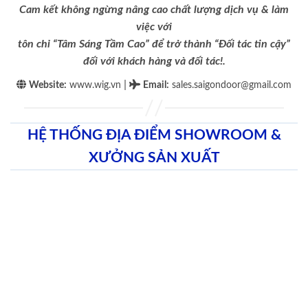
Cam kết không ngừng nâng cao chất lượng dịch vụ & làm
việc với
tôn chỉ “Tâm Sáng Tầm Cao” để trở thành “Đối tác tin cậy”
đối với khách hàng và đối tác!.
|
Website:
www.wig.vn
Email
:
sales.saigondoor@gmail.com
HỆ THỐNG ĐỊA ĐIỂM SHOWROOM &
XƯỞNG SẢN XUẤT