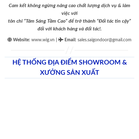
Cam kết không ngừng nâng cao chất lượng dịch vụ & làm
việc với
tôn chỉ “Tâm Sáng Tầm Cao” để trở thành “Đối tác tin cậy”
đối với khách hàng và đối tác!.
|
Website:
www.wig.vn
Email
:
sales.saigondoor@gmail.com
HỆ THỐNG ĐỊA ĐIỂM SHOWROOM &
XƯỞNG SẢN XUẤT