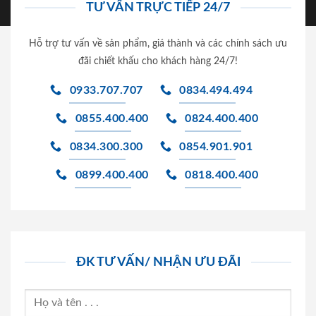
TƯ VẤN TRỰC TIẾP 24/7
Hỗ trợ tư vấn về sản phẩm, giá thành và các chính sách ưu
đãi chiết khấu cho khách hàng 24/7!
0933.707.707
0834.494.494
0855.400.400
0824.400.400
0834.300.300
0854.901.901
0899.400.400
0818.400.400
ĐK TƯ VẤN/ NHẬN ƯU ĐÃI