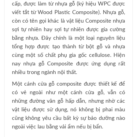
cấp, được làm từ nhựa gỗ (ký hiệu WPC được
viết tắt từ Wood Plastic Composite). Nhựa gỗ,
còn có tên gọi khác là vật liệu Composite nhựa
sợi tự nhiên hay sợi tự nhiên được gia cường
bằng nhựa. Đây chính là một loại nguyên liệu
tổng hợp được tạo thành từ bột gỗ và nhựa
cùng một số chất phụ gia gốc cellulose. Hiện
nay nhựa gỗ Composite được ứng dụng rất
nhiều trong ngành nội thất.
Một cánh cửa gỗ composite được thiết kế để
có vẻ ngoài như một cánh cửa gỗ, vẫn có
những đường vân gỗ hấp dẫn, nhưng nhờ các
vật liệu được sử dụng, nó không bị phai màu
cũng không yêu cầu bất kỳ sự bảo dưỡng nào
ngoài việc lau bằng vải ẩm nếu bị bẩn.