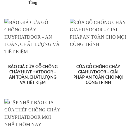
Tầng
BÁO GIÁ CỬA GỖ CHỐNG
CỬA GỖ CHỐNG CHÁY
CHÁY HUYPHATDOOR –
GIAHUYDOOR – GIẢI
AN TOÀN, CHẤT LƯỢNG
PHÁP AN TOÀN CHO MỌI
VÀ TIẾT KIỆM
CÔNG TRÌNH