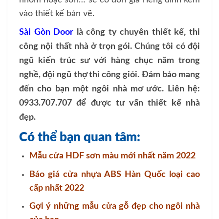
vào thiết kế bản vẽ.
Sài Gòn Door
là công ty chuyên thiết kế, thi
công nội thất nhà ở trọn gói. Chúng tôi có đội
ngũ kiến trúc sư với hàng chục năm trong
nghề, đội ngũ thợ thi công giỏi. Đảm bảo mang
đến cho bạn một ngôi nhà mơ ước. Liên hệ:
0933.707.707 để được tư vấn thiết kế nhà
đẹp.
Có thể bạn quan tâm:
Mẫu cửa HDF sơn màu mới nhất năm 2022
Báo giá cửa nhựa ABS Hàn Quốc loại cao
cấp nhất 2022
Gợi ý những mẫu cửa gỗ đẹp cho ngôi nhà