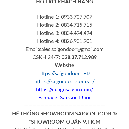
HỖ TRỢ KHÁCH HÀNG
Hotline 1: 0933.707.707
Hotline 2: 0834.715.715
Hotline 3: 0834.494.494
Hotline 4: 0826.901.901
Email:
sales.saigondoor@gmail.com
CSKH 24/7:
028.37.712.989
Website
https://saigondoor.net/
https://saigondoor.com.vn/
https://cuagosaigon.com/
Fanpage:
Sài Gòn Door
————————————————————
HỆ THỐNG SHOWROOM SAIGONDOOR ®
*
SHOWROOM QUẬN 9, HCM