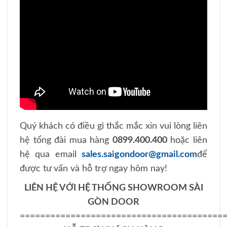
Quý khách có điều gì thắc mắc xin vui lòng liên
hệ tổng đài mua hàng
0899.400.400
hoặc liên
hệ qua email
sales.saigondoor@gmail.com
để
được tư vấn và hỗ trợ ngay hôm nay!
LIÊN HỆ VỚI HỆ THỐNG SHOWROOM SÀI
GÒN DOOR
========================================