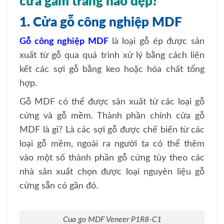
cửa gam trắng nào đẹp?
1. Cửa gỗ công nghiệp MDF
Gỗ công nghiệp MDF
là loại gỗ ép được sản
xuất từ gỗ qua quá trình xử lý bằng cách liên
kết các sợi gỗ bằng keo hoặc hóa chất tổng
hợp.
Gỗ MDF có thể được sản xuất từ các loại gỗ
cứng và gỗ mềm. Thành phần chính cửa gỗ
MDF là gì? Là các sợi gỗ được chế biến từ các
loại gỗ mềm, ngoài ra người ta có thể thêm
vào một số thành phần gỗ cứng tùy theo các
nhà sản xuất chọn được loại nguyên liệu gỗ
cứng sẵn có gần đó.
Cua go MDF Veneer P1R8-C1