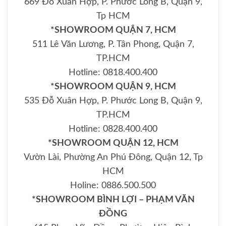
669 Đỗ Xuân Hợp, P. Phước Long B, Quận 9,
Tp HCM
*SHOWROOM QUẬN 7, HCM
511 Lê Văn Lương, P. Tân Phong, Quận 7,
TP.HCM
Hotline: 0818.400.400
*SHOWROOM QUẬN 9, HCM
535 Đỗ Xuân Hợp, P. Phước Long B, Quận 9,
TP.HCM
Hotline: 0828.400.400
*SHOWROOM QUẬN 12, HCM
Vườn Lài, Phường An Phú Đông, Quận 12, Tp
HCM
Holine: 0886.500.500
*SHOWROOM BÌNH LỢI – PHẠM VĂN
ĐỒNG