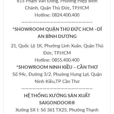
615 Phạm Văn Đồng, Phường Hiệp Bình
Chánh, Quận Thủ Đức, TP.HCM
Hotline: 0824.400.400
————————————————————
*SHOWROOM QUẬN THỦ ĐỨC HCM –DĨ
AN BÌNH DƯƠNG
21, Quốc Lộ 1K, Phường Linh Xuân, Quận Thủ
Đức, TP.HCM
Hotline: 0855.400.400
*SHOWROOM NINH KIỀU – CẦN THƠ
Số 94c, Đường 3/2, Phường Hưng Lợi, Quận
Ninh Kiều,TP Cần Thơ
————————————————————
HỆ THỐNG XƯỞNG SẢN XUẤT
SAIGONDOOR®
Xưởng SX I: Số 361 TX25, Phường Thạnh