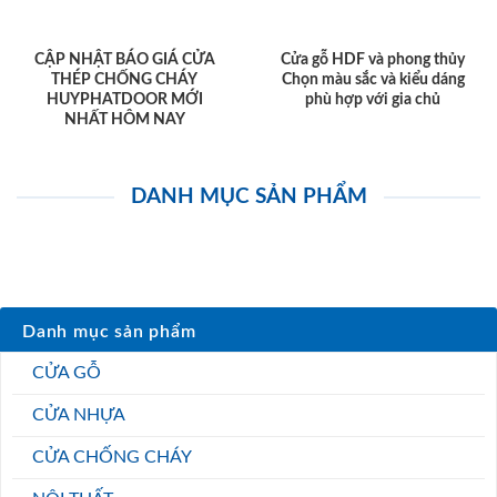
CẬP NHẬT BÁO GIÁ CỬA
Cửa gỗ HDF và phong thủy
THÉP CHỐNG CHÁY
Chọn màu sắc và kiểu dáng
HUYPHATDOOR MỚI
phù hợp với gia chủ
NHẤT HÔM NAY
DANH MỤC SẢN PHẨM
Danh mục sản phẩm
CỬA GỖ
CỬA NHỰA
CỬA CHỐNG CHÁY