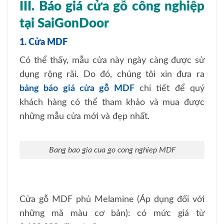
III. Báo giá cửa gỗ công nghiệp
tại SaiGonDoor
1. Cửa MDF
Có thể thấy, mẫu cửa này ngày càng được sử
dụng rộng rãi. Do đó, chúng tôi xin đưa ra
bảng báo giá cửa gỗ MDF
chi tiết để quý
khách hàng có thể tham khảo và mua được
những mẫu cửa mới và đẹp nhất.
Bang bao gia cua go cong nghiep MDF
Cửa gỗ MDF phủ Melamine (Áp dụng đối với
những mã màu cơ bản): có mức giá từ