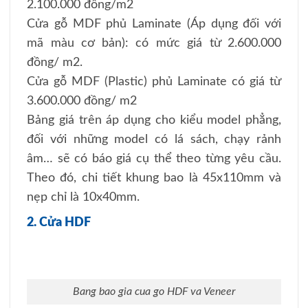
2.100.000 đồng/m2
Cửa gỗ MDF phủ Laminate (Áp dụng đối với
mã màu cơ bản): có mức giá từ 2.600.000
đồng/ m2.
Cửa gỗ MDF (Plastic) phủ Laminate có giá từ
3.600.000 đồng/ m2
Bảng giá trên áp dụng cho kiểu model phẳng,
đối với những model có lá sách, chạy rảnh
âm… sẽ có báo giá cụ thể theo từng yêu cầu.
Theo đó, chi tiết khung bao là 45x110mm và
nẹp chỉ là 10x40mm.
2. Cửa HDF
Bang bao gia cua go HDF va Veneer