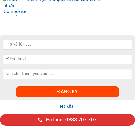
HOẶC
Hotline: 0933.707.707