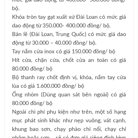
bộ.
Khóa tròn tay gạt xuất xứ Đài Loan có mức giá
dao động từ 350.000- 400.000 đồng/ bộ.
Bản lề (Đài Loan, Trung Quốc) có mức giá dao
động từ 30.000 – 40.000 đồng/ bộ.
Tay nắm cửa inox có giá 150.000 đồng/ bộ
Hít cửa, chặn cửa, chốt cửa an toàn có giá
80.000 đồng/ bộ
Bộ thanh ray chốt định vị, khóa, nắm tay cửa
lùa có giá 1.600.000 đồng/ bộ
Ống nhòm (Dùng quan sát bên ngoài) có giá
80.000 đồng/ bộ
Ngoài chi phí phụ kiện như trên, một số hạng
mục phát sinh khác như nẹp vuông, vát cạnh,
khung bao sơn, chạy phào chỉ nổi, chạy chỉ
nhôm hoặc sơn… sẽ có đơn giá riêng đính kèm