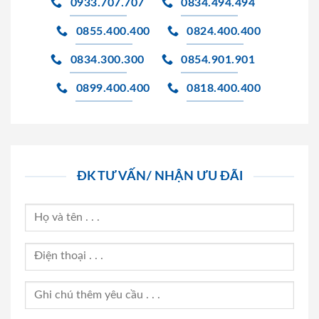
0933.707.707
0834.494.494
0855.400.400
0824.400.400
0834.300.300
0854.901.901
0899.400.400
0818.400.400
ĐK TƯ VẤN/ NHẬN ƯU ĐÃI