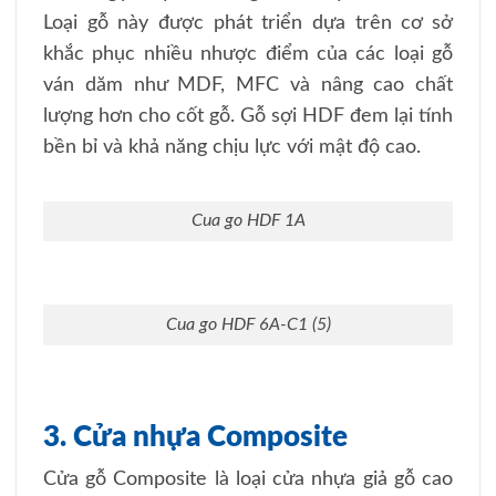
Loại gỗ này được phát triển dựa trên cơ sở
khắc phục nhiều nhược điểm của các loại gỗ
ván dăm như MDF, MFC và nâng cao chất
lượng hơn cho cốt gỗ. Gỗ sợi HDF đem lại tính
bền bỉ và khả năng chịu lực với mật độ cao.
Cua go HDF 1A
Cua go HDF 6A-C1 (5)
3. Cửa nhựa Composite
Cửa gỗ Composite là loại cửa nhựa giả gỗ cao