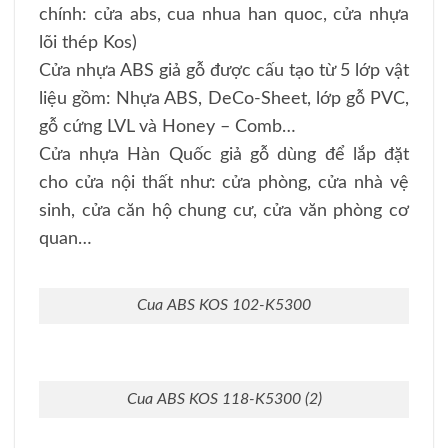
chính: cửa abs, cua nhua han quoc, cửa nhựa
lõi thép Kos)
Cửa nhựa ABS giả gỗ được cấu tạo từ 5 lớp vật
liệu gồm: Nhựa ABS, DeCo-Sheet, lớp gỗ PVC,
gỗ cứng LVL và Honey – Comb…
Cửa nhựa Hàn Quốc giả gỗ dùng để lắp đặt
cho cửa nội thất như: cửa phòng, cửa nhà vệ
sinh, cửa căn hộ chung cư, cửa văn phòng cơ
quan…
Cua ABS KOS 102-K5300
Cua ABS KOS 118-K5300 (2)