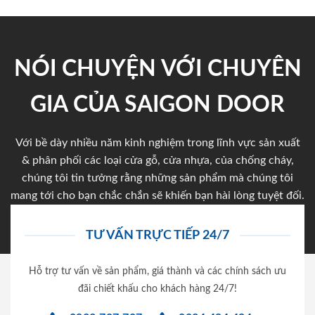
NÓI CHUYỆN VỚI CHUYÊN
GIA CỦA SAIGON DOOR
Với bề dày nhiều năm kinh nghiệm trong lĩnh vực sản xuất
& phân phối các loại cửa gỗ, cửa nhựa, của chống cháy,
chúng tôi tin tưởng rằng những sản phẩm mà chúng tôi
mang tới cho bạn chắc chắn sẽ khiến bạn hài lòng tuyệt đối.
TƯ VẤN TRỰC TIẾP 24/7
Hỗ trợ tư vấn về sản phẩm, giá thành và các chính sách ưu
đãi chiết khấu cho khách hàng 24/7!