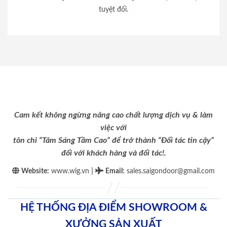
tuyệt đối.
Cam kết không ngừng nâng cao chất lượng dịch vụ & làm
việc với
tôn chỉ “Tâm Sáng Tầm Cao” để trở thành “Đối tác tin cậy”
đối với khách hàng và đối tác!.
|
Website:
www.wig.vn
Email
:
sales.saigondoor@gmail.com
HỆ THỐNG ĐỊA ĐIỂM SHOWROOM &
XƯỞNG SẢN XUẤT