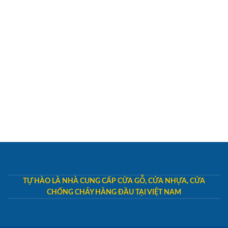
TỰ HÀO LÀ NHÀ CUNG CẤP CỬA GỖ, CỬA NHỰA, CỬA
CHỐNG CHÁY HÀNG ĐẦU TẠI VIỆT NAM