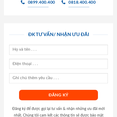
0899.400.400
0818.400.400
ĐK TƯ VẤN/ NHẬN ƯU ĐÃI
Đăng ký để được gọi lại tư vấn & nhận những ưu đãi mới
nhất. Chúng tôi cam kết các thông tin sẽ được bảo mật