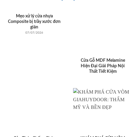
Mẹo xử lý cửa nhựa
Composite bị trầy xước đơn
giản
07/07/2026
Cửa Gỗ MDF Melamine
Hiện Đại Giải Pháp Nội
Thất Tiết Kiệm