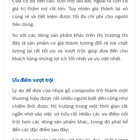
Cửa có độ bền cao, tuổi thọ lâu dài, ngoài ra còn có
giá trị thẩm mỹ rất lớn. Tuy nhiên giá thành lại vô
cùng rẻ và tiết kiệm được tối đa chi phí cho người
tiêu dùng.
So với các dòng sản phẩm khác trên thị trường thì
đây là sản phẩm có giá thành tương đối rẻ mà chất
lượng lại rất tối ưu và vượt trội, giúp đưa đến cho
khách hàng những lợi ích tốt nhất và ưu việt nhất.
Ưu điểm vượt trội
Lý do để đưa cửa nhựa gỗ composite trở thành một
thương hiệu được rất nhiều người biết đến cũng như
chiếm lĩnh được thị trường trong một thời gian rất
ngắn nhờ vào việc sở hữu rất nhiều các ưu điểm nổi
trội hơn các dòng sản phẩm khác, trong đó phải kể
đến các đặc điểm sau đây: