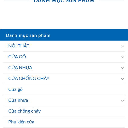
DANH MỤC SẢN PHẨM
Danh mục sản phẩm
NỘI THẤT
CỬA GỖ
CỬA NHỰA
CỬA CHỐNG CHÁY
Cửa gỗ
Cửa nhựa
Cửa chống cháy
Phụ kiện cửa