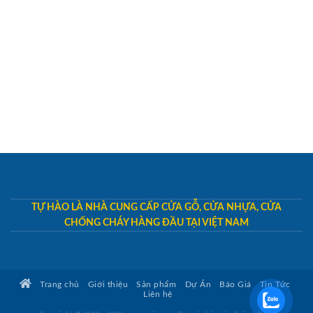
TỰ HÀO LÀ NHÀ CUNG CẤP CỬA GỖ, CỬA NHỰA, CỬA
CHỐNG CHÁY HÀNG ĐẦU TẠI VIỆT NAM
Trang chủ
Giới thiệu
Sản phẩm
Dự Án
Báo Giá
Tin Tức
Liên hệ