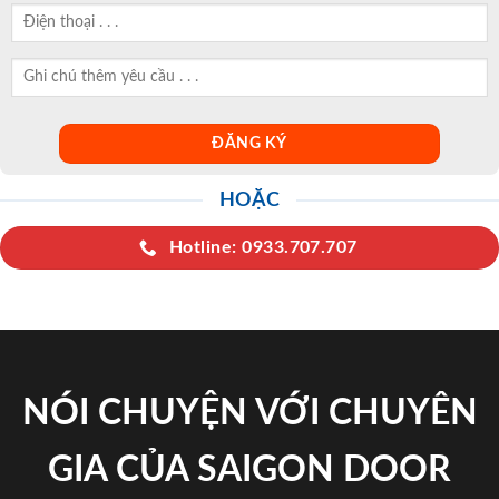
HOẶC
Hotline: 0933.707.707
NÓI CHUYỆN VỚI CHUYÊN
GIA CỦA SAIGON DOOR