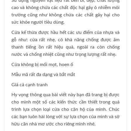
Sử dụng nguyên vật liệu rất bền bỉ, đẹp, chất lượng
cao và không chứa các chất độc hại gây ô nhiễm môi
trường cũng như không chứa các chất gây hại cho
sức khỏe người tiêu dùng.
Cửa kế thừa được hầu hết các ưu điểm của nhựa và
gỗ như: cửa rất nhẹ, có khả năng chống được âm
thanh tiếng ồn rất hiệu quả, ngoài ra còn chống
nước và chống nhiệt cũng như trọng lượng rất nhẹ.
Cửa không bị mối mọt, hoen ố
Mẫu mã rất đa dạng và bắt mắt
Giá cả cạnh tranh
Hy vọng thông qua bài viết này bạn đã trang bị được
cho mình một số các kiến thức cần thiết trong quá
trình lựa chọn loại cửa cho căn hộ của mình. Chúc
các bạn luôn hài lòng với sự lựa chọn của mình và sở
hữu căn nhà mơ ước cho riêng mình nhé.