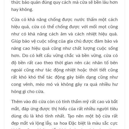
thức bảo quản đúng quy cách mà cửa sẽ bền lâu hơn
hay không.
Cửa có khả năng chống được nước thấm một cách
hiệu quả, cửa có thể chống được với mối mọt cũng
như có khả năng cách âm và cách nhiệt hiệu quả.
Giúp bảo vệ cuộc sống của gia chủ được đảm bảo và
nâng cao hiệu quả cũng như chất lượng cuộc sống
hơn. Do có kết cấu vững chắc và bền vững, cửa có
độ bền rất cao theo thời gian nên các nhân tố bên
ngoài cũng như tác động nhiệt hoặc thời tiết cũng
rất khó khó thể tác động gây biến dạng cũng như
cong vênh, méo mó và không gây ra quá nhiều hư
hỏng gì cho cửa.
Thêm vào đó cửa còn có tính thẩm mỹ rất cao và bắt
mắt, đáp ứng được thị hiếu của rất nhiều người tiêu
dùng dù là khó tính nhất. Tạo nên một bộ cửa rất
đẹp mắt và lộng lẫy, sa hoa Đặc biệt là màu sắc cực