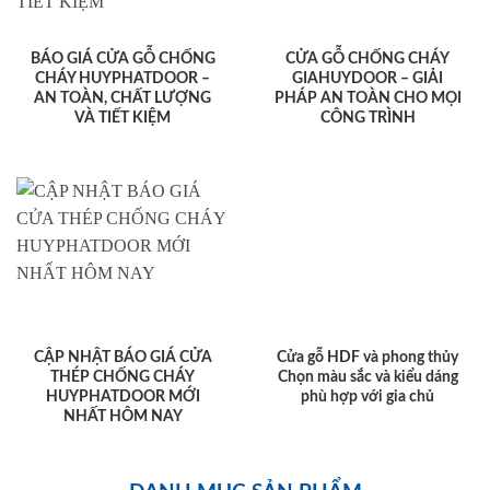
BÁO GIÁ CỬA GỖ CHỐNG
CỬA GỖ CHỐNG CHÁY
CHÁY HUYPHATDOOR –
GIAHUYDOOR – GIẢI
AN TOÀN, CHẤT LƯỢNG
PHÁP AN TOÀN CHO MỌI
VÀ TIẾT KIỆM
CÔNG TRÌNH
CẬP NHẬT BÁO GIÁ CỬA
Cửa gỗ HDF và phong thủy
THÉP CHỐNG CHÁY
Chọn màu sắc và kiểu dáng
HUYPHATDOOR MỚI
phù hợp với gia chủ
NHẤT HÔM NAY