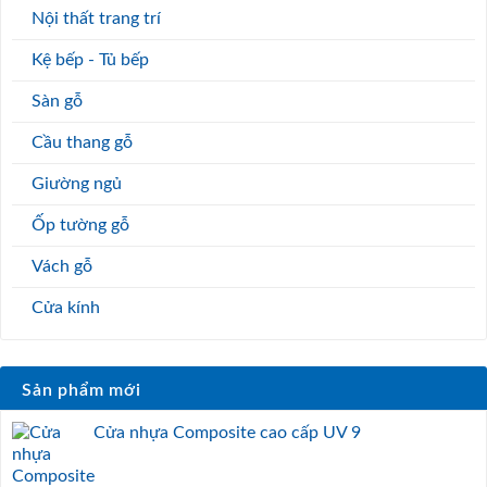
Nội thất trang trí
Kệ bếp - Tủ bếp
Sàn gỗ
Cầu thang gỗ
Giường ngủ
Ốp tường gỗ
Vách gỗ
Cửa kính
Sản phẩm mới
Cửa nhựa Composite cao cấp UV 9