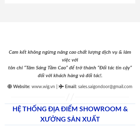
Cam kết không ngừng nâng cao chất lượng dịch vụ & làm
việc với
tôn chỉ “Tâm Sáng Tầm Cao” để trở thành “Đối tác tin cậy”
đối với khách hàng và đối tác!.
|
Website:
www.wig.vn
Email
:
sales.saigondoor@gmail.com
HỆ THỐNG ĐỊA ĐIỂM SHOWROOM &
XƯỞNG SẢN XUẤT