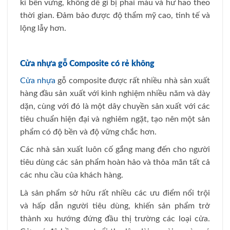
kì bền vững, không dễ gì bị phai màu và hư hao theo
thời gian. Đảm bảo được độ thẩm mỹ cao, tinh tế và
lộng lẫy hơn.
Cửa nhựa gỗ Composite có rẻ không
Cửa nhựa
gỗ composite được rất nhiều nhà sản xuất
hàng đầu sản xuất với kinh nghiệm nhiều năm và dày
dặn, cùng với đó là một dây chuyền sản xuất với các
tiêu chuẩn hiện đại và nghiêm ngặt, tạo nên một sản
phẩm có độ bền và độ vững chắc hơn.
Các nhà sản xuất luôn cố gắng mang đến cho người
tiêu dùng các sản phẩm hoàn hảo và thỏa mãn tất cả
các nhu cầu của khách hàng.
Là sản phẩm sở hữu rất nhiều các ưu điểm nổi trội
và hấp dẫn người tiêu dùng, khiến sản phẩm trở
thành xu hướng đứng đầu thị trường các loại cửa.