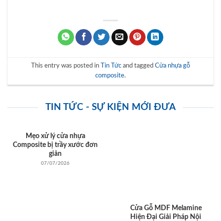
This entry was posted in
Tin Tức
and tagged
Cửa nhựa gỗ
composite
.
TIN TỨC - SỰ KIỆN MỚI ĐƯA
Mẹo xử lý cửa nhựa
Composite bị trầy xước đơn
giản
07/07/2026
Cửa Gỗ MDF Melamine
Hiện Đại Giải Pháp Nội