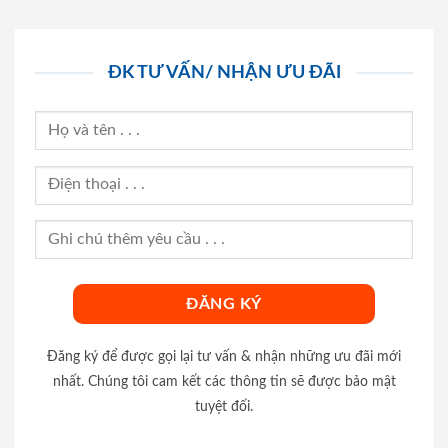
ĐK TƯ VẤN/ NHẬN ƯU ĐÃI
Đăng ký để được gọi lại tư vấn & nhận những ưu đãi mới
nhất. Chúng tôi cam kết các thông tin sẽ được bảo mật
tuyệt đối.