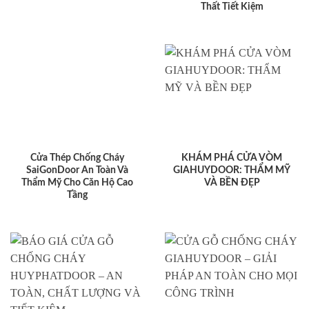
Thất Tiết Kiệm
Cửa Thép Chống Cháy
KHÁM PHÁ CỬA VÒM
SaiGonDoor An Toàn Và
GIAHUYDOOR: THẨM MỸ
Thẩm Mỹ Cho Căn Hộ Cao
VÀ BỀN ĐẸP
Tầng