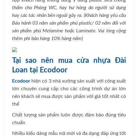
hợp khách hàng không đồng ý dùng plastic siêu chống
thấm cho Phòng WC, hay hư hỏng do người sử dụng
hay các tác nhân bên ngoài gây ra. (Khách hàng yêu cầu
Bảo hành 03 năm sản phẩm phủ plastic/ 02 năm đối với
sản phẩm phủ Melamine hoặc Laminate. Vui lòng cộng
thêm phí bảo hàng 10% hàng năm)
Tại sao nên mua cửa nhựa Đài
Loan tại Ecodoor
Ecodoor
hiện có 3 nhà xưởng sản xuất với công xuất
lớn chuyên cung cấp cho các công trình dự án lớn
nên khách sẽ mua được sản phẩm với giá tốt nhất có
thể
Chất lượng sản phẩm luôn được đảm bảo đúng tiêu
chuẩn
Nhiều kiểu dáng mẫu mã mới và đa dạng đáp ứng tốt