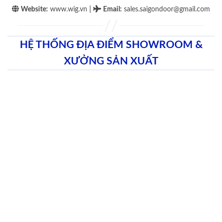
|
Website:
www.wig.vn
Email
:
sales.saigondoor@gmail.com
HỆ THỐNG ĐỊA ĐIỂM SHOWROOM &
XƯỞNG SẢN XUẤT