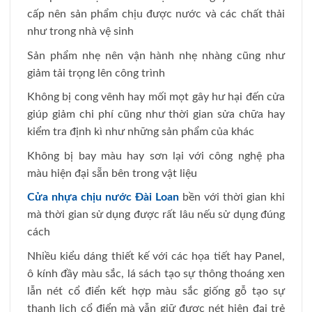
cấp nên sản phẩm chịu được nước và các chất thải
như trong nhà vệ sinh
Sản phẩm nhẹ nên vận hành nhẹ nhàng cũng như
giảm tải trọng lên công trình
Không bị cong vênh hay mối mọt gây hư hại đến cửa
giúp giảm chi phí cũng như thời gian sửa chữa hay
kiểm tra định kì như những sản phẩm của khác
Không bị bay màu hay sơn lại với công nghệ pha
màu hiện đại sẵn bên trong vật liệu
Cửa nhựa chịu nước Đài Loan
bền với thời gian khi
mà thời gian sử dụng được rất lâu nếu sử dụng đúng
cách
Nhiều kiểu dáng thiết kế với các họa tiết hay Panel,
ô kính đầy màu sắc, lá sách tạo sự thông thoáng xen
lẫn nét cổ điển kết hợp màu sắc giống gỗ tạo sự
thanh lịch cổ điển mà vẫn giữ được nét hiện đại trẻ