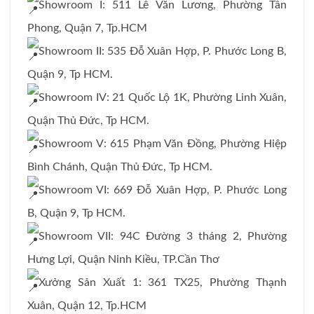
Showroom I: 511 Lê Văn Lương, Phường Tân
Phong, Quận 7, Tp.HCM
Showroom II: 535 Đỗ Xuân Hợp, P. Phước Long B,
Quận 9, Tp HCM.
Showroom IV: 21 Quốc Lộ 1K, Phường Linh Xuân,
Quận Thủ Đức, Tp HCM.
Showroom V: 615 Phạm Văn Đồng, Phường Hiệp
Bình Chánh, Quận Thủ Đức, Tp HCM.
Showroom VI: 669 Đỗ Xuân Hợp, P. Phước Long
B, Quận 9, Tp HCM.
Showroom VII: 94C Đường 3 tháng 2, Phường
Hưng Lợi, Quận Ninh Kiều, TP.Cần Thơ
Xưởng Sản Xuất 1: 361 TX25, Phường Thạnh
Xuân, Quận 12, Tp.HCM