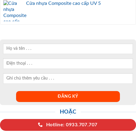
Cửa nhựa Composite cao cấp UV 5
HOẶC
Hotline: 0933.707.707