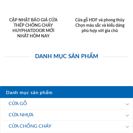
CẬP NHẬT BÁO GIÁ CỬA
Cửa gỗ HDF và phong thủy
THÉP CHỐNG CHÁY
Chọn màu sắc và kiểu dáng
HUYPHATDOOR MỚI
phù hợp với gia chủ
NHẤT HÔM NAY
DANH MỤC SẢN PHẨM
Danh mục sản phẩm
CỬA GỖ
CỬA NHỰA
CỬA CHỐNG CHÁY