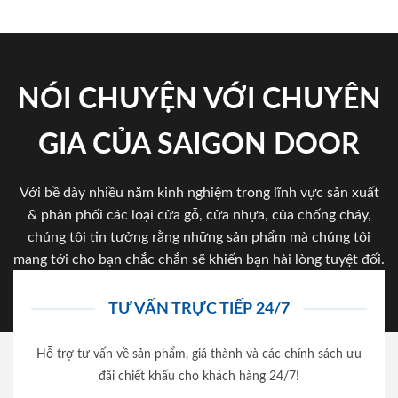
NÓI CHUYỆN VỚI CHUYÊN
GIA CỦA SAIGON DOOR
Với bề dày nhiều năm kinh nghiệm trong lĩnh vực sản xuất
& phân phối các loại cửa gỗ, cửa nhựa, của chống cháy,
chúng tôi tin tưởng rằng những sản phẩm mà chúng tôi
mang tới cho bạn chắc chắn sẽ khiến bạn hài lòng tuyệt đối.
TƯ VẤN TRỰC TIẾP 24/7
Hỗ trợ tư vấn về sản phẩm, giá thành và các chính sách ưu
đãi chiết khấu cho khách hàng 24/7!