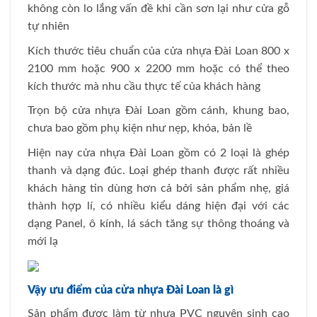
không còn lo lắng vấn đề khi cần sơn lại như cửa gỗ
tự nhiên
Kích thước tiêu chuẩn của cửa nhựa Đài Loan 800 x
2100 mm hoặc 900 x 2200 mm hoặc có thể theo
kích thước mà nhu cầu thực tế của khách hàng
Trọn bộ cửa nhựa Đài Loan gồm cánh, khung bao,
chưa bao gồm phụ kiện như nẹp, khóa, bản lề
Hiện nay cửa nhựa Đài Loan gồm có 2 loại là ghép
thanh và dạng đúc. Loại ghép thanh được rất nhiều
khách hàng tin dùng hơn cả bởi sản phẩm nhẹ, giá
thành hợp lí, có nhiều kiểu dáng hiện đại với các
dạng Panel, ô kính, lá sách tăng sự thông thoáng và
mới lạ
Vậy ưu điểm của cửa nhựa Đài Loan là gì
Sản phẩm được làm từ nhựa PVC nguyên sinh cao