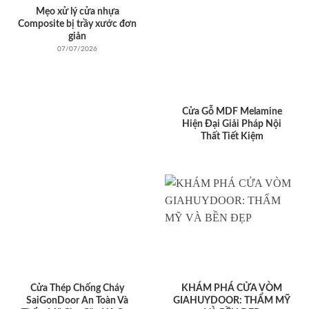
Mẹo xử lý cửa nhựa
Composite bị trầy xước đơn
giản
07/07/2026
Cửa Gỗ MDF Melamine
Hiện Đại Giải Pháp Nội
Thất Tiết Kiệm
Cửa Thép Chống Cháy
KHÁM PHÁ CỬA VÒM
SaiGonDoor An Toàn Và
GIAHUYDOOR: THẨM MỸ