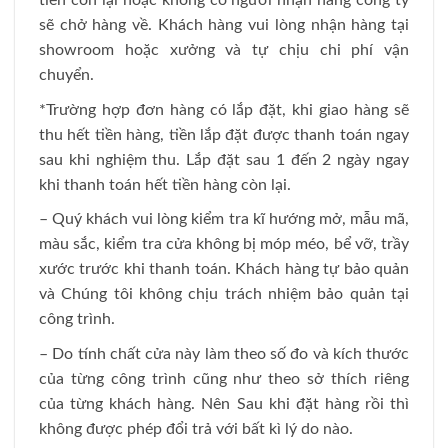
tiền còn lại hoặc không có người nhận hàng công ty
sẽ chở hàng về. Khách hàng vui lòng nhận hàng tại
showroom hoặc xưởng và tự chịu chi phí vận
chuyển.
*Trường hợp đơn hàng có lắp đặt, khi giao hàng sẽ
thu hết tiền hàng, tiền lắp đặt được thanh toán ngay
sau khi nghiệm thu. Lắp đặt sau 1 đến 2 ngày ngay
khi thanh toán hết tiền hàng còn lại.
– Quý khách vui lòng kiểm tra kĩ hướng mở, mẫu mã,
màu sắc, kiểm tra cửa không bị móp méo, bể vỡ, trầy
xước trước khi thanh toán. Khách hàng tự bảo quản
và Chúng tôi không chịu trách nhiệm bảo quản tại
công trình.
– Do tính chất cửa này làm theo số đo và kích thước
của từng công trình cũng như theo sở thích riêng
của từng khách hàng. Nên Sau khi đặt hàng rồi thì
không được phép đổi trả với bất kì lý do nào.