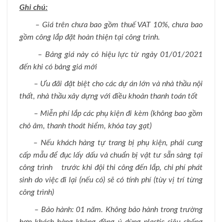
Ghi chú:
– Giá trên chưa bao gồm thuế VAT 10%, chưa bao
gồm công lắp đặt hoàn thiện tại công trình.
– Bảng giá này có hiệu lực từ ngày 01/01/2021
đến khi có bảng giá mới
– Ưu đãi đặt biệt cho các dự án lớn và nhà thầu nội
thất, nhà thầu xây dựng với điều khoản thanh toán tốt
– Miễn phí lắp các phụ kiện đi kèm (không bao gồm
chỏ âm, thanh thoát hiểm, khóa tay gạt)
– Nếu khách hàng tự trang bị phụ kiện, phải cung
cấp mẫu để đục lấy dấu và chuẩn bị vật tư sẵn sàng tại
công trình trước khi đội thi công đến lắp, chi phí phát
sinh do việc đi lại (nếu có) sẽ có tính phí (tùy vị trí từng
công trình)
– Bảo hành: 01 năm. Không bảo hành trong trường