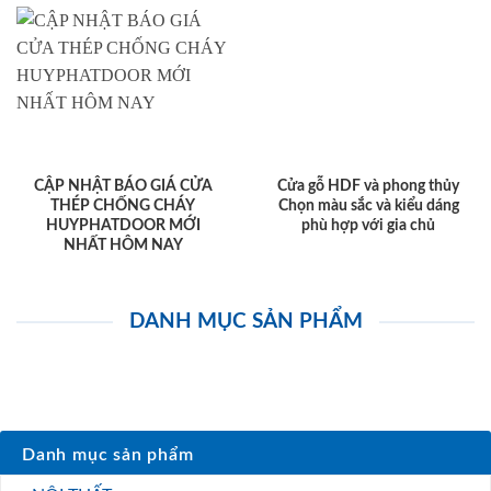
CẬP NHẬT BÁO GIÁ CỬA
Cửa gỗ HDF và phong thủy
THÉP CHỐNG CHÁY
Chọn màu sắc và kiểu dáng
HUYPHATDOOR MỚI
phù hợp với gia chủ
NHẤT HÔM NAY
DANH MỤC SẢN PHẨM
Danh mục sản phẩm