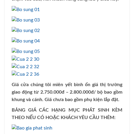
Giá cửa chúng tôi miên yết bình ổn giá thị trường
giao động từ 2.750.000đ – 2.800.000đ/ bộ bao gồm
khung và cánh. Giá chưa bao gồm phụ kiện lắp đặt.
BẢNG GIÁ CÁC HẠNG MỤC PHÁT SINH KÈM
THEO NẾU CÓ HOẶC KHÁCH YÊU CẦU THÊM: