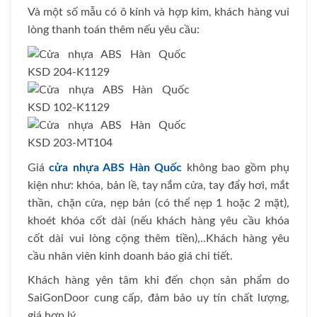
Và một số mẫu có ô kính và hợp kim, khách hàng vui
lòng thanh toán thêm nếu yêu cầu:
Giá
cửa nhựa ABS Hàn Quốc
không bao gồm phụ
kiện như: khóa, bản lề, tay nắm cửa, tay đẩy hơi, mắt
thần, chặn cửa, nẹp bản (có thể nẹp 1 hoặc 2 mặt),
khoét khóa cốt dài (nếu khách hàng yêu cầu khóa
cốt dài vui lòng cộng thêm tiền),..Khách hàng yêu
cầu nhân viên kinh doanh báo giá chi tiết.
Khách hàng yên tâm khi đến chọn sản phẩm do
SaiGonDoor cung cấp, đảm bảo uy tín chất lượng,
giá hợp lý.