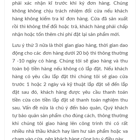
phải xác nhận kĩ trước khi ký đơn hàng. Chúng
không không chịu trách nhiệm đổi cửa nếu khách
hàng không kiểm tra kĩ đơn hàng. Cửa đã sản xuất
rồi thì không thể đổi hoặc trả, khách hàng phải chấp
nhận hoặc tốn thêm chi phí đặt lại sản phẩm mới.
Lưu ý thứ 3 nữa là thời gian giao hàng, thời gian dao
động cho các đơn hàng dưới 20 bộ thì thông thường
7 -10 ngày có hàng. Chúng tôi sẽ giao hàng và thu
toàn bộ tiền hàng nếu không có lắp đặt. Nếu khách
hàng có yêu cầu lắp đặt thì chúng tôi sẽ giao cửa
trước 1 hoặc 2 ngày và kỹ thuật lắp đặt sẽ đến lắp
đặt sau đó, khách hàng được yêu cầu thanh toán
tiền cửa còn tiền lắp đặt sẽ thanh toán nghiệm thu
sau. Vấn đề nữa là chú ý đến bảo quản, Quý khách
tự bảo quản sản phẩm cho đúng cách, thông thường
khi chúng tôi giao hàng lên công trình thì có rất
nhiều nhà thầu khách hay làm hư sản phẩm hoặc va
chạm vào cửa, nên khách hàng cũng lưu ý điều này.