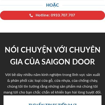
HOẶC
Hotline: 0933.707.707
NÓI CHUYỆN VỚI CHUYÊN
GIA CỦA SAIGON DOOR
Với bề dày nhiều năm kinh nghiệm trong lĩnh vực sản xuất
& phân phối các loại cửa gỗ, cửa nhựa, của chống cháy,
chúng tôi tin tưởng rằng những sản phẩm mà chúng tôi
mang tới cho bạn chắc chắn sẽ khiến bạn hài lòng tuyệt đối.