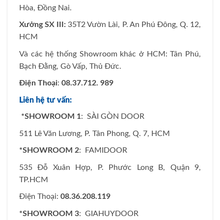
Hòa, Đồng Nai.
Xưởng SX III:
35T2 Vườn Lài, P. An Phú Đông, Q. 12,
HCM
Và các hệ thống Showroom khác ở HCM: Tân Phú,
Bạch Đằng, Gò Vấp, Thủ Đức.
Điện Thoại
:
08.37.712. 989
Liên hệ tư vấn:
*SHOWROOM 1
: SÀI GÒN DOOR
511 Lê Văn Lương, P. Tân Phong, Q. 7, HCM
*SHOWROOM 2
: FAMIDOOR
535 Đỗ Xuân Hợp, P. Phước Long B, Quận 9,
TP.HCM
Điện Thoại:
08.36.208.119
*SHOWROOM 3
: GIAHUYDOOR