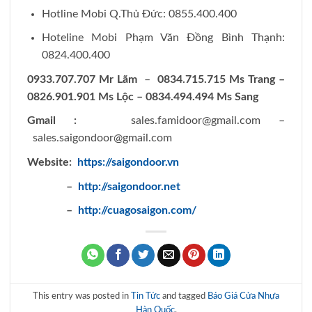
Hotline Mobi Q.Thủ Đức: 0855.400.400
Hoteline Mobi Phạm Văn Đồng Bình Thạnh:
0824.400.400
0933.707.707 Mr Lãm
–
0834.715.715 Ms Trang –
0826.901.901 Ms Lộc – 0834.494.494 Ms Sang
Gmail :
sales.famidoor@gmail.com
–
sales.saigondoor@gmail.com
Website:
https://saigondoor.vn
–
http://saigondoor.net
–
http://cuagosaigon.com/
This entry was posted in
Tin Tức
and tagged
Báo Giá Cửa Nhựa
Hàn Quốc
.