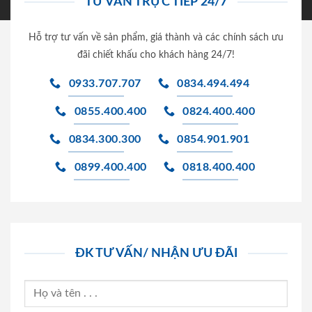
TƯ VẤN TRỰC TIẾP 24/7
Hỗ trợ tư vấn về sản phẩm, giá thành và các chính sách ưu
đãi chiết khấu cho khách hàng 24/7!
0933.707.707
0834.494.494
0855.400.400
0824.400.400
0834.300.300
0854.901.901
0899.400.400
0818.400.400
ĐK TƯ VẤN/ NHẬN ƯU ĐÃI