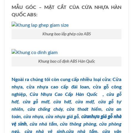
MẪU GÓC – MẶT CẮT CỦA CỬA NHỰA HÀN
QUỐC ABS:
Khung bao lắp ghép cửa ABS
Khung bao cố định ABS Hàn Quốc
Ngoài ra chúng tôi còn cung cấp nhiều loại cửa: Cửa
nhựa, cửa nhựa cao cấp đài loan, cửa gỗ công
nghiệp,
Cửa Nhựa Cao Cấp Hàn Quốc
,
cửa gỗ
hdf
,
cửa gỗ mdf
,
cửa hdf
,
cửa mdf
,
cửa gỗ tự
nhiên,
cửa chống cháy
,
cửa thoát hiểm
,
cửa an
toàn
,
cửa nhựa
,
cửa nhựa giả gỗ
,
cửanhựa giả gỗ nhà
vệ sinh
,
cửa nhà tắm
,
cửa thông phòng
,
cửa phòng
ngủ
,
cửa nhà vệ sinh
,
cửa nhà tắm
,
cửa văn