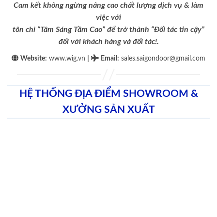
Cam kết không ngừng nâng cao chất lượng dịch vụ & làm
việc với
tôn chỉ “Tâm Sáng Tầm Cao” để trở thành “Đối tác tin cậy”
đối với khách hàng và đối tác!.
|
Website:
www.wig.vn
Email
:
sales.saigondoor@gmail.com
HỆ THỐNG ĐỊA ĐIỂM SHOWROOM &
XƯỞNG SẢN XUẤT