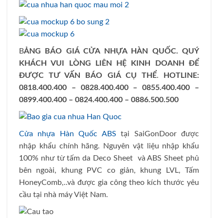
B
ẢNG BÁO GIÁ CỬA NHỰA HÀN QUỐC. QUÝ
KHÁCH VUI LÒNG LIÊN HỆ KINH DOANH ĐỂ
ĐƯỢC TƯ VẤN BÁO GIÁ CỤ THỂ
.
HOTLINE:
0818.400.400 – 0828.400.400 – 0855.400.400 –
0899.400.400 – 0824.400.400 – 0886.500.500
Cửa nhựa Hàn Quốc ABS
tại SaiGonDoor được
nhập khẩu chính hãng. Nguyên vật liệu nhập khẩu
100% như từ tấm da Deco Sheet và ABS Sheet phủ
bên ngoài, khung PVC co giản, khung LVL, Tấm
HoneyComb,..và được gia công theo kích thước yêu
cầu tại nhà máy Việt Nam.