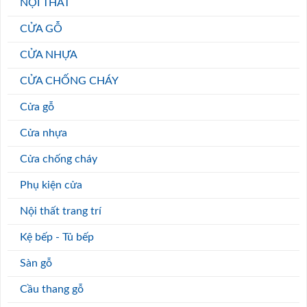
NỘI THẤT
CỬA GỖ
CỬA NHỰA
CỬA CHỐNG CHÁY
Cửa gỗ
Cửa nhựa
Cửa chống cháy
Phụ kiện cửa
Nội thất trang trí
Kệ bếp - Tủ bếp
Sàn gỗ
Cầu thang gỗ