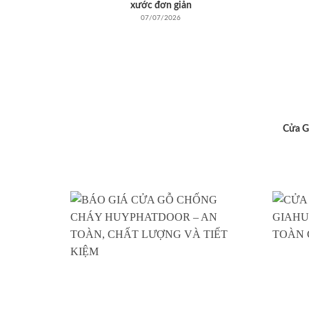
xước đơn giản
07/07/2026
Cửa G