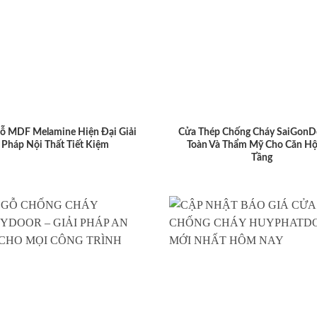
ỗ MDF Melamine Hiện Đại Giải
Cửa Thép Chống Cháy SaiGonD
Pháp Nội Thất Tiết Kiệm
Toàn Và Thẩm Mỹ Cho Căn Hộ
Tầng