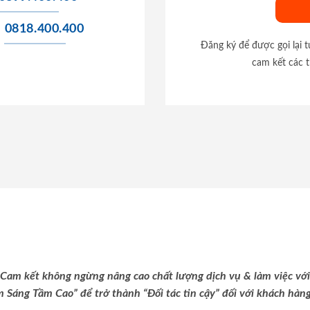
0818.400.400
Đăng ký để được gọi lại 
cam kết các t
Cam kết không ngừng nâng cao chất lượng dịch vụ & làm việc với
m Sáng Tầm Cao” để trở thành “Đối tác tin cậy” đối với khách hàng 