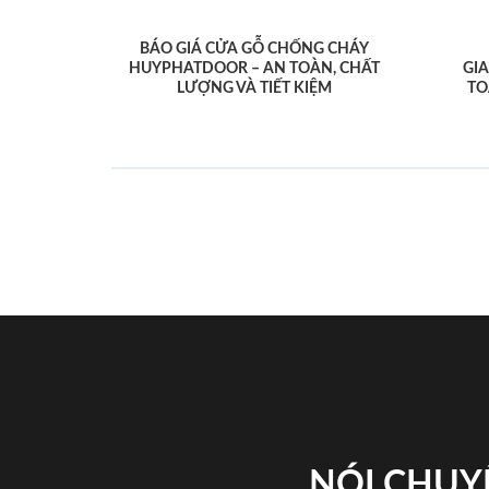
BÁO GIÁ CỬA GỖ CHỐNG CHÁY
HUYPHATDOOR – AN TOÀN, CHẤT
GI
LƯỢNG VÀ TIẾT KIỆM
TO
NÓI CHUY