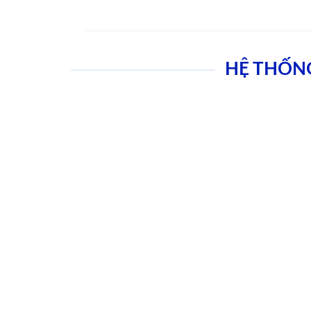
HỆ THỐN