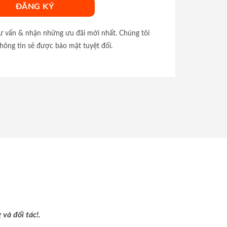
tư vấn & nhận những ưu đãi mới nhất. Chúng tôi
hông tin sẽ được bảo mật tuyệt đối.
và đối tác!.