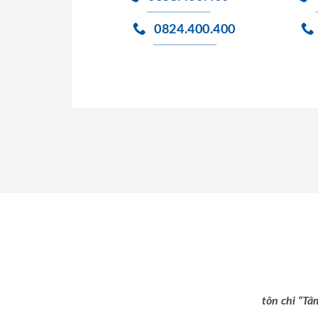
0824.400.400
tôn chỉ “Tâ