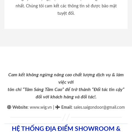
nhất. Chúng tôi cam kết các thông tin sẽ được bảo mật
tuyệt đối.
Cam kết không ngừng nâng cao chất lượng dịch vụ & làm
việc với
tôn chỉ “Tâm Sáng Tầm Cao” để trở thành “Đối tác tin cậy”
đối với khách hàng và đối tác!.
|
Website:
www.wig.vn
Email
:
sales.saigondoor@gmail.com
HỆ THỐNG ĐỊA ĐIỂM SHOWROOM &