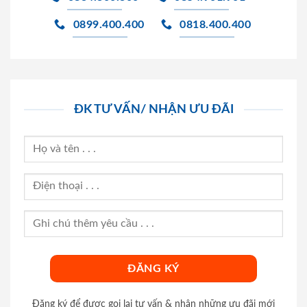
0899.400.400
0818.400.400
ĐK TƯ VẤN/ NHẬN ƯU ĐÃI
Đăng ký để được gọi lại tư vấn & nhận những ưu đãi mới