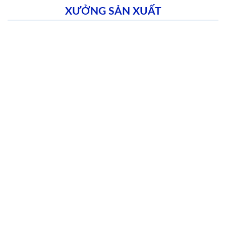
XƯỞNG SẢN XUẤT