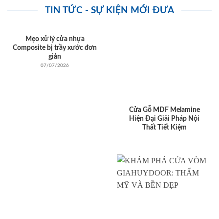
TIN TỨC - SỰ KIỆN MỚI ĐƯA
Mẹo xử lý cửa nhựa
Composite bị trầy xước đơn
giản
07/07/2026
Cửa Gỗ MDF Melamine
Hiện Đại Giải Pháp Nội
Thất Tiết Kiệm