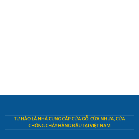
TỰ HÀO LÀ NHÀ CUNG CẤP CỬA GỖ, CỬA NHỰA, CỬA
CHỐNG CHÁY HÀNG ĐẦU TẠI VIỆT NAM