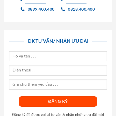
0899.400.400
0818.400.400
ĐK TƯ VẤN/ NHẬN ƯU ĐÃI
Đăng ký để được gọi lại tư vấn & nhận những ưu đãi mới