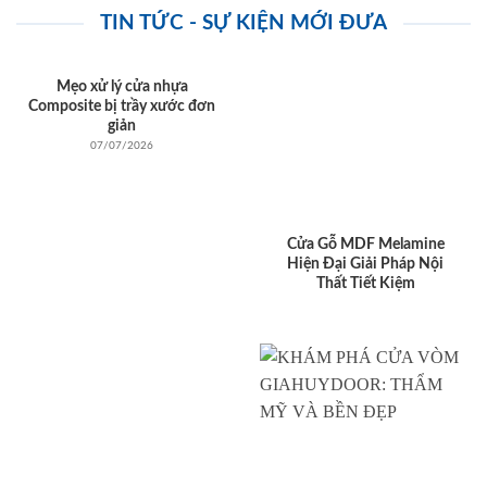
TIN TỨC - SỰ KIỆN MỚI ĐƯA
Mẹo xử lý cửa nhựa
Composite bị trầy xước đơn
giản
07/07/2026
Cửa Gỗ MDF Melamine
Hiện Đại Giải Pháp Nội
Thất Tiết Kiệm