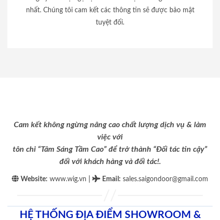
nhất. Chúng tôi cam kết các thông tin sẽ được bảo mật
tuyệt đối.
Cam kết không ngừng nâng cao chất lượng dịch vụ & làm
việc với
tôn chỉ “Tâm Sáng Tầm Cao” để trở thành “Đối tác tin cậy”
đối với khách hàng và đối tác!.
|
Website:
www.wig.vn
Email
:
sales.saigondoor@gmail.com
HỆ THỐNG ĐỊA ĐIỂM SHOWROOM &