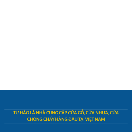
TỰ HÀO LÀ NHÀ CUNG CẤP CỬA GỖ, CỬA NHỰA, CỬA
CHỐNG CHÁY HÀNG ĐẦU TẠI VIỆT NAM