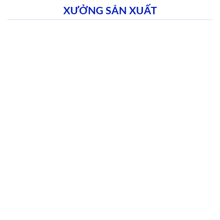
XƯỞNG SẢN XUẤT