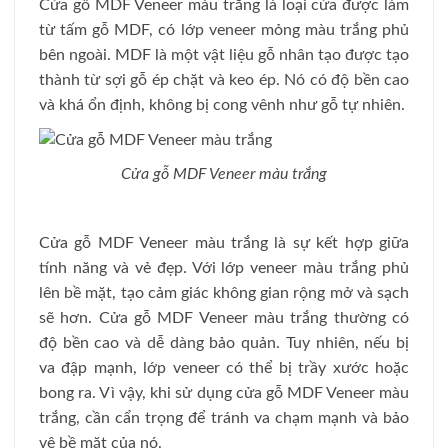
Cửa gỗ MDF Veneer màu trắng là loại cửa được làm
từ tấm gỗ MDF, có lớp veneer mỏng màu trắng phủ
bên ngoài. MDF là một vật liệu gỗ nhân tạo được tạo
thành từ sợi gỗ ép chặt và keo ép. Nó có độ bền cao
và khá ổn định, không bị cong vênh như gỗ tự nhiên.
Cửa gỗ MDF Veneer màu trắng
Cửa gỗ MDF Veneer màu trắng là sự kết hợp giữa
tính năng và vẻ đẹp. Với lớp veneer màu trắng phủ
lên bề mặt, tạo cảm giác không gian rộng mở và sạch
sẽ hơn. Cửa gỗ MDF Veneer màu trắng thường có
độ bền cao và dễ dàng bảo quản. Tuy nhiên, nếu bị
va đập mạnh, lớp veneer có thể bị trầy xước hoặc
bong ra. Vì vậy, khi sử dụng cửa gỗ MDF Veneer màu
trắng, cần cẩn trọng để tránh va chạm mạnh và bảo
vệ bề mặt của nó.