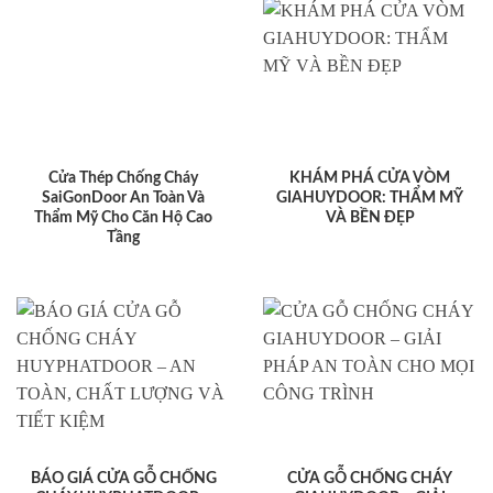
Cửa Thép Chống Cháy
KHÁM PHÁ CỬA VÒM
SaiGonDoor An Toàn Và
GIAHUYDOOR: THẨM MỸ
Thẩm Mỹ Cho Căn Hộ Cao
VÀ BỀN ĐẸP
Tầng
BÁO GIÁ CỬA GỖ CHỐNG
CỬA GỖ CHỐNG CHÁY