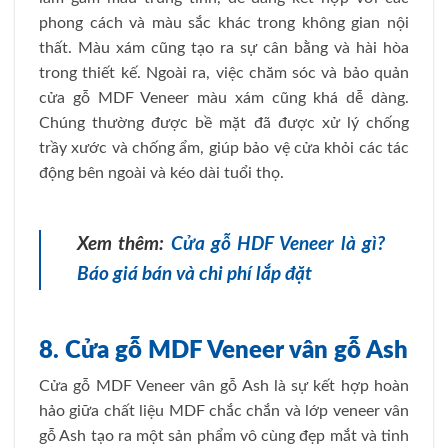
phong cách và màu sắc khác trong không gian nội
thất. Màu xám cũng tạo ra sự cân bằng và hài hòa
trong thiết kế. Ngoài ra, việc chăm sóc và bảo quản
cửa gỗ MDF Veneer màu xám cũng khá dễ dàng.
Chúng thường được bề mặt đã được xử lý chống
trầy xước và chống ẩm, giúp bảo vệ cửa khỏi các tác
động bên ngoài và kéo dài tuổi thọ.
Xem thêm:
Cửa gỗ HDF Veneer là gì?
Báo giá bán và chi phí lắp đặt
8. Cửa gỗ MDF Veneer vân gỗ Ash
Cửa gỗ MDF Veneer vân gỗ Ash là sự kết hợp hoàn
hảo giữa chất liệu MDF chắc chắn và lớp veneer vân
gỗ Ash tạo ra một sản phẩm vô cùng đẹp mắt và tinh