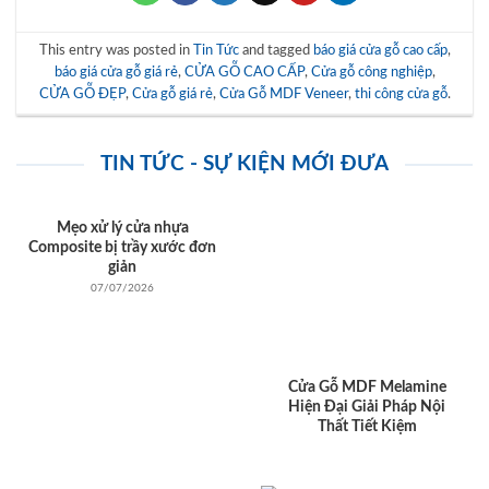
This entry was posted in
Tin Tức
and tagged
báo giá cửa gỗ cao cấp
,
báo giá cửa gỗ giá rẻ
,
CỬA GỖ CAO CẤP
,
Cửa gỗ công nghiệp
,
CỬA GỖ ĐẸP
,
Cửa gỗ giá rẻ
,
Cửa Gỗ MDF Veneer
,
thi công cửa gỗ
.
TIN TỨC - SỰ KIỆN MỚI ĐƯA
Mẹo xử lý cửa nhựa
Composite bị trầy xước đơn
giản
07/07/2026
Cửa Gỗ MDF Melamine
Hiện Đại Giải Pháp Nội
Thất Tiết Kiệm