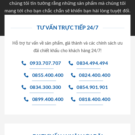
chúng tôi tin tưởng rằng những sản phẩm mà chúng tôi
mang tới cho bạn chắc chắn sẽ khiến bạn hài lòng tuyệt đối.
TƯ VẤN TRỰC TIẾP 24/7
Hỗ trợ tư vấn về sản phẩm, giá thành và các chính sách ưu
đãi chiết khấu cho khách hàng 24/7!
0933.707.707
0834.494.494
0855.400.400
0824.400.400
0834.300.300
0854.901.901
0899.400.400
0818.400.400