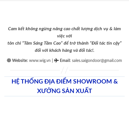
Cam kết không ngừng nâng cao chất lượng dịch vụ & làm
việc với
tôn chỉ “Tâm Sáng Tầm Cao” để trở thành “Đối tác tin cậy”
đối với khách hàng và đối tác!.
|
Website:
www.wig.vn
Email
:
sales.saigondoor@gmail.com
HỆ THỐNG ĐỊA ĐIỂM SHOWROOM &
XƯỞNG SẢN XUẤT