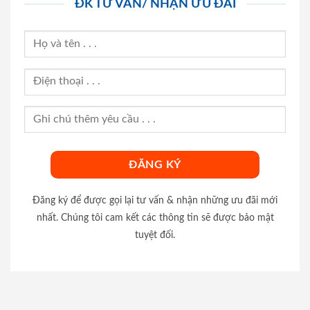
ĐK TƯ VẤN/ NHẬN ƯU ĐÃI
Đăng ký để được gọi lại tư vấn & nhận những ưu đãi mới
nhất. Chúng tôi cam kết các thông tin sẽ được bảo mật
tuyệt đối.