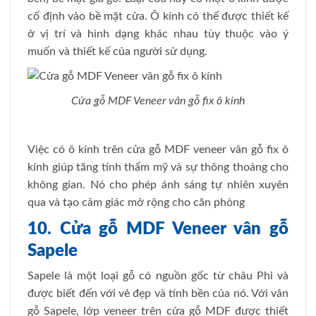
cố định vào bề mặt cửa. Ô kính có thể được thiết kế
ở vị trí và hình dạng khác nhau tùy thuộc vào ý
muốn và thiết kế của người sử dụng.
Cửa gỗ MDF Veneer vân gỗ fix ô kính
Việc có ô kính trên cửa gỗ MDF veneer vân gỗ fix ô
kính giúp tăng tính thẩm mỹ và sự thông thoáng cho
không gian. Nó cho phép ánh sáng tự nhiên xuyên
qua và tạo cảm giác mở rộng cho căn phòng
10. Cửa gỗ MDF Veneer vân gỗ
Sapele
Sapele là một loại gỗ có nguồn gốc từ châu Phi và
được biết đến với vẻ đẹp và tính bền của nó. Với vân
gỗ Sapele, lớp veneer trên cửa gỗ MDF được thiết