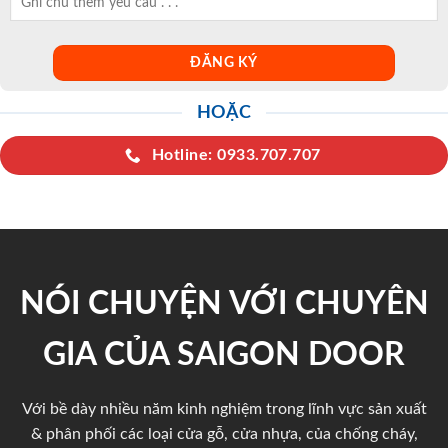
HOẶC
Hotline: 0933.707.707
NÓI CHUYỆN VỚI CHUYÊN
GIA CỦA SAIGON DOOR
Với bề dày nhiều năm kinh nghiệm trong lĩnh vực sản xuất
& phân phối các loại cửa gỗ, cửa nhựa, của chống cháy,