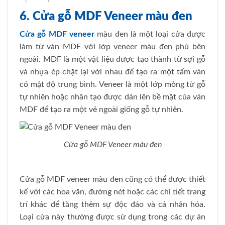
6. Cửa gỗ MDF Veneer màu đen
Cửa gỗ MDF veneer
màu đen là một loại cửa được
làm từ ván MDF với lớp veneer màu đen phủ bên
ngoài. MDF là một vật liệu được tạo thành từ sợi gỗ
và nhựa ép chặt lại với nhau để tạo ra một tấm ván
có mật độ trung bình. Veneer là một lớp mỏng từ gỗ
tự nhiên hoặc nhân tạo được dán lên bề mặt của ván
MDF để tạo ra một vẻ ngoài giống gỗ tự nhiên.
Cửa gỗ MDF Veneer màu đen
Cửa gỗ MDF veneer màu đen cũng có thể được thiết
kế với các hoa văn, đường nét hoặc các chi tiết trang
trí khác để tăng thêm sự độc đáo và cá nhân hóa.
Loại cửa này thường được sử dụng trong các dự án