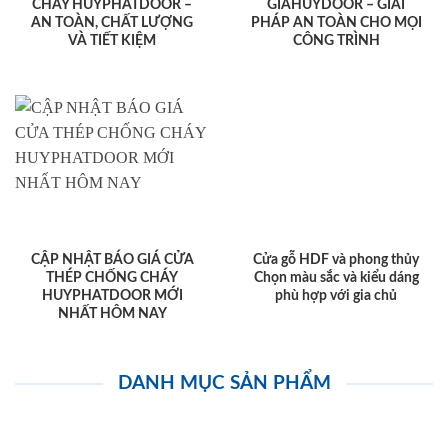
CHÁY HUYPHATDOOR –
GIAHUYDOOR – GIẢI
AN TOÀN, CHẤT LƯỢNG
PHÁP AN TOÀN CHO MỌI
VÀ TIẾT KIỆM
CÔNG TRÌNH
CẬP NHẬT BÁO GIÁ CỬA
Cửa gỗ HDF và phong thủy
THÉP CHỐNG CHÁY
Chọn màu sắc và kiểu dáng
HUYPHATDOOR MỚI
phù hợp với gia chủ
NHẤT HÔM NAY
DANH MỤC SẢN PHẨM