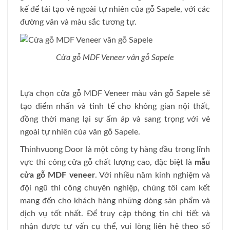
kế để tái tạo vẻ ngoài tự nhiên của gỗ Sapele, với các
đường vân và màu sắc tương tự.
Cửa gỗ MDF Veneer vân gỗ Sapele
Lựa chọn cửa gỗ MDF Veneer màu vân gỗ Sapele sẽ
tạo điểm nhấn và tinh tế cho không gian nội thất,
đồng thời mang lại sự ấm áp và sang trọng với vẻ
ngoài tự nhiên của vân gỗ Sapele.
Thinhvuong Door là một công ty hàng đầu trong lĩnh
vực thi công cửa gỗ chất lượng cao, đặc biệt là
mẫu
cửa gỗ MDF veneer
. Với nhiều năm kinh nghiệm và
đội ngũ thi công chuyên nghiệp, chúng tôi cam kết
mang đến cho khách hàng những dòng sản phẩm và
dịch vụ tốt nhất. Để truy cập thông tin chi tiết và
nhận được tư vấn cụ thể, vui lòng liên hệ theo số