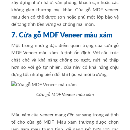
xây dựng như nhà ở, văn phòng, khách sạn hoặc các
không gian thương mại khác. Cửa gỗ MDF veneer
màu đen có thể được sơn hoặc phủ một lớp bảo vệ
để tăng tính bền vững và chống mài mòn.
7. Cửa gỗ MDF Veneer màu xám
Một trong những đặc điểm quan trọng của cửa gỗ
MDF Veneer màu xám là tính ổn định. Với cấu trúc
chặt chẽ và khả năng chống co ngót, nứt nẻ thấp
hơn so với gỗ tự nhiên, cửa này có khả năng chịu
đựng tốt những biến đổi khí hậu và môi trường.
Cửa gỗ MDF Veneer màu xám
Màu xám của veneer mang đến sự sang trọng và tinh
tế cho cửa gỗ MDF. Màu xám thường được chọn
làm gam màu trung tính, dễ dàng kết hợp với các