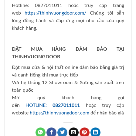
Hotline: 0827011011 hoặc truy cập trang
web
https://thinhvuongdoor.com/
Chúng tôi sẵn
lòng đồng hành và đáp ứng mọi nhu cầu của quý
khách hàng.
ĐẶT MUA HÀNG ĐẢM BẢO TẠI
THINHVUONGDOOR
Đặt mua cửa & nội thất online đảm bảo bằng giá trị
và danh tiếng khi mua trực tiếp
Với hệ thống 12 Showroom & Xưởng sản xuất trên
toàn quốc
Mời quý khách hàng gọi
đến
HOTLINE:
0827011011
hoặc truy cập
website
https://thinhvuongdoor.com
để nhận báo giá