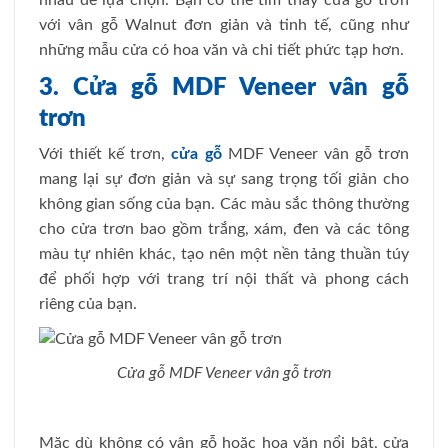
với vân gỗ Walnut đơn giản và tinh tế, cũng như
những mẫu cửa có hoa văn và chi tiết phức tạp hơn.
3. Cửa gỗ MDF Veneer vân gỗ
trơn
Với thiết kế trơn,
cửa gỗ
MDF Veneer vân gỗ trơn
mang lại sự đơn giản và sự sang trọng tối giản cho
không gian sống của bạn. Các màu sắc thông thường
cho cửa trơn bao gồm trắng, xám, đen và các tông
màu tự nhiên khác, tạo nên một nền tảng thuần túy
để phối hợp với trang trí nội thất và phong cách
riêng của bạn.
Cửa gỗ MDF Veneer vân gỗ trơn
Mặc dù không có vân gỗ hoặc hoa văn nổi bật, cửa