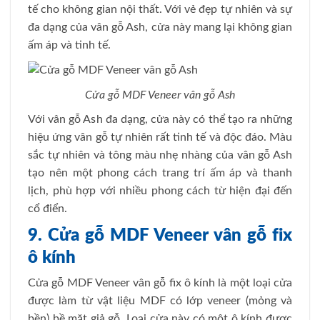
tế cho không gian nội thất. Với vẻ đẹp tự nhiên và sự
đa dạng của vân gỗ Ash, cửa này mang lại không gian
ấm áp và tinh tế.
Cửa gỗ MDF Veneer vân gỗ Ash
Với vân gỗ Ash đa dạng, cửa này có thể tạo ra những
hiệu ứng vân gỗ tự nhiên rất tinh tế và độc đáo. Màu
sắc tự nhiên và tông màu nhẹ nhàng của vân gỗ Ash
tạo nên một phong cách trang trí ấm áp và thanh
lịch, phù hợp với nhiều phong cách từ hiện đại đến
cổ điển.
9. Cửa gỗ MDF Veneer vân gỗ fix
ô kính
Cửa gỗ MDF Veneer vân gỗ fix ô kính là một loại cửa
được làm từ vật liệu MDF có lớp veneer (mỏng và
bền) bề mặt giả gỗ. Loại cửa này có một ô kính được