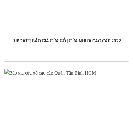
[UPDATE] BÁO GIÁ CỬA GỖ | CỬA NHỰA CAO CẤP 2022