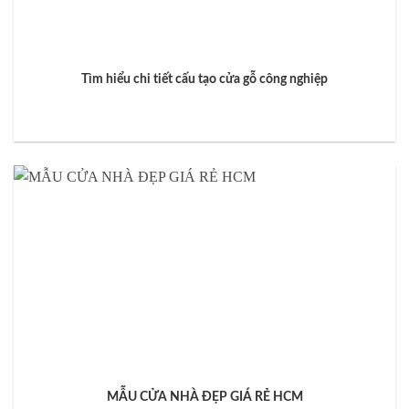
Tìm hiểu chi tiết cấu tạo cửa gỗ công nghiệp
MẪU CỬA NHÀ ĐẸP GIÁ RẺ HCM