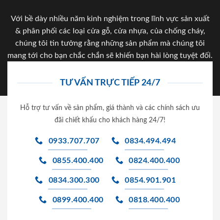
Với bề dày nhiều năm kinh nghiệm trong lĩnh vực sản xuất
& phân phối các loại cửa gỗ, cửa nhựa, của chống cháy,
chúng tôi tin tưởng rằng những sản phẩm mà chúng tôi
mang tới cho bạn chắc chắn sẽ khiến bạn hài lòng tuyệt đối.
TƯ VẤN TRỰC TIẾP 24/7
Hỗ trợ tư vấn về sản phẩm, giá thành và các chính sách ưu
đãi chiết khấu cho khách hàng 24/7!
0933.707.707
0834.494.494
0855.400.400
0824.400.400
0834.300.300
0854.901.901
0899.400.400
0818.400.400