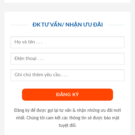
ĐK TƯ VẤN/ NHẬN ƯU ĐÃI
Đăng ký để được gọi lại tư vấn & nhận những ưu đãi mới
nhất. Chúng tôi cam kết các thông tin sẽ được bảo mật
tuyệt đối.