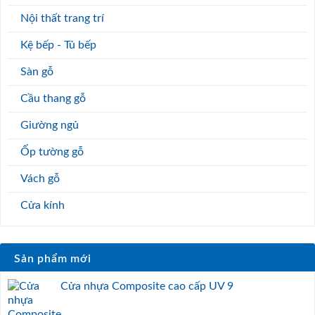
Nội thất trang trí
Kệ bếp - Tủ bếp
Sàn gỗ
Cầu thang gỗ
Giường ngủ
Ốp tường gỗ
Vách gỗ
Cửa kính
Sản phẩm mới
Cửa nhựa Composite cao cấp UV 9