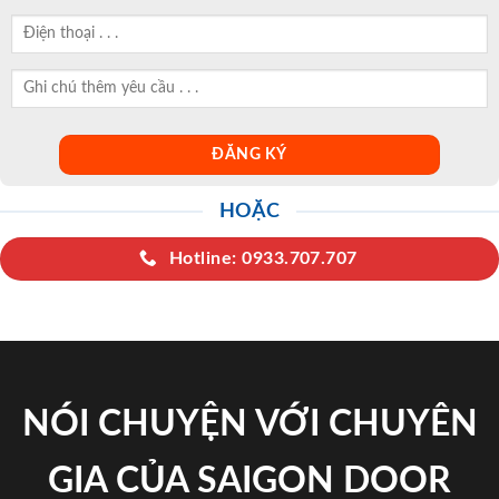
HOẶC
Hotline: 0933.707.707
NÓI CHUYỆN VỚI CHUYÊN
GIA CỦA SAIGON DOOR