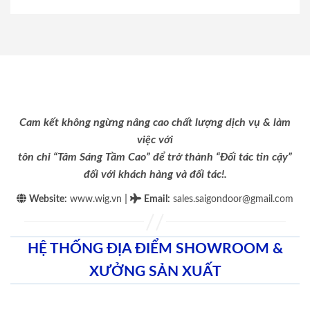
Cam kết không ngừng nâng cao chất lượng dịch vụ & làm
việc với
tôn chỉ “Tâm Sáng Tầm Cao” để trở thành “Đối tác tin cậy”
đối với khách hàng và đối tác!.
|
Website:
www.wig.vn
Email
:
sales.saigondoor@gmail.com
HỆ THỐNG ĐỊA ĐIỂM SHOWROOM &
XƯỞNG SẢN XUẤT