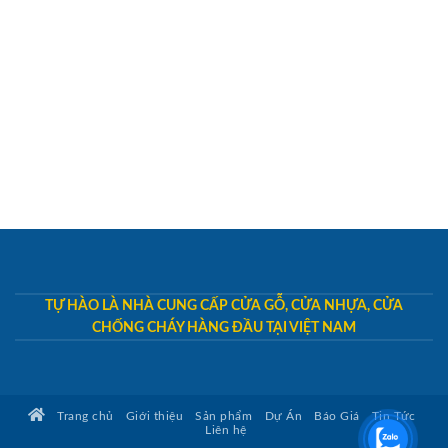
TỰ HÀO LÀ NHÀ CUNG CẤP CỬA GỖ, CỬA NHỰA, CỬA
CHỐNG CHÁY HÀNG ĐẦU TẠI VIỆT NAM
Trang chủ
Giới thiệu
Sản phẩm
Dự Án
Báo Giá
Tin Tức
Liên hệ