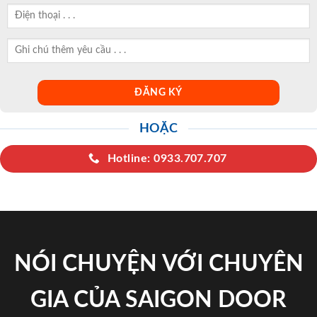
HOẶC
Hotline: 0933.707.707
NÓI CHUYỆN VỚI CHUYÊN
GIA CỦA SAIGON DOOR