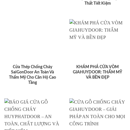
Thất Tiết Kiệm
Cửa Thép Chống Cháy
KHÁM PHÁ CỬA VÒM
SaiGonDoor An Toàn Và
GIAHUYDOOR: THẨM MỸ
Thẩm Mỹ Cho Căn Hộ Cao
VÀ BỀN ĐẸP
Tầng