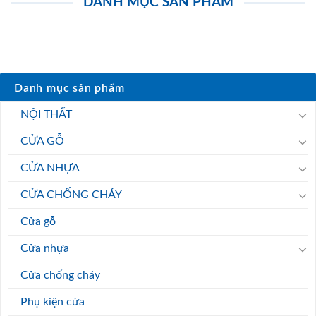
DANH MỤC SẢN PHẨM
Danh mục sản phẩm
NỘI THẤT
CỬA GỖ
CỬA NHỰA
CỬA CHỐNG CHÁY
Cửa gỗ
Cửa nhựa
Cửa chống cháy
Phụ kiện cửa