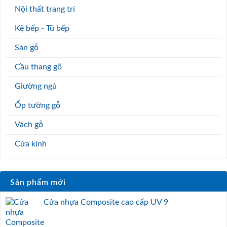
Nội thất trang trí
Kệ bếp - Tủ bếp
Sàn gỗ
Cầu thang gỗ
Giường ngủ
Ốp tường gỗ
Vách gỗ
Cửa kính
Sản phẩm mới
Cửa nhựa Composite cao cấp UV 9