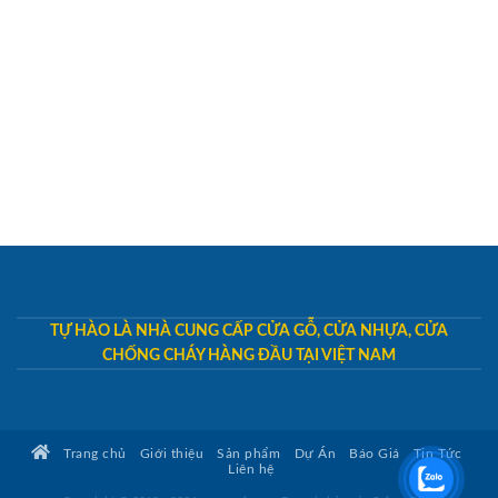
TỰ HÀO LÀ NHÀ CUNG CẤP CỬA GỖ, CỬA NHỰA, CỬA
CHỐNG CHÁY HÀNG ĐẦU TẠI VIỆT NAM
Trang chủ
Giới thiệu
Sản phẩm
Dự Án
Báo Giá
Tin Tức
Liên hệ