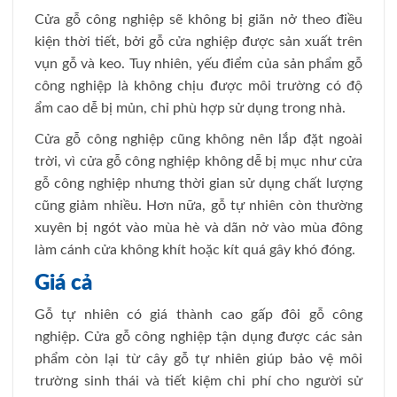
Cửa gỗ công nghiệp sẽ không bị giãn nở theo điều
kiện thời tiết, bởi gỗ cửa nghiệp được sản xuất trên
vụn gỗ và keo. Tuy nhiên, yếu điểm của sản phẩm gỗ
công nghiệp là không chịu được môi trường có độ
ẩm cao dễ bị mủn, chỉ phù hợp sử dụng trong nhà.
Cửa gỗ công nghiệp cũng không nên lắp đặt ngoài
trời, vì cửa gỗ công nghiệp không dễ bị mục như cửa
gỗ công nghiệp nhưng thời gian sử dụng chất lượng
cũng giảm nhiều. Hơn nữa, gỗ tự nhiên còn thường
xuyên bị ngót vào mùa hè và dãn nở vào mùa đông
làm cánh cửa không khít hoặc kít quá gây khó đóng.
Giá cả
Gỗ tự nhiên có giá thành cao gấp đôi gỗ công
nghiệp. Cửa gỗ công nghiệp tận dụng được các sản
phẩm còn lại từ cây gỗ tự nhiên giúp bảo vệ môi
trường sinh thái và tiết kiệm chi phí cho người sử