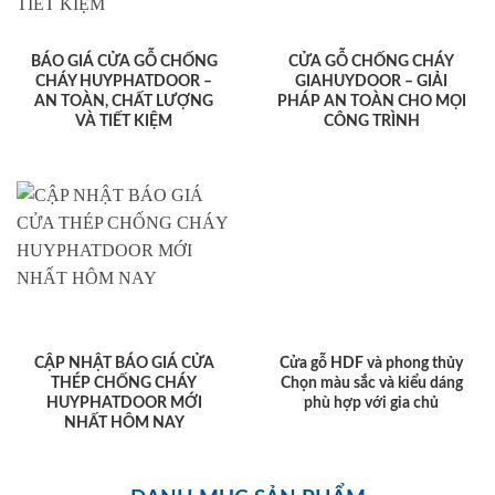
BÁO GIÁ CỬA GỖ CHỐNG
CỬA GỖ CHỐNG CHÁY
CHÁY HUYPHATDOOR –
GIAHUYDOOR – GIẢI
AN TOÀN, CHẤT LƯỢNG
PHÁP AN TOÀN CHO MỌI
VÀ TIẾT KIỆM
CÔNG TRÌNH
CẬP NHẬT BÁO GIÁ CỬA
Cửa gỗ HDF và phong thủy
THÉP CHỐNG CHÁY
Chọn màu sắc và kiểu dáng
HUYPHATDOOR MỚI
phù hợp với gia chủ
NHẤT HÔM NAY