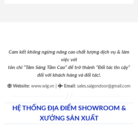
Cam kết không ngừng nâng cao chất lượng dịch vụ & làm
việc với
tôn chỉ “Tâm Sáng Tầm Cao” để trở thành “Đối tác tin cậy”
đối với khách hàng và đối tác!.
|
Website:
www.wig.vn
Email
:
sales.saigondoor@gmail.com
HỆ THỐNG ĐỊA ĐIỂM SHOWROOM &
XƯỞNG SẢN XUẤT