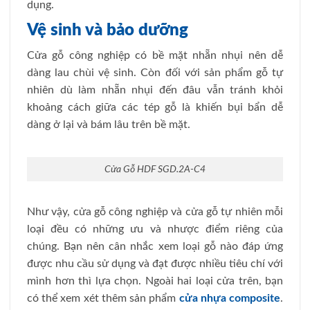
dụng.
Vệ sinh và bảo dưỡng
Cửa gỗ công nghiệp có bề mặt nhẵn nhụi nên dễ
dàng lau chùi vệ sinh. Còn đối với sản phẩm gỗ tự
nhiên dù làm nhẵn nhụi đến đâu vẫn tránh khỏi
khoảng cách giữa các tép gỗ là khiến bụi bẩn dễ
dàng ở lại và bám lâu trên bề mặt.
Cửa Gỗ HDF SGD.2A-C4
Như vậy, cửa gỗ công nghiệp và cửa gỗ tự nhiên mỗi
loại đều có những ưu và nhược điểm riêng của
chúng. Bạn nên cân nhắc xem loại gỗ nào đáp ứng
được nhu cầu sử dụng và đạt được nhiều tiêu chí với
mình hơn thì lựa chọn. Ngoài hai loại cửa trên, bạn
có thể xem xét thêm sản phẩm
cửa nhựa composite
.