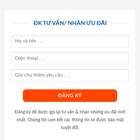
ĐK TƯ VẤN/ NHẬN ƯU ĐÃI
Đăng ký để được gọi lại tư vấn & nhận những ưu đãi mới
nhất. Chúng tôi cam kết các thông tin sẽ được bảo mật
tuyệt đối.