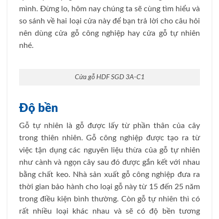
mình. Đừng lo, hôm nay chúng ta sẽ cùng tìm hiểu và
so sánh về hai loại cửa này để bạn trả lời cho câu hỏi
nên dùng cửa gỗ công nghiệp hay cửa gỗ tự nhiên
nhé.
Cửa gỗ HDF SGD 3A-C1
Độ bền
Gỗ tự nhiên là gỗ được lấy từ phần thân của cây
trong thiên nhiên. Gỗ công nghiệp được tạo ra từ
việc tận dụng các nguyên liệu thừa của gỗ tự nhiên
như cành và ngọn cây sau đó được gắn kết với nhau
bằng chất keo. Nhà sản xuất gỗ công nghiệp đưa ra
thời gian bảo hành cho loại gỗ này từ 15 đến 25 năm
trong điều kiện bình thường. Còn gỗ tự nhiên thì có
rất nhiều loại khác nhau và sẽ có độ bền tương