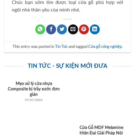
Chúc bạn sớm tìm được loại cửa gỗ phù hợp với
ngôi nhà thân yêu của mình nhé.
This entry was posted in
Tin Tức
and tagged
Cửa gỗ công nghiệp
.
TIN TỨC - SỰ KIỆN MỚI ĐƯA
Mẹo xử lý cửa nhựa
Composite bị trầy xước đơn
giản
07/07/2026
Cửa Gỗ MDF Melamine
Hiện Đại Giải Pháp Nội