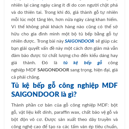
nhiên lại càng ngày càng ít đi do con người chặt phá
và do thiên tai. Trong khi đó, giá thành gỗ tự nhiên
mỗi lúc một tăng lên, hơn nữa ngày càng khan hiếm.
Vì thế không phải khách hàng nào cũng có thể sở
hữu cho gia đình mình một bộ tủ bếp bằng gỗ tự
nhiên được. Trong bài này
SAIGONDOOR
sẽ giúp các
bạn giải quyết vấn đề này một cách đơn giản mà vẫn
đảm bảo được từ chất lượng cho đến kiểu dáng hay
giá thành. Đó là
tủ kệ bếp gỗ
công
nghiệp MDF
SAIGONDOOR
sang trọng, hiện đại, giá
cả phải chăng.
Tủ kệ bếp gỗ công nghiệp MDF
SAIGONDOOR là gì?
Thành phần cơ bản của gỗ công nghiệp MDF: bột
gỗ, vật liệu kết dính, paraffin wax, chất bảo vệ gỗ và
bột độn vô cơ. Được sản xuất theo dây truyền và
công nghệ cao để tạo ra các tấm ván ép tiêu chuẩn,