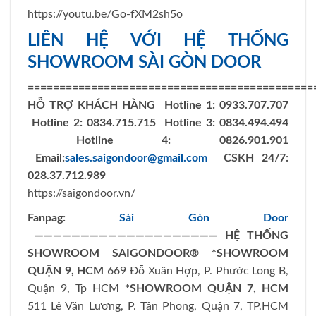
https://youtu.be/Go-fXM2sh5o
LIÊN HỆ VỚI HỆ THỐNG
SHOWROOM SÀI GÒN DOOR
=============================================
HỖ TRỢ KHÁCH HÀNG
Hotline 1: 0933.707.707
Hotline 2: 0834.715.715
Hotline 3: 0834.494.494
Hotline 4: 0826.901.901
Email:
sales.saigondoor@gmail.com
CSKH 24/7:
028.37.712.989
https://saigondoor.vn/
Fanpag:
Sài Gòn Door
————————————————————
HỆ THỐNG
SHOWROOM SAIGONDOOR®
*SHOWROOM
QUẬN 9, HCM
669 Đỗ Xuân Hợp, P. Phước Long B,
Quận 9, Tp HCM
*SHOWROOM QUẬN 7, HCM
511 Lê Văn Lương, P. Tân Phong, Quận 7, TP.HCM