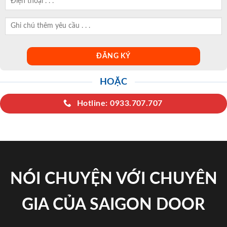
HOẶC
Hotline: 0933.707.707
NÓI CHUYỆN VỚI CHUYÊN
GIA CỦA SAIGON DOOR