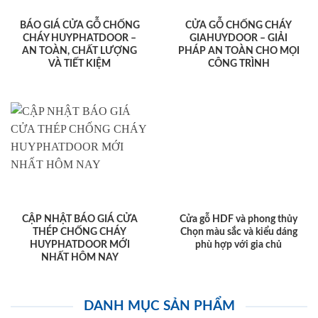
BÁO GIÁ CỬA GỖ CHỐNG
CỬA GỖ CHỐNG CHÁY
CHÁY HUYPHATDOOR –
GIAHUYDOOR – GIẢI
AN TOÀN, CHẤT LƯỢNG
PHÁP AN TOÀN CHO MỌI
VÀ TIẾT KIỆM
CÔNG TRÌNH
CẬP NHẬT BÁO GIÁ CỬA
Cửa gỗ HDF và phong thủy
THÉP CHỐNG CHÁY
Chọn màu sắc và kiểu dáng
HUYPHATDOOR MỚI
phù hợp với gia chủ
NHẤT HÔM NAY
DANH MỤC SẢN PHẨM