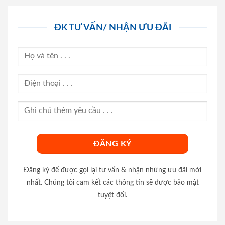
ĐK TƯ VẤN/ NHẬN ƯU ĐÃI
Đăng ký để được gọi lại tư vấn & nhận những ưu đãi mới
nhất. Chúng tôi cam kết các thông tin sẽ được bảo mật
tuyệt đối.