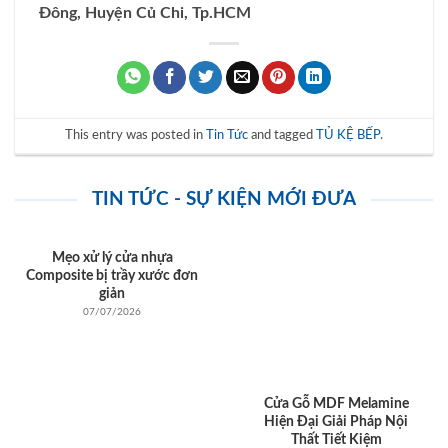
Đông, Huyện Củ Chi, Tp.HCM
This entry was posted in
Tin Tức
and tagged
TỦ KỆ BẾP
.
TIN TỨC - SỰ KIỆN MỚI ĐƯA
Mẹo xử lý cửa nhựa
Composite bị trầy xước đơn
giản
07/07/2026
Cửa Gỗ MDF Melamine
Hiện Đại Giải Pháp Nội
Thất Tiết Kiệm