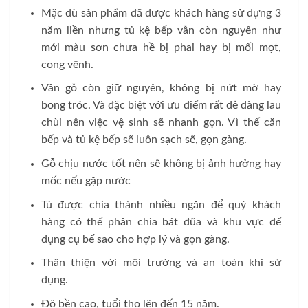
Mặc dù sản phẩm đã được khách hàng sử dựng 3
năm liền nhưng tủ kệ bếp vẫn còn nguyên như
mới màu sơn chưa hề bị phai hay bị mối mọt,
cong vênh.
Vân gỗ còn giữ nguyên, không bị nứt mờ hay
bong tróc. Và đặc biệt với ưu điểm rất dễ dàng lau
chùi nên việc vệ sinh sẽ nhanh gọn. Vì thế căn
bếp và tủ kệ bếp sẽ luôn sạch sẽ, gọn gàng.
Gỗ chịu nước tốt nên sẽ không bị ảnh hưởng hay
mốc nếu gặp nước
Tủ được chia thành nhiều ngăn để quý khách
hàng có thể phân chia bát đũa và khu vực để
dụng cụ bế sao cho hợp lý và gọn gàng.
Thân thiện với môi trường và an toàn khi sử
dụng.
Độ bền cao, tuổi thọ lên đến 15 năm.