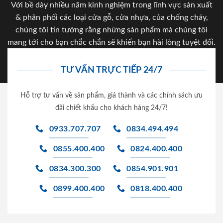
Với bề dày nhiều năm kinh nghiệm trong lĩnh vực sản xuất
& phân phối các loại cửa gỗ, cửa nhựa, của chống cháy,
chúng tôi tin tưởng rằng những sản phẩm mà chúng tôi
mang tới cho bạn chắc chắn sẽ khiến bạn hài lòng tuyệt đối.
TƯ VẤN TRỰC TIẾP 24/7
Hỗ trợ tư vấn về sản phẩm, giá thành và các chính sách ưu
đãi chiết khấu cho khách hàng 24/7!
0933.707.707
0834.494.494
0855.400.400
0824.400.400
0834.300.300
0854.901.901
0899.400.400
0818.400.400