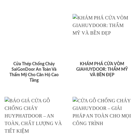
Cửa Thép Chống Cháy
KHÁM PHÁ CỬA VÒM
SaiGonDoor An Toàn Và
GIAHUYDOOR: THẨM MỸ
Thẩm Mỹ Cho Căn Hộ Cao
VÀ BỀN ĐẸP
Tầng