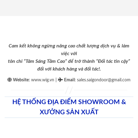
Cam kết không ngừng nâng cao chất lượng dịch vụ & làm
việc với
tôn chỉ “Tâm Sáng Tầm Cao” để trở thành “Đối tác tin cậy”
đối với khách hàng và đối tác!.
|
Website:
www.wig.vn
Email
:
sales.saigondoor@gmail.com
HỆ THỐNG ĐỊA ĐIỂM SHOWROOM &
XƯỞNG SẢN XUẤT