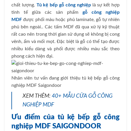
chất lượng.
Tủ kệ bếp gỗ công nghiệp
là sự kết hợp
tinh tế giữa các sản phẩm
gỗ công nghiệp
MDF
được phối màu hoặc phủ laminate, gỗ tự nhiên
phủ bên ngoài.. Các tấm MDF đã qua xử lý kỹ thuật
rất cao nên trong thời gian sử dụng sẽ không bị cong
vênh, ẩm và mối mọt. Đặc biệt là gỗ có thể tạo được
nhiều kiểu dàng và phối được nhiều màu sắc theo
phong cách hiện đại.
Nhân viên tư vấn đang giới thiệu tủ kệ bếp gỗ công
nghiệp MDF Saigondoor
XEM THÊM:
40+ MẪU CỬA GỖ CÔNG
NGHIỆP MDF
Ưu điểm của tủ kệ bếp gỗ công
nghiệp MDF SAIGONDOOR