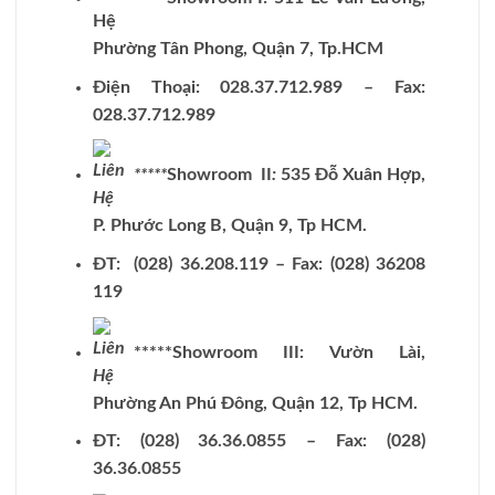
Phường Tân Phong, Quận 7, Tp.HCM
Điện Thoại: 028.37.712.989 – Fax:
028.37.712.989
*****
Showroom II
:
535 Đỗ Xuân Hợp,
P. Phước Long B, Quận 9, Tp HCM.
ĐT: (028) 36.208.119 – Fax: (028) 36208
119
*****Showroom III: Vườn Lài,
Phường An Phú Đông, Quận 12, Tp HCM.
ĐT: (028) 36.36.0855 – Fax: (028)
36.36.0855