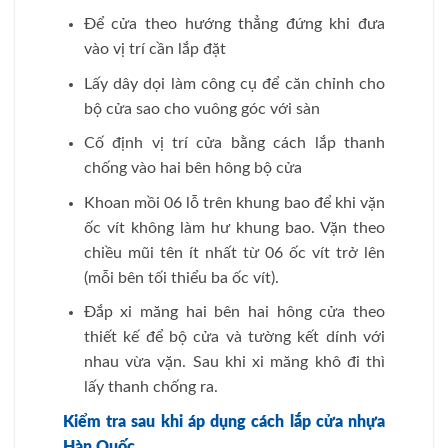
Để cửa theo hướng thẳng đứng khi đưa
vào vị trí cần lắp đặt
Lấy dây dọi làm công cụ để căn chỉnh cho
bộ cửa sao cho vuông góc với sàn
Cố định vị trí cửa bằng cách lắp thanh
chống vào hai bên hông bộ cửa
Khoan mồi 06 lỗ trên khung bao để khi vặn
ốc vít không làm hư khung bao. Vặn theo
chiều mũi tên ít nhất từ 06 ốc vít trở lên
(mỗi bên tối thiểu ba ốc vít).
Đắp xi măng hai bên hai hông cửa theo
thiết kế để bộ cửa và tường kết dính với
nhau vừa vặn. Sau khi xi măng khô đi thì
lấy thanh chống ra.
Kiểm tra sau khi áp dụng cách lắp cửa nhựa
Hàn Quốc