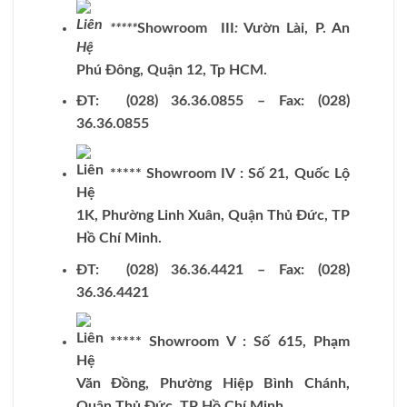
*****
Showroom III
:
Vườn Lài, P. An
Phú Đông, Quận 12, Tp HCM.
ĐT: (028) 36.36.0855 – Fax: (028)
36.36.0855
***** Showroom IV : Số 21, Quốc Lộ
1K, Phường Linh Xuân, Quận Thủ Đức, TP
Hồ Chí Minh.
ĐT: (028) 36.36.4421 – Fax: (028)
36.36.4421
***** Showroom V : Số 615, Phạm
Văn Đồng, Phường Hiệp Bình Chánh,
Quận Thủ Đức, TP Hồ Chí Minh.