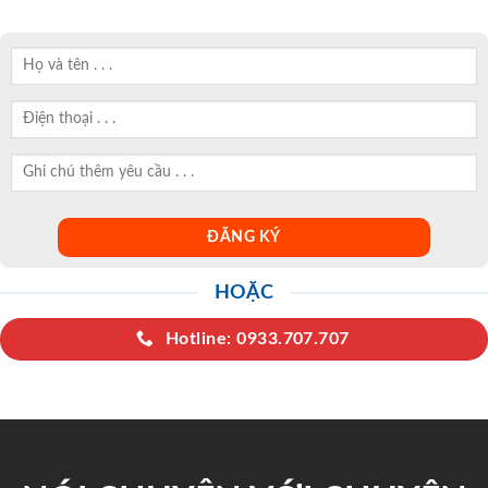
HOẶC
Hotline: 0933.707.707