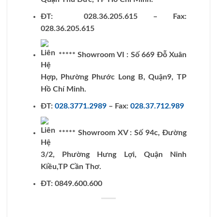
ĐT: 028.36.205.615 – Fax:
028.36.205.615
***** Showroom VI : Số 669 Đỗ Xuân
Hợp, Phường Phước Long B, Quận9, TP
Hồ Chí Minh.
ĐT:
028.3771.2989
– Fax:
028.37.712.989
***** Showroom XV : Số 94c, Đường
3/2, Phường Hưng Lợi, Quận Ninh
Kiều,TP Cần Thơ.
ĐT: 0849.600.600