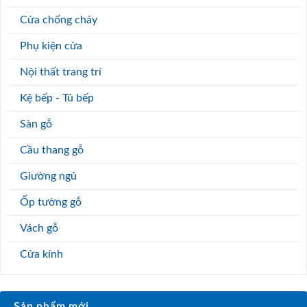
Cửa chống cháy
Phụ kiện cửa
Nội thất trang trí
Kệ bếp - Tủ bếp
Sàn gỗ
Cầu thang gỗ
Giường ngủ
Ốp tường gỗ
Vách gỗ
Cửa kính
Sản phẩm mới