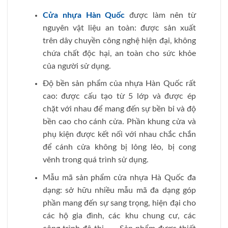
Cửa nhựa Hàn Quốc
được làm nên từ
nguyên vật liệu an toàn: được sản xuất
trên dây chuyền công nghệ hiện đại, không
chứa chất độc hại, an toàn cho sức khỏe
của người sử dụng.
Độ bền sản phẩm của nhựa Hàn Quốc rất
cao: được cấu tạo từ 5 lớp và được ép
chặt với nhau để mang đến sự bền bỉ và độ
bền cao cho cánh cửa. Phần khung cửa và
phụ kiện được kết nối với nhau chắc chắn
để cánh cửa không bị lỏng lẻo, bị cong
vênh trong quá trình sử dụng.
Mẫu mã sản phẩm cửa nhựa Hà Quốc đa
dạng: sở hữu nhiều mẫu mã đa dạng góp
phần mang đến sự sang trọng, hiện đại cho
các hộ gia đình, các khu chung cư, các