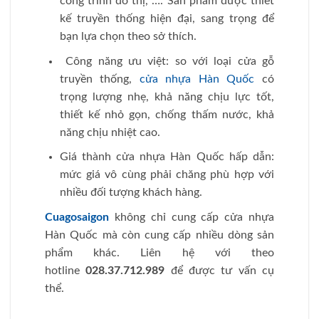
công trình đô thị, …. Sản phẩm được thiết
kế truyền thống hiện đại, sang trọng để
bạn lựa chọn theo sở thích.
Công năng ưu việt: so với loại cửa gỗ
truyền thống,
cửa nhựa Hàn Quốc
có
trọng lượng nhẹ, khả năng chịu lực tốt,
thiết kế nhỏ gọn, chống thấm nước, khả
năng chịu nhiệt cao.
Giá thành cửa nhựa Hàn Quốc hấp dẫn:
mức giá vô cùng phải chăng phù hợp với
nhiều đối tượng khách hàng.
Cuagosaigon
không chỉ cung cấp cửa nhựa
Hàn Quốc mà còn cung cấp nhiều dòng sản
phẩm khác. Liên hệ với theo
hotline
028.37.712.989
để được tư vấn cụ
thể.