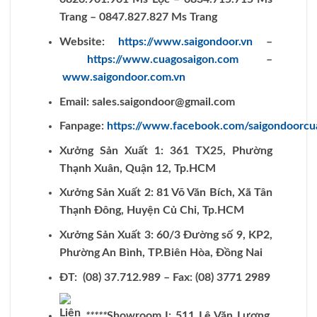
Trang – 0847.827.827 Ms Trang
Website:
https://www.saigondoor.vn
–
https://www.cuagosaigon.com
–
www.saigondoor.com.vn
Email:
sales.saigondoor@gmail.com
Fanpage:
https://www.facebook.com/saigondoorc
Xưởng Sản Xuất 1: 361 TX25, Phường
Thạnh Xuân, Quận 12, Tp.HCM
Xưởng Sản Xuất 2: 81 Võ Văn Bích, Xã Tân
Thạnh Đông, Huyện Củ Chi, Tp.HCM
Xưởng Sản Xuất 3: 60/3 Đường số 9, KP2,
Phường An Bình, TP.Biên Hòa, Đồng Nai
ĐT: (08) 37.712.989 – Fax: (08) 3771 2989
*****
Showroom I: 511 Lê Văn Lương,