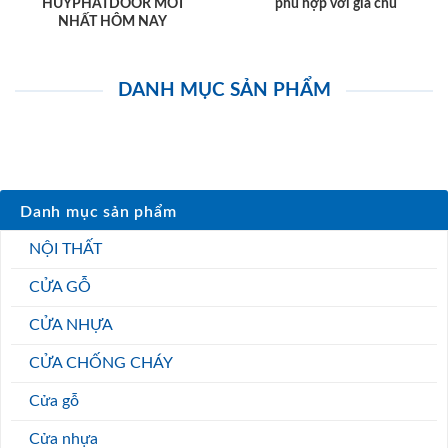
HUYPHATDOOR MỚI
phù hợp với gia chủ
NHẤT HÔM NAY
DANH MỤC SẢN PHẨM
Danh mục sản phẩm
NỘI THẤT
CỬA GỖ
CỬA NHỰA
CỬA CHỐNG CHÁY
Cửa gỗ
Cửa nhựa