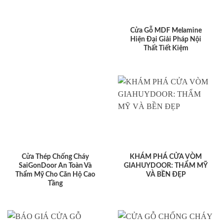
Cửa Gỗ MDF Melamine
Hiện Đại Giải Pháp Nội
Thất Tiết Kiệm
Cửa Thép Chống Cháy
KHÁM PHÁ CỬA VÒM
SaiGonDoor An Toàn Và
GIAHUYDOOR: THẨM MỸ
Thẩm Mỹ Cho Căn Hộ Cao
VÀ BỀN ĐẸP
Tầng