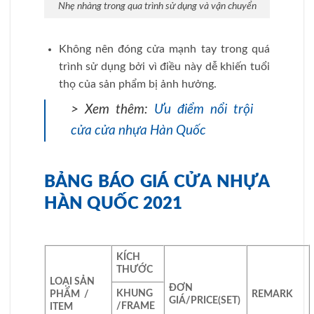
Nhẹ nhàng trong qua trình sử dụng và vận chuyển
Không nên đóng cửa mạnh tay trong quá
trình sử dụng bởi vì điều này dễ khiến tuổi
thọ của sản phẩm bị ảnh hưởng.
> Xem thêm:
Ưu điểm nổi trội
cửa cửa nhựa Hàn Quốc
BẢNG BÁO GIÁ CỬA NHỰA
HÀN QUỐC 2021
KÍCH
THƯỚC
LOẠI SẢN
ĐƠN
KHUNG
PHẨM /
REMARK
GIÁ/PRICE
(SET)
/FRAME
ITEM