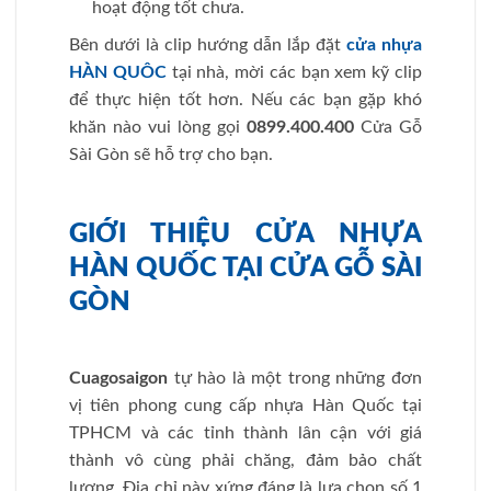
hoạt động tốt chưa.
Bên dưới là clip hướng dẫn lắp đặt
cửa nhựa
HÀN QUÔC
tại nhà, mời các bạn xem kỹ clip
để thực hiện tốt hơn. Nếu các bạn gặp khó
khăn nào vui lòng gọi
0899.400.400
Cửa Gỗ
Sài Gòn sẽ hỗ trợ cho bạn.
GIỚI THIỆU CỬA NHỰA
HÀN QUỐC TẠI CỬA GỖ SÀI
GÒN
Cuagosaigon
tự hào là một trong những đơn
vị tiên phong cung cấp nhựa Hàn Quốc tại
TPHCM và các tỉnh thành lân cận với giá
thành vô cùng phải chăng, đảm bảo chất
lượng. Địa chỉ này xứng đáng là lựa chọn số 1