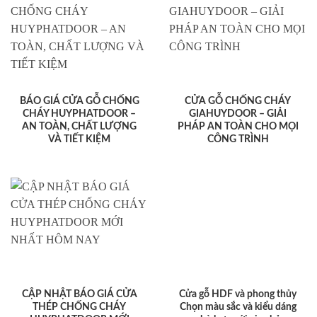
BÁO GIÁ CỬA GỖ CHỐNG
CỬA GỖ CHỐNG CHÁY
CHÁY HUYPHATDOOR –
GIAHUYDOOR – GIẢI
AN TOÀN, CHẤT LƯỢNG
PHÁP AN TOÀN CHO MỌI
VÀ TIẾT KIỆM
CÔNG TRÌNH
CẬP NHẬT BÁO GIÁ CỬA
Cửa gỗ HDF và phong thủy
THÉP CHỐNG CHÁY
Chọn màu sắc và kiểu dáng