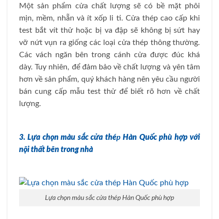
Một sản phẩm cửa chất lượng sẽ có bề mặt phôi
mịn, mềm, nhẵn và ít xốp li ti. Cửa thép cao cấp khi
test bắt vít thử hoặc bị va đập sẽ không bị sứt hay
vỡ nứt vụn ra giống các loại cửa thép thông thường.
Các vách ngăn bên trong cánh cửa được đúc khá
dày. Tuy nhiên, để đảm bảo về chất lượng và yên tâm
hơn về sản phẩm, quý khách hàng nên yêu cầu người
bán cung cấp mẫu test thử để biết rõ hơn về chất
lượng.
3. Lựa chọn màu sắc cửa thé
p
Hàn Quốc phù hợp với
nội thất bên trong nhà
Lựa chọn màu sắc cửa thép Hàn Quốc phù hợp