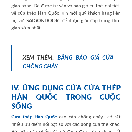
giao hàng. Để được tư vấn và báo giá cụ thể, chi tiết,
về cửa thép Hàn Quốc, xin mời quý khách hàng liên
hệ với
SAIGONDOOR
để được giải đáp trong thời
gian sớm nhất.
XEM THÊM:
BẢNG BÁO GIÁ CỬA
CHỐNG CHÁY
IV. ỨNG DỤNG CỬA CỬA THÉP
HÀN QUỐC TRONG CUỘC
SỐNG
Cửa thép Hàn Quốc
cao cấp chống cháy có rất
nhiều ưu điểm nổi bật so với các dòng cửa thé khác.
Bởi vậy sản phẩm đã và đang được ứng dụng rất