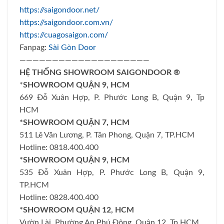
https://saigondoor.net/
https://saigondoor.com.vn/
https://cuagosaigon.com/
Fanpag:
Sài Gòn Door
————————————————————
HỆ THỐNG SHOWROOM SAIGONDOOR ®
*
SHOWROOM QUẬN 9, HCM
669 Đỗ Xuân Hợp, P. Phước Long B, Quận 9, Tp
HCM
*SHOWROOM QUẬN 7, HCM
511 Lê Văn Lương, P. Tân Phong, Quận 7, TP.HCM
Hotline: 0818.400.400
*SHOWROOM QUẬN 9, HCM
535 Đỗ Xuân Hợp, P. Phước Long B, Quận 9,
TP.HCM
Hotline: 0828.400.400
*SHOWROOM QUẬN 12, HCM
Vườn Lài, Phường An Phú Đông, Quận 12, Tp HCM