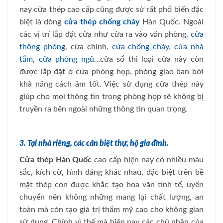
nay cửa thép cao cấp cũng được sử rất phổ biến đặc
biệt là dòng
cửa thép chống cháy
Hàn Quốc. Ngoài
các vị trí lắp đặt cửa như cửa ra vào văn phòng,
cửa
thông phòng
, cửa chính,
cửa chống cháy
,
cửa nhà
tắm
,
cửa phòng ngủ
…cửa sổ thì loại cửa này còn
được lắp đặt ở cửa phòng họp, phòng giao ban bởi
khả năng cách âm tốt. Việc sử dụng cửa thép này
giúp cho mọi thông tin trong phòng họp sẽ không bị
truyền ra bên ngoài những thông tin quan trọng.
3. Tại nhà riêng, các căn biệt thự, hộ gia đình.
Cửa thép Hàn Quốc
cao cấp hiện nay có nhiều màu
sắc, kích cỡ, hình dáng khác nhau, đặc biệt trên bề
mặt thép còn được khắc tạo hoa văn tinh tế, uyển
chuyển nên không những mang lại chất lượng, an
toàn mà còn tạo giá trị thẩm mỹ cao cho không gian
sử dụng. Chính vì thế mà hiện nay các chủ nhân của