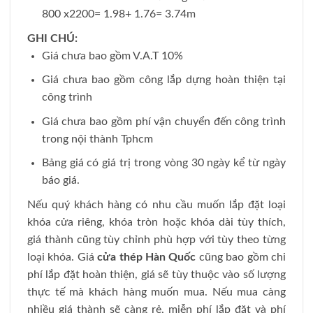
800 x2200= 1.98+ 1.76= 3.74m
GHI CHÚ:
Giá chưa bao gồm V.A.T 10%
Giá chưa bao gồm công lắp dựng hoàn thiện tại
công trình
Giá chưa bao gồm phí vận chuyển đến công trình
trong nội thành Tphcm
Bảng giá có giá trị trong vòng 30 ngày kể từ ngày
báo giá.
Nếu quý khách hàng có nhu cầu muốn lắp đặt loại
khóa cửa riêng, khóa tròn hoặc khóa dài tùy thích,
giá thành cũng tùy chỉnh phù hợp với tùy theo từng
loại khóa. Giá
cửa thép Hàn Quốc
cũng bao gồm chi
phí lắp đặt hoàn thiện, giá sẽ tùy thuộc vào số lượng
thực tế mà khách hàng muốn mua. Nếu mua càng
nhiều giá thành sẽ càng rẻ, miễn phí lắp đặt và phí