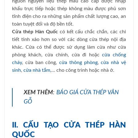
nguồn nguyên liệu thép màu cao cấp được nhập
khẩu trực tiếp hoặc thép không màu được phủ sơn
tĩnh điện cho ra những sản phẩm chất lượng cao, an
toàn tuyệt đối và độ bền tốt.
Cửa thép Hàn Quốc
có kết cấu chắc chắn, các chi
tiết tinh xảo hơn so với các dòng cửa thép nội địa
khác. Cửa có thể được sử dụng làm cửa như cửa
phòng khách, cửa chính, cửa đi hoặc
cửa chống
cháy
, cửa ban công,
cửa thông phòng
,
cửa nhà vệ
sinh
,
cửa nhà tắm
,… cho công trình hoặc nhà ở.
XEM THÊM
:
BÁO GIÁ CỬA THÉP VÂN
GỖ
II. CẤU TẠO CỬA THÉP HÀN
QUỐC