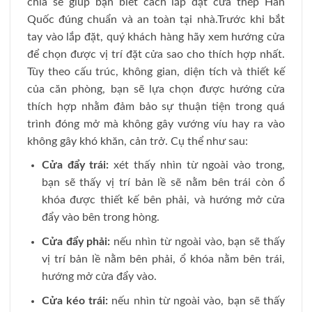
chia sẻ giúp bạn biết cách lắp đặt cửa thép Hàn
Quốc đúng chuẩn và an toàn tại nhà.Trước khi bắt
tay vào lắp đặt, quý khách hàng hãy xem hướng cửa
để chọn được vị trí đặt cửa sao cho thích hợp nhất.
Tùy theo cấu trúc, không gian, diện tích và thiết kế
của căn phòng, bạn sẽ lựa chọn được hướng cửa
thích hợp nhằm đảm bảo sự thuận tiện trong quá
trình đóng mở mà không gây vướng víu hay ra vào
không gây khó khăn, cản trở. Cụ thể như sau:
Cửa đẩy trái:
xét thấy nhìn từ ngoài vào trong,
bạn sẽ thấy vị trí bản lề sẽ nằm bên trái còn ổ
khóa được thiết kế bên phải, và hướng mở cửa
đẩy vào bên trong hòng.
Cửa đẩy phải:
nếu nhìn từ ngoài vào, bạn sẽ thấy
vị trí bản lề nằm bên phải, ổ khóa nằm bên trái,
hướng mở cửa đẩy vào.
Cửa kéo trái:
nếu nhìn từ ngoài vào, bạn sẽ thấy