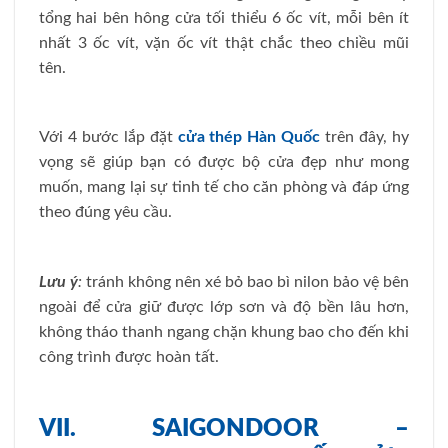
tổng hai bên hông cửa tối thiểu 6 ốc vít, mỗi bên ít
nhất 3 ốc vít, vặn ốc vít thật chắc theo chiều mũi
tên.
Với 4 bước lắp đặt
cửa thép Hàn Quốc
trên đây, hy
vọng sẽ giúp bạn có được bộ cửa đẹp như mong
muốn, mang lại sự tinh tế cho căn phòng và đáp ứng
theo đúng yêu cầu.
Lưu ý
:
tránh không nên xé bỏ bao bì nilon bảo vệ bên
ngoài để cửa giữ được lớp sơn và độ bền lâu hơn,
không tháo thanh ngang chặn khung bao cho đến khi
công trình được hoàn tất.
VII. SAIGONDOOR –