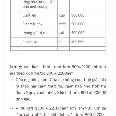
tổng bộ cửa sau khi
tính mét vuông
Chốt âm
cặp
300.000
Doorsill inox
met
500.000
thông gió, lá xách
cái
500.000
ô kính vừa
ô
500.000
Lưu ý:
cửa kích thước nhỏ hơn 800×2200 thì tính
giá theo kích thước 800 x 2200mm
Cửa mẹ bồng con: Cửa mẹ bồng con: tính giá chia
ra theo hai cánh thực tế, cánh nào nhỏ hơn thì
đưa về quy cánh nhỏ về kích thước 800 x2200 để
tính giá.
Ví dụ cửa 1300 x 2200 cánh lớn làm 900 còn lại
làm cánh nhỏ thì khi tính giá tính: 900×2200+