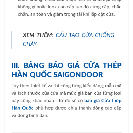
không gỉ hoặc inox cao cấp tạo độ cứng cáp, chắc
chắn, an toàn và giảm trọng tải khi lắp đặt cửa.
XEM THÊM
:
CẤU TẠO CỬA CHỐNG
CHÁY
III. BẢNG BÁO GIÁ CỬA THÉP
HÀN QUỐC SAIGONDOOR
Tùy theo thiết kế và thi công từng kiểu dáng, mẫu mã
và kích thước của cửa mà mức giá bán của từng loại
này cũng khác nhau . Từ đó sẽ có
báo giá Cửa thép
Hàn Quốc
phù hợp được chia thành dòng cao cấp
và dòng bình dân.