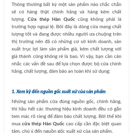
Thông thường bất kỳ một sản phẩm nào chắc chắn
sẽ có hàng thật chính hãng và hàng kém chất
lượng.
Cửa thép Hàn Quốc
cũng không phải là
trường hợp ngoại lệ. Bởi đây là dòng cửa mang chất
lượng tốt và đang được nhiều người ưa chuộng trên
thị trường nên đã có những cơ sở kinh doanh, sản
xuất trục lợi làm sản phẩm giả, kém chất lượng với
giá thành cũng không rẻ là bao. Vì vậy, bạn cần cân
nhắc các vấn đề sau để lựa chọn được bộ cửa chính
hãng, chất lượng, đảm bảo an toàn khi sử dụng:
1. Xem kỹ đến nguồn gốc xuất xứ của sản phẩm
Những sản phẩm cửa đúng nguồn gốc, chính hãng,
thì hầu hết các thương hiệu kinh doanh đều có gắn
tem mác rõ ràng để đảm bảo chất lượng. Bởi thế khi
mua
cửa thép Hàn Quốc
cao cấp cần đặc biệt quan
tâm, chú ý đến nguồn gốc xuất xứ của sản phẩm.