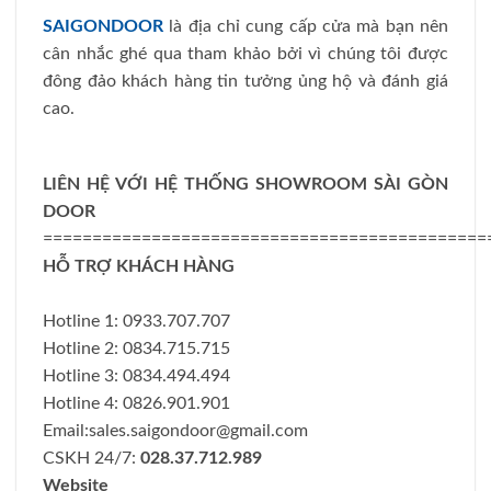
SAIGONDOOR
là địa chỉ cung cấp cửa mà bạn nên
cân nhắc ghé qua tham khảo bởi vì chúng tôi được
đông đảo khách hàng tin tưởng ủng hộ và đánh giá
cao.
LIÊN HỆ VỚI HỆ THỐNG SHOWROOM SÀI GÒN
DOOR
=============================================
HỖ TRỢ KHÁCH HÀNG
Hotline 1: 0933.707.707
Hotline 2: 0834.715.715
Hotline 3: 0834.494.494
Hotline 4: 0826.901.901
Email:
sales.saigondoor@gmail.com
CSKH 24/7:
028.37.712.989
Website