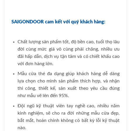
SAIGONDOOR cam kết với quý khách hàng:
Chất lượng sản phẩm tốt, độ bền cao, tuổi thọ lâu
đời cùng mức giá vô cùng phải chăng, nhiều ưu
đãi hấp dẫn, dịch vụ tận tâm và có chiết khấu cao
với đơn hàng lớn.
Mẫu cửa thé đa dạng giúp khách hàng dễ dàng
lựa chọn cho mình sản phẩm thích hợp, và nhận
thi công, thiết kế, sản xuất theo yêu cầu đúng
như mẫu vẽ lên đến 95%.
Đội ngũ kỹ thuật viên tay nghề cao, nhiều năm
kinh nghiệm, sẽ cho ra đời những mẫu cửa đẹp,
bắt mắt, hoàn chỉnh không có bất kỳ lỗi kỹ thuật
nào.