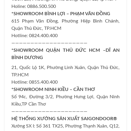
Holine: 0886.500.500
*SHOWROOM BÌNH LỢI – PHẠM VĂN ĐỒNG
615 Phạm Văn Đồng, Phường Hiệp Bình Chánh,
Quận Thủ Đức, TP.HCM
Hotline: 0824.400.400
————————————————————
*SHOWROOM QUẬN THỦ ĐỨC HCM –DĨ AN
BÌNH DƯƠNG
21, Quốc Lộ 1K, Phường Linh Xuân, Quận Thủ Đức,
TP.HCM
Hotline: 0855.400.400
*SHOWROOM NINH KIỀU – CẦN THƠ
Số 94c, Đường 3/2, Phường Hưng Lợi, Quận Ninh
Kiều,TP Cần Thơ
————————————————————
HỆ THỐNG XƯỞNG SẢN XUẤT SAIGONDOOR®
Xưởng SX I: Số 361 TX25, Phường Thạnh Xuân, Q12,