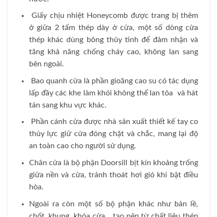
Giấy chịu nhiệt Honeycomb được trang bị thêm
ở giữa 2 tấm thép dày ở cửa, một số dòng cửa
thép khác dùng bông thủy tinh để đảm nhận và
tăng khả năng chống cháy cao, không lan sang
bên ngoài.
Bao quanh cửa là phần gioăng cao su có tác dụng
lấp đầy các khe làm khói không thể lan tỏa và hát
tán sang khu vực khác.
Phần cánh cửa được nhà sản xuất thiết kế tay co
thủy lực giữ cửa đóng chặt và chắc, mang lại độ
an toàn cao cho người sử dụng.
Chân cửa là bộ phận Doorsill bịt kín khoảng trống
giữa nền và cửa, tránh thoát hơi gió khi bật điều
hòa.
Ngoài ra còn một số bộ phận khác như bản lề,
chốt, khung, khóa cửa,.. tạo nên từ chất liệu thép