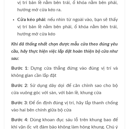
vị trí bản lề nằm bên trái, ổ khóa nằm bên phải,
hướng mở cửa kéo ra.
Cửa kéo phải:
nếu nhìn từ ngoài vào, bạn sẽ thấy
vị trí bản lề nằm bên phải, ổ khóa nằm bên trái,
hướng mở cửa kéo
Khi đã thống nhất chọn được mẫu cửa theo đúng yêu
cầu, hãy thực hiện việc lắp đặt hoàn thiện bộ cửa như
sau:
Bước 1
: Dựng cửa thẳng đứng vào đúng vị trí và
không gian cần lắp đặt
Bước 2
: Sử dụng dây dọi để căn chỉnh sao cho bộ
cửa vuông góc với sàn, với bản lề, khung cửa
Bước 3
: Để ổn định đúng vị trí, hãy lắp thanh chống
vào hai bên chính giữa bộ cửa
Bước 4
: Dùng khoan đục sáu lỗ trên khung bao để
khi vặn ốc vít đảm bảo không làm hỏng khung. Chú ý