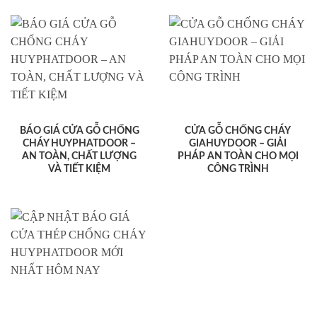
BÁO GIÁ CỬA GỖ CHỐNG
CỬA GỖ CHỐNG CHÁY
CHÁY HUYPHATDOOR –
GIAHUYDOOR – GIẢI
AN TOÀN, CHẤT LƯỢNG
PHÁP AN TOÀN CHO MỌI
VÀ TIẾT KIỆM
CÔNG TRÌNH