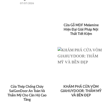
07/07/2026
Cửa Gỗ MDF Melamine
Hiện Đại Giải Pháp Nội
Thất Tiết Kiệm
Cửa Thép Chống Cháy
KHÁM PHÁ CỬA VÒM
SaiGonDoor An Toàn Và
GIAHUYDOOR: THẨM MỸ
Thẩm Mỹ Cho Căn Hộ Cao
VÀ BỀN ĐẸP
Tầng