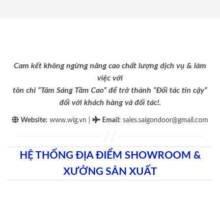
Cam kết không ngừng nâng cao chất lượng dịch vụ & làm
việc với
tôn chỉ “Tâm Sáng Tầm Cao” để trở thành “Đối tác tin cậy”
đối với khách hàng và đối tác!.
|
Website:
www.wig.vn
Email
:
sales.saigondoor@gmail.com
HỆ THỐNG ĐỊA ĐIỂM SHOWROOM &
XƯỞNG SẢN XUẤT