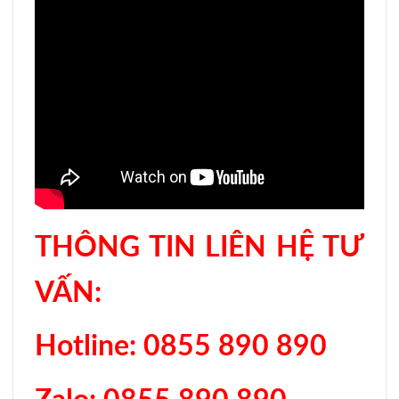
THÔNG TIN LIÊN HỆ TƯ
VẤN:
Hotline: 0855 890 890