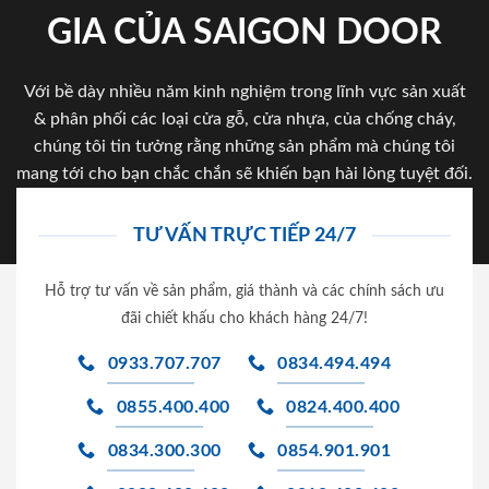
GIA CỦA SAIGON DOOR
Với bề dày nhiều năm kinh nghiệm trong lĩnh vực sản xuất
& phân phối các loại cửa gỗ, cửa nhựa, của chống cháy,
chúng tôi tin tưởng rằng những sản phẩm mà chúng tôi
mang tới cho bạn chắc chắn sẽ khiến bạn hài lòng tuyệt đối.
TƯ VẤN TRỰC TIẾP 24/7
Hỗ trợ tư vấn về sản phẩm, giá thành và các chính sách ưu
đãi chiết khấu cho khách hàng 24/7!
0933.707.707
0834.494.494
0855.400.400
0824.400.400
0834.300.300
0854.901.901