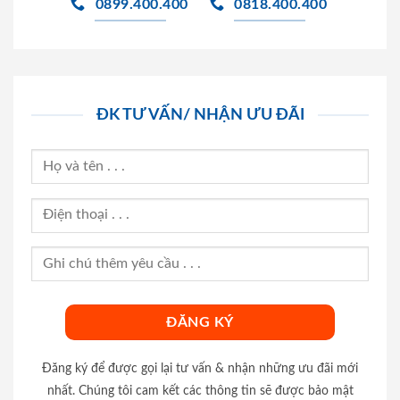
0899.400.400
0818.400.400
ĐK TƯ VẤN/ NHẬN ƯU ĐÃI
Đăng ký để được gọi lại tư vấn & nhận những ưu đãi mới
nhất. Chúng tôi cam kết các thông tin sẽ được bảo mật