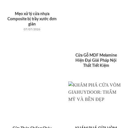
Mẹo xử lý cửa nhựa
Composite bị trầy xước đơn
giản
07/07/2026
Cửa Gỗ MDF Melamine
Hiện Đại Giải Pháp Nội
Thất Tiết Kiệm