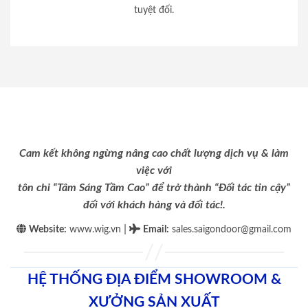
tuyệt đối.
Cam kết không ngừng nâng cao chất lượng dịch vụ & làm
việc với
tôn chỉ “Tâm Sáng Tầm Cao” để trở thành “Đối tác tin cậy”
đối với khách hàng và đối tác!.
|
Website:
www.wig.vn
Email
:
sales.saigondoor@gmail.com
HỆ THỐNG ĐỊA ĐIỂM SHOWROOM &
XƯỞNG SẢN XUẤT