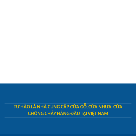
TỰ HÀO LÀ NHÀ CUNG CẤP CỬA GỖ, CỬA NHỰA, CỬA
CHỐNG CHÁY HÀNG ĐẦU TẠI VIỆT NAM