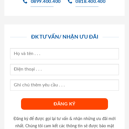
0899.400.400
0818.400.400
ĐK TƯ VẤN/ NHẬN ƯU ĐÃI
Đăng ký để được gọi lại tư vấn & nhận những ưu đãi mới
nhất. Chúng tôi cam kết các thông tin sẽ được bảo mật