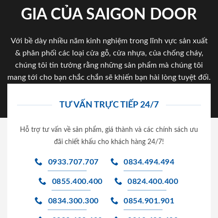
GIA CỦA SAIGON DOOR
Với bề dày nhiều năm kinh nghiệm trong lĩnh vực sản xuất
& phân phối các loại cửa gỗ, cửa nhựa, của chống cháy,
chúng tôi tin tưởng rằng những sản phẩm mà chúng tôi
mang tới cho bạn chắc chắn sẽ khiến bạn hài lòng tuyệt đối.
TƯ VẤN TRỰC TIẾP 24/7
Hỗ trợ tư vấn về sản phẩm, giá thành và các chính sách ưu
đãi chiết khấu cho khách hàng 24/7!
0933.707.707
0834.494.494
0855.400.400
0824.400.400
0834.300.300
0854.901.901