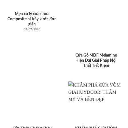
Mẹo xử lý cửa nhựa
Composite bị trầy xước đơn
giản
07/07/2026
Cửa Gỗ MDF Melamine
Hiện Đại Giải Pháp Nội
Thất Tiết Kiệm