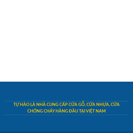
TỰ HÀO LÀ NHÀ CUNG CẤP CỬA GỖ, CỬA NHỰA, CỬA
CHỐNG CHÁY HÀNG ĐẦU TẠI VIỆT NAM