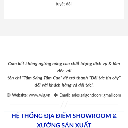
tuyệt đối.
Cam kết không ngừng nâng cao chất lượng dịch vụ & làm
việc với
tôn chỉ “Tâm Sáng Tầm Cao” để trở thành “Đối tác tin cậy”
đối với khách hàng và đối tác!.
|
Website:
www.wig.vn
Email
:
sales.saigondoor@gmail.com
HỆ THỐNG ĐỊA ĐIỂM SHOWROOM &
XƯỞNG SẢN XUẤT