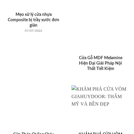
Mẹo xử lý cửa nhựa
Composite bị trầy xước đơn
giản
07/07/2026
Cửa Gỗ MDF Melamine
Hiện Đại Giải Pháp Nội
Thất Tiết Kiệm