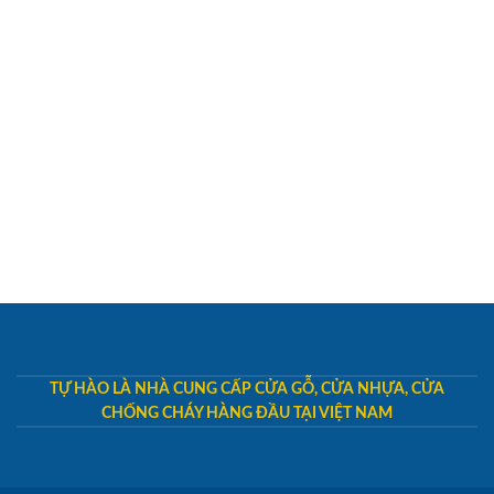
TỰ HÀO LÀ NHÀ CUNG CẤP CỬA GỖ, CỬA NHỰA, CỬA
CHỐNG CHÁY HÀNG ĐẦU TẠI VIỆT NAM