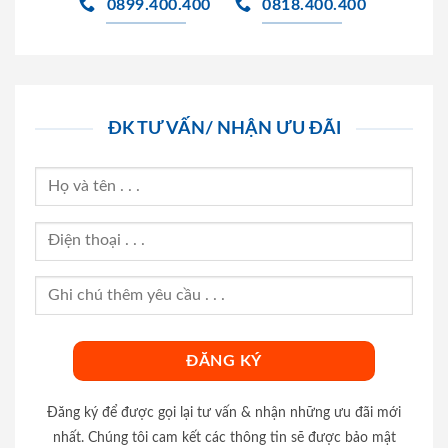
0899.400.400
0818.400.400
ĐK TƯ VẤN/ NHẬN ƯU ĐÃI
Đăng ký để được gọi lại tư vấn & nhận những ưu đãi mới
nhất. Chúng tôi cam kết các thông tin sẽ được bảo mật