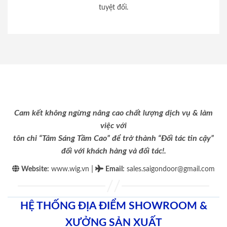
tuyệt đối.
Cam kết không ngừng nâng cao chất lượng dịch vụ & làm
việc với
tôn chỉ “Tâm Sáng Tầm Cao” để trở thành “Đối tác tin cậy”
đối với khách hàng và đối tác!.
|
Website:
www.wig.vn
Email
:
sales.saigondoor@gmail.com
HỆ THỐNG ĐỊA ĐIỂM SHOWROOM &
XƯỞNG SẢN XUẤT