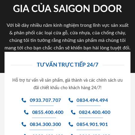
GIA CỦA SAIGON DOOR
Với bề dày nhiều năm kinh nghiệm trong lĩnh vực sản xuất
& phân phối các loại cửa gỗ, cửa nhựa, của chống cháy,
chúng tôi tin tưởng rằng những sản phẩm mà chúng tôi
mang tới cho bạn chắc chắn sẽ khiến bạn hài lòng tuyệt đối.
TƯ VẤN TRỰC TIẾP 24/7
Hỗ trợ tư vấn về sản phẩm, giá thành và các chính sách ưu
đãi chiết khấu cho khách hàng 24/7!
0933.707.707
0834.494.494
0855.400.400
0824.400.400
0834.300.300
0854.901.901