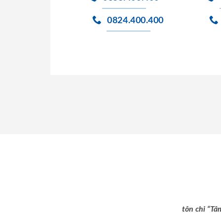
0824.400.400
tôn chỉ “Tâ