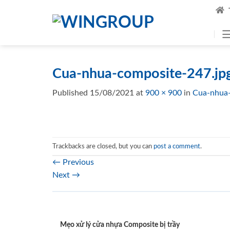
Skip
to
content
Cua-nhua-composite-247.j
Published
15/08/2021
at
900 × 900
in
Cua-nhua
Trackbacks are closed, but you can
post a comment
.
←
Previous
Next
→
Mẹo xử lý cửa nhựa Composite bị trầy