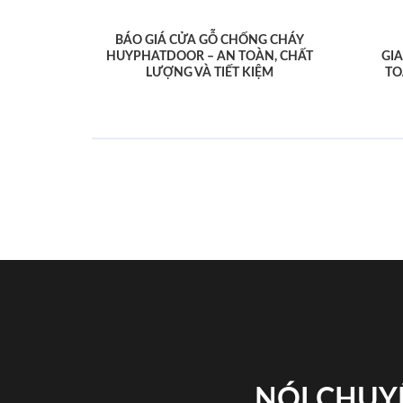
BÁO GIÁ CỬA GỖ CHỐNG CHÁY
HUYPHATDOOR – AN TOÀN, CHẤT
GI
LƯỢNG VÀ TIẾT KIỆM
TO
NÓI CHUY