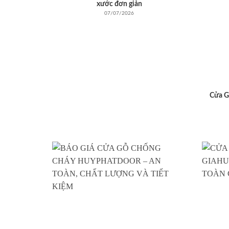
xước đơn giản
07/07/2026
Cửa G