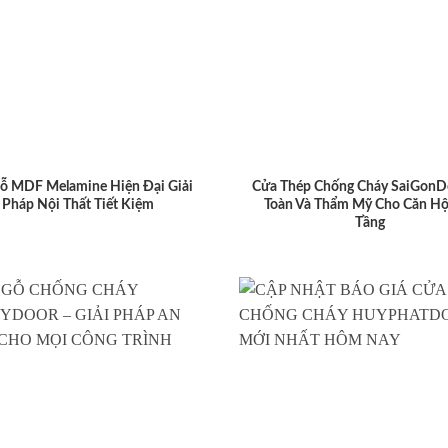
ỗ MDF Melamine Hiện Đại Giải
Cửa Thép Chống Cháy SaiGonD
Pháp Nội Thất Tiết Kiệm
Toàn Và Thẩm Mỹ Cho Căn Hộ
Tầng