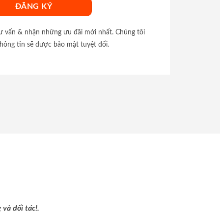
tư vấn & nhận những ưu đãi mới nhất. Chúng tôi
hông tin sẽ được bảo mật tuyệt đối.
và đối tác!.