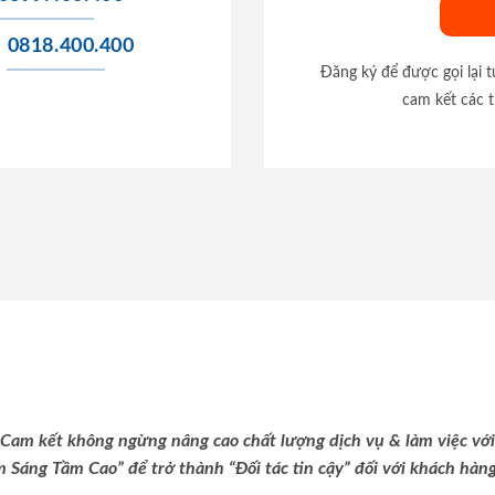
0818.400.400
Đăng ký để được gọi lại 
cam kết các t
Cam kết không ngừng nâng cao chất lượng dịch vụ & làm việc với
m Sáng Tầm Cao” để trở thành “Đối tác tin cậy” đối với khách hàng 