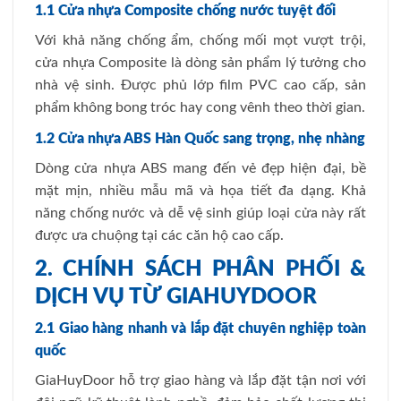
1.1 Cửa nhựa Composite chống nước tuyệt đối
Với khả năng chống ẩm, chống mối mọt vượt trội,
cửa nhựa Composite là dòng sản phẩm lý tưởng cho
nhà vệ sinh. Được phủ lớp film PVC cao cấp, sản
phẩm không bong tróc hay cong vênh theo thời gian.
1.2 Cửa nhựa ABS Hàn Quốc sang trọng, nhẹ nhàng
Dòng cửa nhựa ABS mang đến vẻ đẹp hiện đại, bề
mặt mịn, nhiều mẫu mã và họa tiết đa dạng. Khả
năng chống nước và dễ vệ sinh giúp loại cửa này rất
được ưa chuộng tại các căn hộ cao cấp.
2. CHÍNH SÁCH PHÂN PHỐI &
DỊCH VỤ TỪ GIAHUYDOOR
2.1 Giao hàng nhanh và lắp đặt chuyên nghiệp toàn
quốc
GiaHuyDoor hỗ trợ giao hàng và lắp đặt tận nơi với