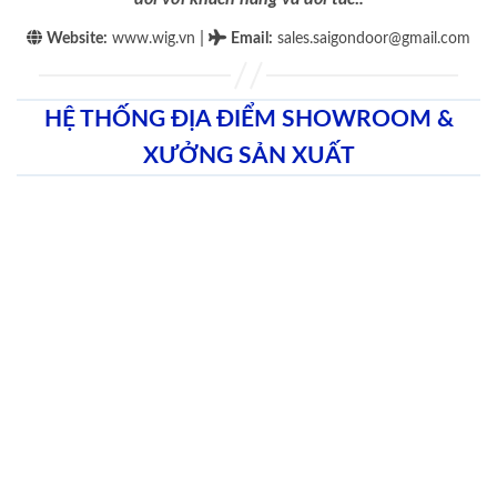
|
Website:
www.wig.vn
Email
:
sales.saigondoor@gmail.com
HỆ THỐNG ĐỊA ĐIỂM SHOWROOM &
XƯỞNG SẢN XUẤT