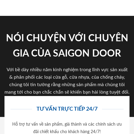
NÓI CHUYỆN VỚI CHUYÊN
GIA CỦA SAIGON DOOR
Với bề dày nhiều năm kinh nghiệm trong lĩnh vực sản xuất
& phân phối các loại cửa gỗ, cửa nhựa, của chống cháy,
chúng tôi tin tưởng rằng những sản phẩm mà chúng tôi
mang tới cho bạn chắc chắn sẽ khiến bạn hài lòng tuyệt đối.
TƯ VẤN TRỰC TIẾP 24/7
Hỗ trợ tư vấn về sản phẩm, giá thành và các chính sách ưu
đãi chiết khấu cho khách hàng 24/7!