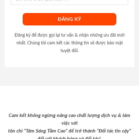
Đăng ký để được gọi lại tư vấn & nhận những ưu đãi mới
nhất. Chúng tôi cam kết các thông tin sẽ được bảo mật
tuyệt đối.
Cam kết không ngừng nâng cao chất lượng dịch vụ & làm
việc với
tôn chỉ “Tâm Sáng Tầm Cao” để trở thành “Đối tác tin cậy”
đối với khách hàng và đối tác!.