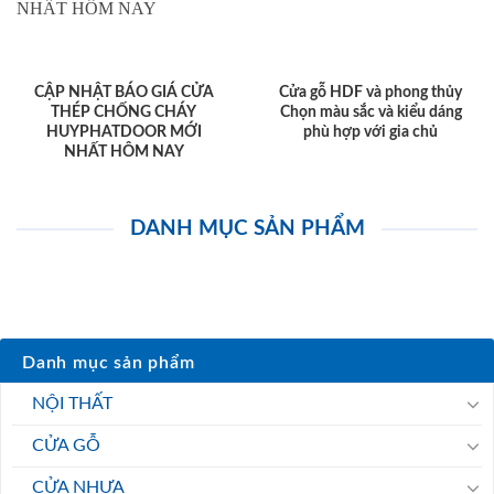
CẬP NHẬT BÁO GIÁ CỬA
Cửa gỗ HDF và phong thủy
THÉP CHỐNG CHÁY
Chọn màu sắc và kiểu dáng
HUYPHATDOOR MỚI
phù hợp với gia chủ
NHẤT HÔM NAY
DANH MỤC SẢN PHẨM
Danh mục sản phẩm
NỘI THẤT
CỬA GỖ
CỬA NHỰA