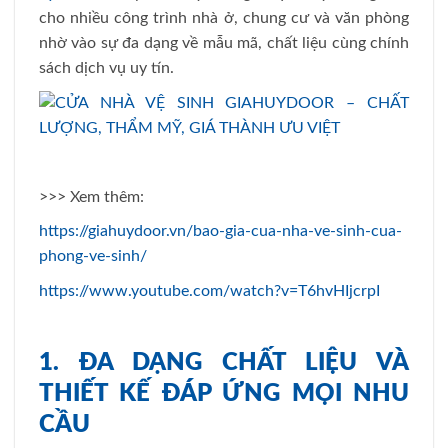
cho nhiều công trình nhà ở, chung cư và văn phòng
nhờ vào sự đa dạng về mẫu mã, chất liệu cùng chính
sách dịch vụ uy tín.
>>> Xem thêm:
https://giahuydoor.vn/bao-gia-cua-nha-ve-sinh-cua-
phong-ve-sinh/
https://www.youtube.com/watch?v=T6hvHIjcrpI
1. ĐA DẠNG CHẤT LIỆU VÀ
THIẾT KẾ ĐÁP ỨNG MỌI NHU
CẦU