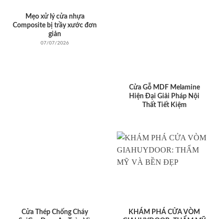
Mẹo xử lý cửa nhựa
Composite bị trầy xước đơn
giản
07/07/2026
Cửa Gỗ MDF Melamine
Hiện Đại Giải Pháp Nội
Thất Tiết Kiệm
Cửa Thép Chống Cháy
KHÁM PHÁ CỬA VÒM