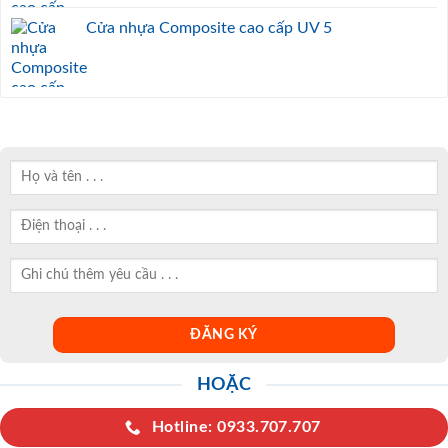
Cửa nhựa Composite cao cấp UV 5
HOẶC
Hotline: 0933.707.707