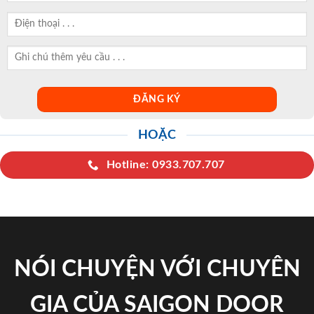
HOẶC
Hotline: 0933.707.707
NÓI CHUYỆN VỚI CHUYÊN
GIA CỦA SAIGON DOOR