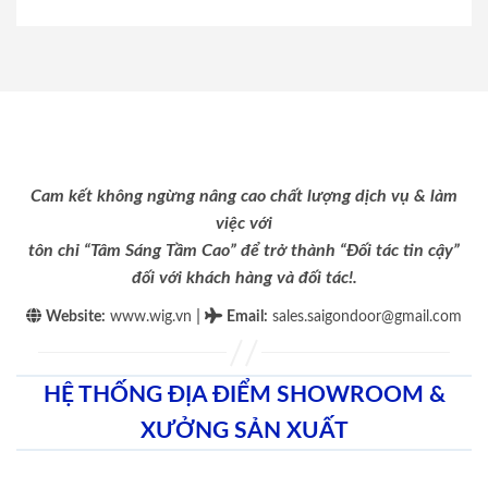
Cam kết không ngừng nâng cao chất lượng dịch vụ & làm
việc với
tôn chỉ “Tâm Sáng Tầm Cao” để trở thành “Đối tác tin cậy”
đối với khách hàng và đối tác!.
|
Website:
www.wig.vn
Email
:
sales.saigondoor@gmail.com
HỆ THỐNG ĐỊA ĐIỂM SHOWROOM &
XƯỞNG SẢN XUẤT