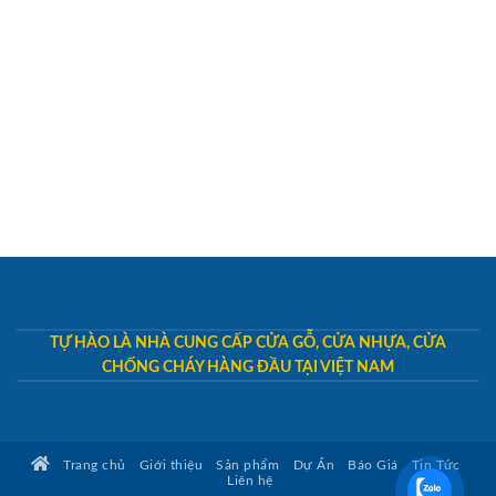
TỰ HÀO LÀ NHÀ CUNG CẤP CỬA GỖ, CỬA NHỰA, CỬA
CHỐNG CHÁY HÀNG ĐẦU TẠI VIỆT NAM
Trang chủ
Giới thiệu
Sản phẩm
Dự Án
Báo Giá
Tin Tức
Liên hệ