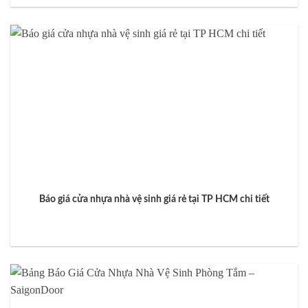
Báo giá cửa nhựa nhà vệ sinh giá rẻ tại TP HCM chi tiết