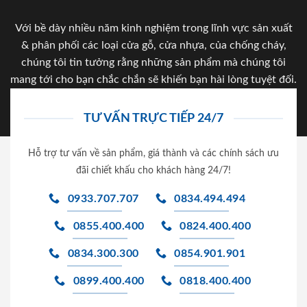
Với bề dày nhiều năm kinh nghiệm trong lĩnh vực sản xuất
& phân phối các loại cửa gỗ, cửa nhựa, của chống cháy,
chúng tôi tin tưởng rằng những sản phẩm mà chúng tôi
mang tới cho bạn chắc chắn sẽ khiến bạn hài lòng tuyệt đối.
TƯ VẤN TRỰC TIẾP 24/7
Hỗ trợ tư vấn về sản phẩm, giá thành và các chính sách ưu
đãi chiết khấu cho khách hàng 24/7!
0933.707.707
0834.494.494
0855.400.400
0824.400.400
0834.300.300
0854.901.901
0899.400.400
0818.400.400