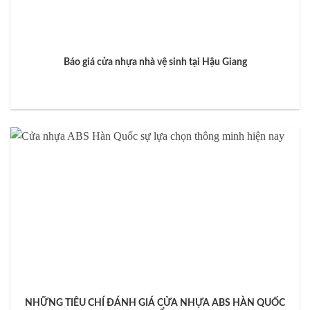
Báo giá cửa nhựa nhà vệ sinh tại Hậu Giang
NHỮNG TIÊU CHÍ ĐÁNH GIÁ CỬA NHỰA ABS HÀN QUỐC