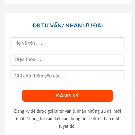
ĐK TƯ VẤN/ NHẬN ƯU ĐÃI
Đăng ký để được gọi lại tư vấn & nhận những ưu đãi mới
nhất. Chúng tôi cam kết các thông tin sẽ được bảo mật
tuyệt đối.