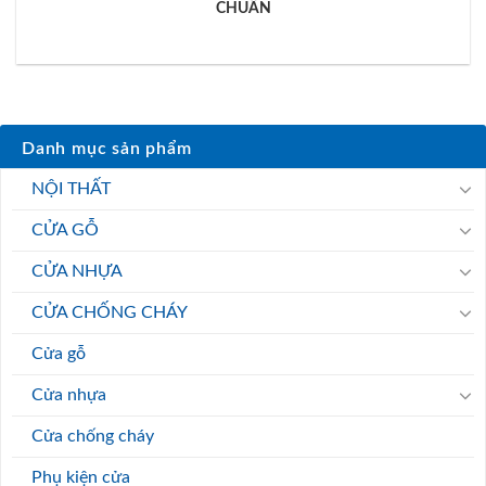
CHUẨN
Danh mục sản phẩm
NỘI THẤT
CỬA GỖ
CỬA NHỰA
CỬA CHỐNG CHÁY
Cửa gỗ
Cửa nhựa
Cửa chống cháy
Phụ kiện cửa