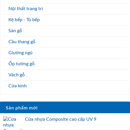
Nội thất trang trí
Kệ bếp - Tủ bếp
Sàn gỗ
Cầu thang gỗ
Giường ngủ
Ốp tường gỗ
Vách gỗ
Cửa kính
Sản phẩm mới
Cửa nhựa Composite cao cấp UV 9