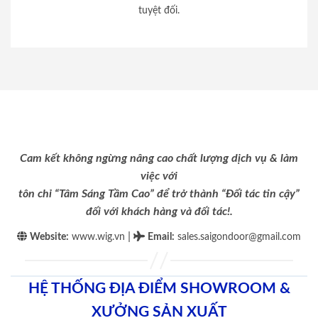
tuyệt đối.
Cam kết không ngừng nâng cao chất lượng dịch vụ & làm
việc với
tôn chỉ “Tâm Sáng Tầm Cao” để trở thành “Đối tác tin cậy”
đối với khách hàng và đối tác!.
|
Website:
www.wig.vn
Email
:
sales.saigondoor@gmail.com
HỆ THỐNG ĐỊA ĐIỂM SHOWROOM &
XƯỞNG SẢN XUẤT