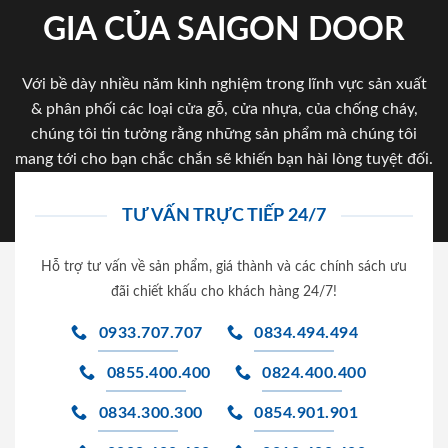
GIA CỦA SAIGON DOOR
Với bề dày nhiều năm kinh nghiệm trong lĩnh vực sản xuất
& phân phối các loại cửa gỗ, cửa nhựa, của chống cháy,
chúng tôi tin tưởng rằng những sản phẩm mà chúng tôi
mang tới cho bạn chắc chắn sẽ khiến bạn hài lòng tuyệt đối.
TƯ VẤN TRỰC TIẾP 24/7
Hỗ trợ tư vấn về sản phẩm, giá thành và các chính sách ưu
đãi chiết khấu cho khách hàng 24/7!
0933.707.707
0834.494.494
0855.400.400
0824.400.400
0834.300.300
0854.901.901