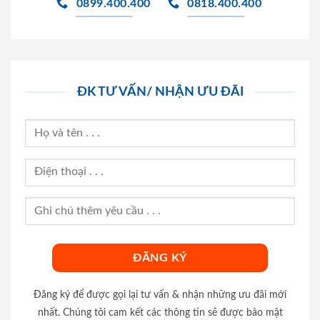
0899.400.400
0818.400.400
ĐK TƯ VẤN/ NHẬN ƯU ĐÃI
Đăng ký để được gọi lại tư vấn & nhận những ưu đãi mới
nhất. Chúng tôi cam kết các thông tin sẽ được bảo mật