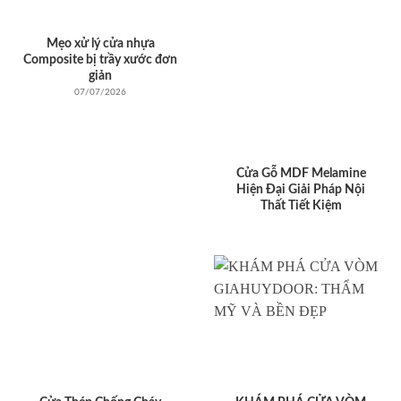
Mẹo xử lý cửa nhựa
Composite bị trầy xước đơn
giản
07/07/2026
Cửa Gỗ MDF Melamine
Hiện Đại Giải Pháp Nội
Thất Tiết Kiệm