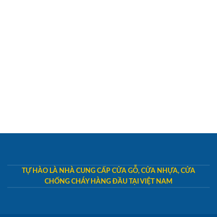
TỰ HÀO LÀ NHÀ CUNG CẤP CỬA GỖ, CỬA NHỰA, CỬA
CHỐNG CHÁY HÀNG ĐẦU TẠI VIỆT NAM