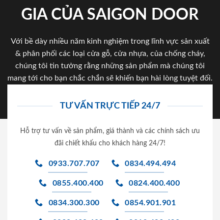
GIA CỦA SAIGON DOOR
Với bề dày nhiều năm kinh nghiệm trong lĩnh vực sản xuất
& phân phối các loại cửa gỗ, cửa nhựa, của chống cháy,
chúng tôi tin tưởng rằng những sản phẩm mà chúng tôi
mang tới cho bạn chắc chắn sẽ khiến bạn hài lòng tuyệt đối.
TƯ VẤN TRỰC TIẾP 24/7
Hỗ trợ tư vấn về sản phẩm, giá thành và các chính sách ưu
đãi chiết khấu cho khách hàng 24/7!
0933.707.707
0834.494.494
0855.400.400
0824.400.400
0834.300.300
0854.901.901