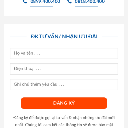
0899.400.400
0818.400.400
ĐK TƯ VẤN/ NHẬN ƯU ĐÃI
Đăng ký để được gọi lại tư vấn & nhận những ưu đãi mới
nhất. Chúng tôi cam kết các thông tin sẽ được bảo mật