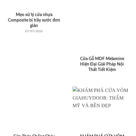
Mẹo xử lý cửa nhựa
Composite bị trầy xước đơn
giản
07/07/2026
Cửa Gỗ MDF Melamine
Hiện Đại Giải Pháp Nội
Thất Tiết Kiệm