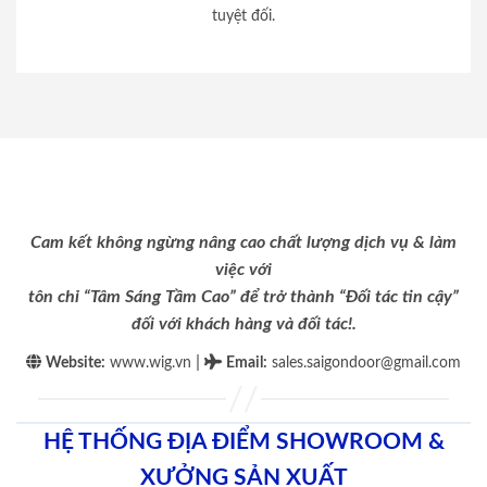
tuyệt đối.
Cam kết không ngừng nâng cao chất lượng dịch vụ & làm
việc với
tôn chỉ “Tâm Sáng Tầm Cao” để trở thành “Đối tác tin cậy”
đối với khách hàng và đối tác!.
|
Website:
www.wig.vn
Email
:
sales.saigondoor@gmail.com
HỆ THỐNG ĐỊA ĐIỂM SHOWROOM &
XƯỞNG SẢN XUẤT