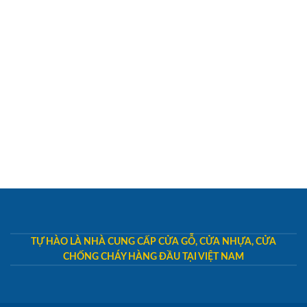
TỰ HÀO LÀ NHÀ CUNG CẤP CỬA GỖ, CỬA NHỰA, CỬA
CHỐNG CHÁY HÀNG ĐẦU TẠI VIỆT NAM