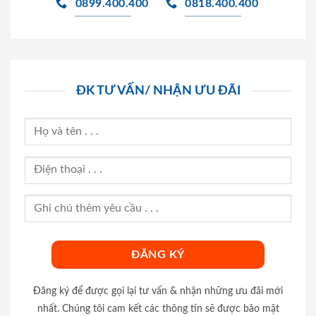
0899.400.400
0818.400.400
ĐK TƯ VẤN/ NHẬN ƯU ĐÃI
Đăng ký để được gọi lại tư vấn & nhận những ưu đãi mới
nhất. Chúng tôi cam kết các thông tin sẽ được bảo mật