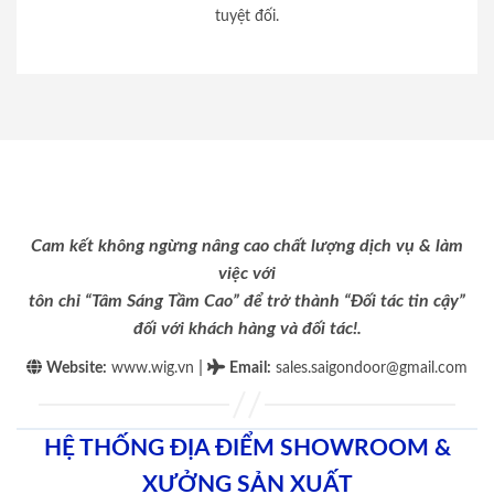
tuyệt đối.
Cam kết không ngừng nâng cao chất lượng dịch vụ & làm
việc với
tôn chỉ “Tâm Sáng Tầm Cao” để trở thành “Đối tác tin cậy”
đối với khách hàng và đối tác!.
|
Website:
www.wig.vn
Email
:
sales.saigondoor@gmail.com
HỆ THỐNG ĐỊA ĐIỂM SHOWROOM &
XƯỞNG SẢN XUẤT