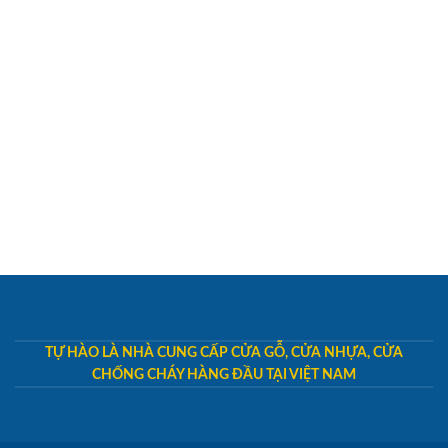
TỰ HÀO LÀ NHÀ CUNG CẤP CỬA GỖ, CỬA NHỰA, CỬA
CHỐNG CHÁY HÀNG ĐẦU TẠI VIỆT NAM