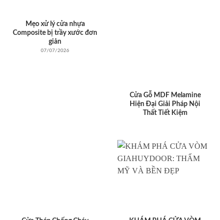
Mẹo xử lý cửa nhựa
Composite bị trầy xước đơn
giản
07/07/2026
Cửa Gỗ MDF Melamine
Hiện Đại Giải Pháp Nội
Thất Tiết Kiệm