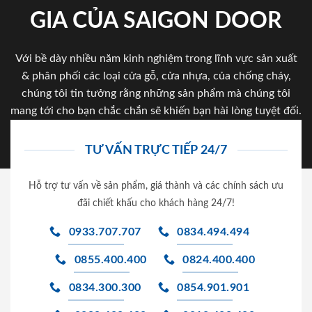
GIA CỦA SAIGON DOOR
Với bề dày nhiều năm kinh nghiệm trong lĩnh vực sản xuất
& phân phối các loại cửa gỗ, cửa nhựa, của chống cháy,
chúng tôi tin tưởng rằng những sản phẩm mà chúng tôi
mang tới cho bạn chắc chắn sẽ khiến bạn hài lòng tuyệt đối.
TƯ VẤN TRỰC TIẾP 24/7
Hỗ trợ tư vấn về sản phẩm, giá thành và các chính sách ưu
đãi chiết khấu cho khách hàng 24/7!
0933.707.707
0834.494.494
0855.400.400
0824.400.400
0834.300.300
0854.901.901