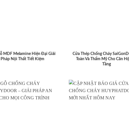
ỗ MDF Melamine Hiện Đại Giải
Cửa Thép Chống Cháy SaiGonD
Pháp Nội Thất Tiết Kiệm
Toàn Và Thẩm Mỹ Cho Căn Hộ
Tầng