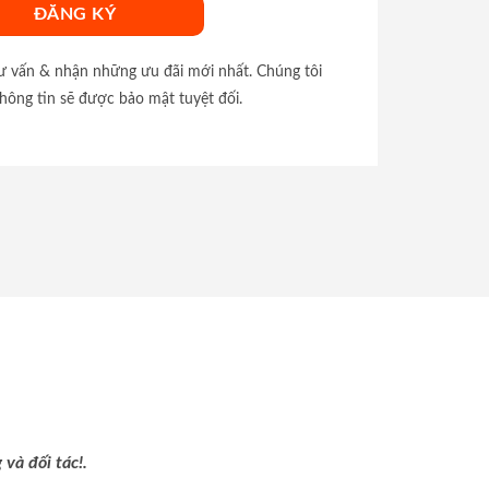
tư vấn & nhận những ưu đãi mới nhất. Chúng tôi
hông tin sẽ được bảo mật tuyệt đối.
và đối tác!.