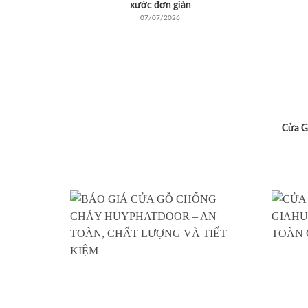
xước đơn giản
07/07/2026
Cửa G