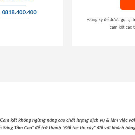
0818.400.400
Đăng ký để được gọi lại 
cam kết các t
Cam kết không ngừng nâng cao chất lượng dịch vụ & làm việc với
m Sáng Tầm Cao” để trở thành “Đối tác tin cậy” đối với khách hàng 