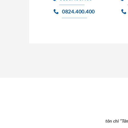
0824.400.400
tôn chỉ “Tâ