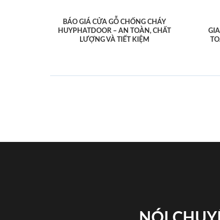
BÁO GIÁ CỬA GỖ CHỐNG CHÁY
HUYPHATDOOR – AN TOÀN, CHẤT
GI
LƯỢNG VÀ TIẾT KIỆM
TO
NÓI CHUY