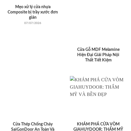
Mẹo xử lý cửa nhựa
Composite bị trầy xước đơn
giản
07/07/2026
Cửa Gỗ MDF Melamine
Hiện Đại Giải Pháp Nội
Thất Tiết Kiệm
Cửa Thép Chống Cháy
KHÁM PHÁ CỬA VÒM
SaiGonDoor An Toàn Và
GIAHUYDOOR: THẨM MỸ