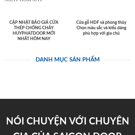
CẬP NHẬT BÁO GIÁ CỬA
Cửa gỗ HDF và phong thủy
THÉP CHỐNG CHÁY
Chọn màu sắc và kiểu dáng
HUYPHATDOOR MỚI
phù hợp với gia chủ
NHẤT HÔM NAY
DANH MỤC SẢN PHẨM
NÓI CHUYỆN VỚI CHUYÊN