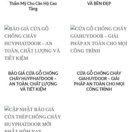
Thẩm Mỹ Cho Căn Hộ Cao
VÀ BỀN ĐẸP
Tầng
BÁO GIÁ CỬA GỖ CHỐNG
CỬA GỖ CHỐNG CHÁY
CHÁY HUYPHATDOOR –
GIAHUYDOOR – GIẢI
AN TOÀN, CHẤT LƯỢNG
PHÁP AN TOÀN CHO MỌI
VÀ TIẾT KIỆM
CÔNG TRÌNH