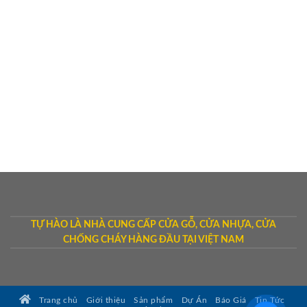
TỰ HÀO LÀ NHÀ CUNG CẤP CỬA GỖ, CỬA NHỰA, CỬA
CHỐNG CHÁY HÀNG ĐẦU TẠI VIỆT NAM
Trang chủ
Giới thiệu
Sản phẩm
Dự Án
Báo Giá
Tin Tức