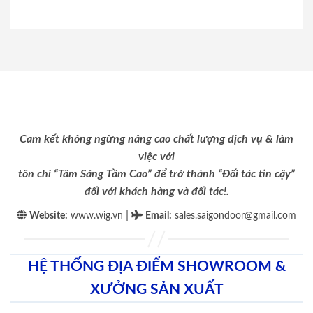
Cam kết không ngừng nâng cao chất lượng dịch vụ & làm
việc với
tôn chỉ “Tâm Sáng Tầm Cao” để trở thành “Đối tác tin cậy”
đối với khách hàng và đối tác!.
|
Website:
www.wig.vn
Email
:
sales.saigondoor@gmail.com
HỆ THỐNG ĐỊA ĐIỂM SHOWROOM &
XƯỞNG SẢN XUẤT