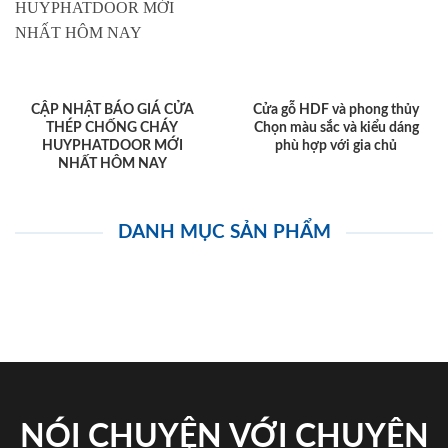
CẬP NHẬT BÁO GIÁ CỬA
Cửa gỗ HDF và phong thủy
THÉP CHỐNG CHÁY
Chọn màu sắc và kiểu dáng
HUYPHATDOOR MỚI
phù hợp với gia chủ
NHẤT HÔM NAY
DANH MỤC SẢN PHẨM
NÓI CHUYỆN VỚI CHUYÊN