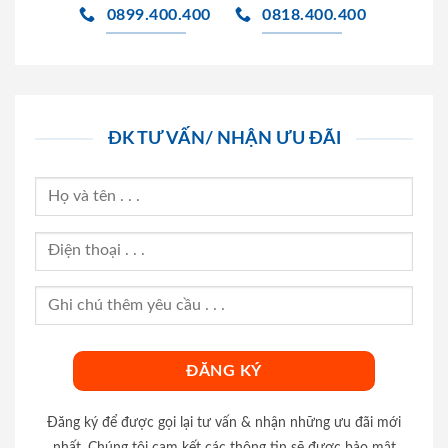
0899.400.400
0818.400.400
ĐK TƯ VẤN/ NHẬN ƯU ĐÃI
Đăng ký để được gọi lại tư vấn & nhận những ưu đãi mới
nhất. Chúng tôi cam kết các thông tin sẽ được bảo mật