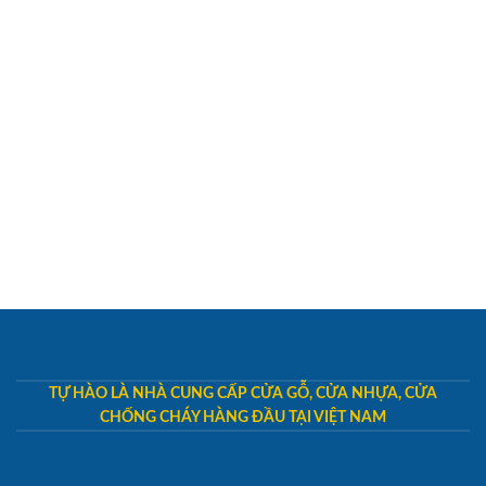
TỰ HÀO LÀ NHÀ CUNG CẤP CỬA GỖ, CỬA NHỰA, CỬA
CHỐNG CHÁY HÀNG ĐẦU TẠI VIỆT NAM