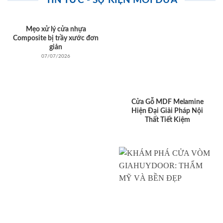
TIN TỨC - SỰ KIỆN MỚI ĐƯA
Mẹo xử lý cửa nhựa
Composite bị trầy xước đơn
giản
07/07/2026
Cửa Gỗ MDF Melamine
Hiện Đại Giải Pháp Nội
Thất Tiết Kiệm