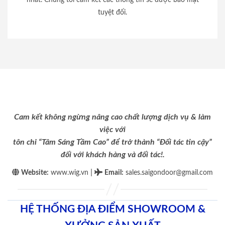
tuyệt đối.
Cam kết không ngừng nâng cao chất lượng dịch vụ & làm
việc với
tôn chỉ “Tâm Sáng Tầm Cao” để trở thành “Đối tác tin cậy”
đối với khách hàng và đối tác!.
|
Website:
www.wig.vn
Email
:
sales.saigondoor@gmail.com
HỆ THỐNG ĐỊA ĐIỂM SHOWROOM &