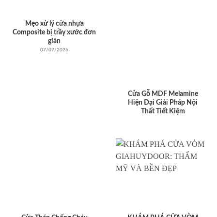
Mẹo xử lý cửa nhựa
Composite bị trầy xước đơn
giản
07/07/2026
Cửa Gỗ MDF Melamine
Hiện Đại Giải Pháp Nội
Thất Tiết Kiệm