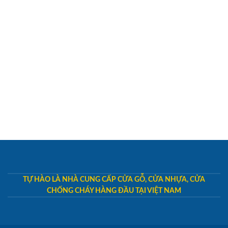
TỰ HÀO LÀ NHÀ CUNG CẤP CỬA GỖ, CỬA NHỰA, CỬA
CHỐNG CHÁY HÀNG ĐẦU TẠI VIỆT NAM