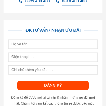
0899.400.400
0818.400.400
ĐK TƯ VẤN/ NHẬN ƯU ĐÃI
Đăng ký để được gọi lại tư vấn & nhận những ưu đãi mới
nhất. Chúng tôi cam kết các thông tin sẽ được bảo mật