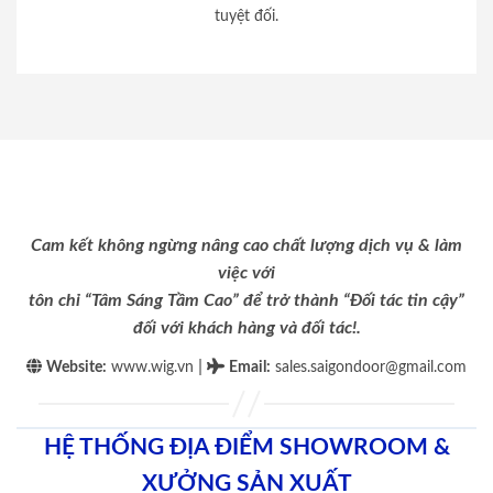
tuyệt đối.
Cam kết không ngừng nâng cao chất lượng dịch vụ & làm
việc với
tôn chỉ “Tâm Sáng Tầm Cao” để trở thành “Đối tác tin cậy”
đối với khách hàng và đối tác!.
|
Website:
www.wig.vn
Email
:
sales.saigondoor@gmail.com
HỆ THỐNG ĐỊA ĐIỂM SHOWROOM &
XƯỞNG SẢN XUẤT