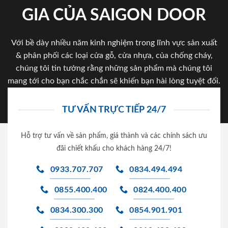
GIA CỦA SAIGON DOOR
Với bề dày nhiều năm kinh nghiệm trong lĩnh vực sản xuất
& phân phối các loại cửa gỗ, cửa nhựa, của chống cháy,
chúng tôi tin tưởng rằng những sản phẩm mà chúng tôi
mang tới cho bạn chắc chắn sẽ khiến bạn hài lòng tuyệt đối.
TƯ VẤN TRỰC TIẾP 24/7
Hỗ trợ tư vấn về sản phẩm, giá thành và các chính sách ưu
đãi chiết khấu cho khách hàng 24/7!
0933.707.707
0834.494.494
0855.400.400
0824.400.400
0834.300.300
0854.901.901