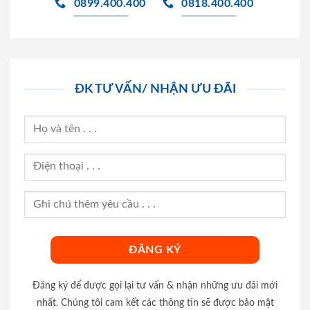
0899.400.400
0818.400.400
ĐK TƯ VẤN/ NHẬN ƯU ĐÃI
Đăng ký để được gọi lại tư vấn & nhận những ưu đãi mới
nhất. Chúng tôi cam kết các thông tin sẽ được bảo mật