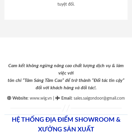
tuyệt đối.
Cam kết không ngừng nâng cao chất lượng dịch vụ & làm
việc với
tôn chỉ “Tâm Sáng Tầm Cao” để trở thành “Đối tác tin cậy”
đối với khách hàng và đối tác!.
|
Website:
www.wig.vn
Email
:
sales.saigondoor@gmail.com
HỆ THỐNG ĐỊA ĐIỂM SHOWROOM &
XƯỞNG SẢN XUẤT