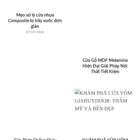
Mẹo xử lý cửa nhựa
Composite bị trầy xước đơn
giản
07/07/2026
Cửa Gỗ MDF Melamine
Hiện Đại Giải Pháp Nội
Thất Tiết Kiệm