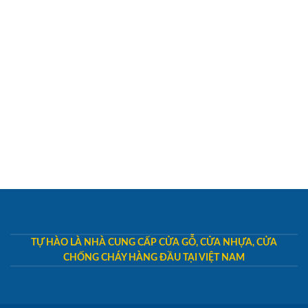
TỰ HÀO LÀ NHÀ CUNG CẤP CỬA GỖ, CỬA NHỰA, CỬA
CHỐNG CHÁY HÀNG ĐẦU TẠI VIỆT NAM