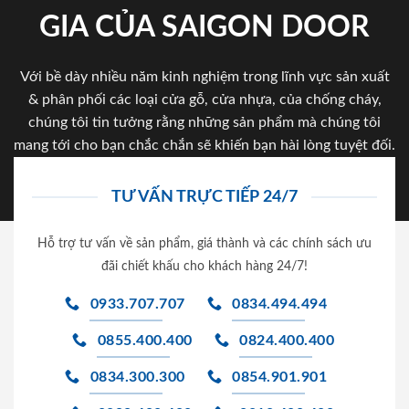
GIA CỦA SAIGON DOOR
Với bề dày nhiều năm kinh nghiệm trong lĩnh vực sản xuất
& phân phối các loại cửa gỗ, cửa nhựa, của chống cháy,
chúng tôi tin tưởng rằng những sản phẩm mà chúng tôi
mang tới cho bạn chắc chắn sẽ khiến bạn hài lòng tuyệt đối.
TƯ VẤN TRỰC TIẾP 24/7
Hỗ trợ tư vấn về sản phẩm, giá thành và các chính sách ưu
đãi chiết khấu cho khách hàng 24/7!
0933.707.707
0834.494.494
0855.400.400
0824.400.400
0834.300.300
0854.901.901