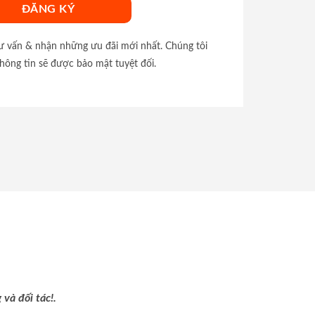
tư vấn & nhận những ưu đãi mới nhất. Chúng tôi
hông tin sẽ được bảo mật tuyệt đối.
và đối tác!.