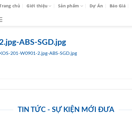
Trang chủ
Giới thiệu
Sản phẩm
Dự Án
Báo Giá
.jpg-ABS-SGD.jpg
KOS-201-W0901-2.jpg-ABS-SGD.jpg
TIN TỨC - SỰ KIỆN MỚI ĐƯA