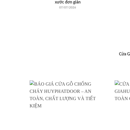
xước đơn giản
07/07/2026
Cửa G