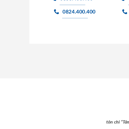
0824.400.400
tôn chỉ “Tâ