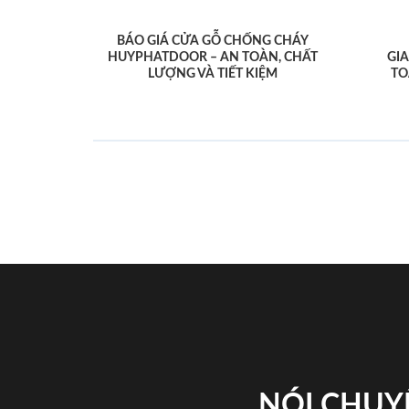
BÁO GIÁ CỬA GỖ CHỐNG CHÁY
HUYPHATDOOR – AN TOÀN, CHẤT
GI
LƯỢNG VÀ TIẾT KIỆM
TO
NÓI CHUY