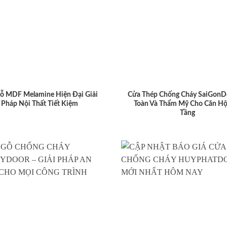
ỗ MDF Melamine Hiện Đại Giải
Cửa Thép Chống Cháy SaiGonD
Pháp Nội Thất Tiết Kiệm
Toàn Và Thẩm Mỹ Cho Căn Hộ
Tầng