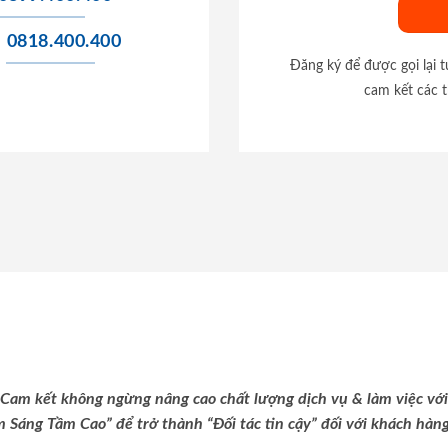
0818.400.400
Đăng ký để được gọi lại 
cam kết các t
Cam kết không ngừng nâng cao chất lượng dịch vụ & làm việc với
m Sáng Tầm Cao” để trở thành “Đối tác tin cậy” đối với khách hàng 