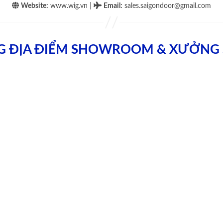
|
Website:
www.wig.vn
Email
:
sales.saigondoor@gmail.com
G ĐỊA ĐIỂM SHOWROOM & XƯỞNG 