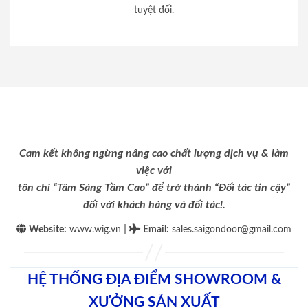
tuyệt đối.
Cam kết không ngừng nâng cao chất lượng dịch vụ & làm
việc với
tôn chỉ “Tâm Sáng Tầm Cao” để trở thành “Đối tác tin cậy”
đối với khách hàng và đối tác!.
|
Website:
www.wig.vn
Email
:
sales.saigondoor@gmail.com
HỆ THỐNG ĐỊA ĐIỂM SHOWROOM &
XƯỞNG SẢN XUẤT