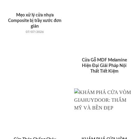
Mẹo xử lý cửa nhựa
Composite bị trầy xước đơn
giản
07/07/2026
Cửa Gỗ MDF Melamine
Hiện Đại Giải Pháp Nội
Thất Tiết Kiệm