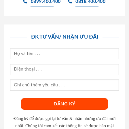
0899.400.400
0818.400.400
ĐK TƯ VẤN/ NHẬN ƯU ĐÃI
Đăng ký để được gọi lại tư vấn & nhận những ưu đãi mới
nhất. Chúng tôi cam kết các thông tin sẽ được bảo mật