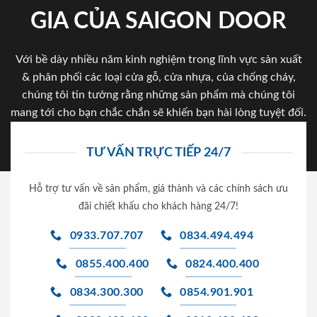
GIA CỦA SAIGON DOOR
Với bề dày nhiều năm kinh nghiệm trong lĩnh vực sản xuất
& phân phối các loại cửa gỗ, cửa nhựa, của chống cháy,
chúng tôi tin tưởng rằng những sản phẩm mà chúng tôi
mang tới cho bạn chắc chắn sẽ khiến bạn hài lòng tuyệt đối.
TƯ VẤN TRỰC TIẾP 24/7
Hỗ trợ tư vấn về sản phẩm, giá thành và các chính sách ưu
đãi chiết khấu cho khách hàng 24/7!
0933.707.707
0834.494.494
0855.400.400
0824.400.400
0834.300.300
0854.901.901