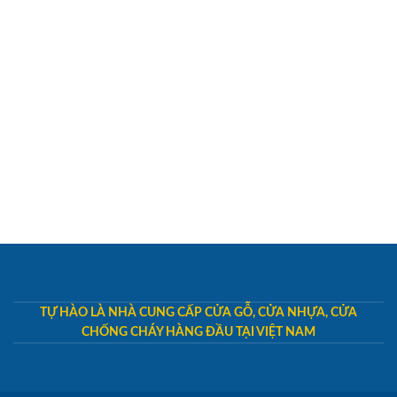
TỰ HÀO LÀ NHÀ CUNG CẤP CỬA GỖ, CỬA NHỰA, CỬA
CHỐNG CHÁY HÀNG ĐẦU TẠI VIỆT NAM