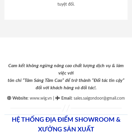
tuyệt đối.
Cam kết không ngừng nâng cao chất lượng dịch vụ & làm
việc với
tôn chỉ “Tâm Sáng Tầm Cao” để trở thành “Đối tác tin cậy”
đối với khách hàng và đối tác!.
|
Website:
www.wig.vn
Email
:
sales.saigondoor@gmail.com
HỆ THỐNG ĐỊA ĐIỂM SHOWROOM &
XƯỞNG SẢN XUẤT