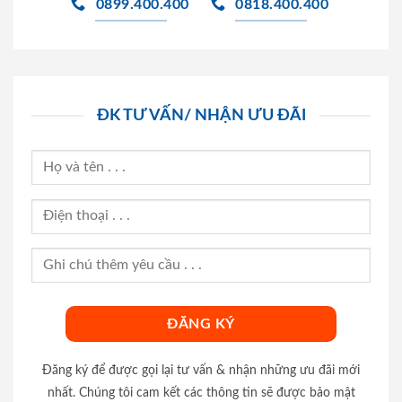
0899.400.400
0818.400.400
ĐK TƯ VẤN/ NHẬN ƯU ĐÃI
Đăng ký để được gọi lại tư vấn & nhận những ưu đãi mới
nhất. Chúng tôi cam kết các thông tin sẽ được bảo mật