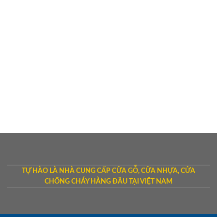
TỰ HÀO LÀ NHÀ CUNG CẤP CỬA GỖ, CỬA NHỰA, CỬA
CHỐNG CHÁY HÀNG ĐẦU TẠI VIỆT NAM