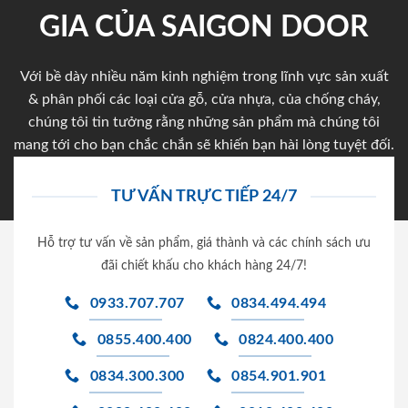
GIA CỦA SAIGON DOOR
Với bề dày nhiều năm kinh nghiệm trong lĩnh vực sản xuất
& phân phối các loại cửa gỗ, cửa nhựa, của chống cháy,
chúng tôi tin tưởng rằng những sản phẩm mà chúng tôi
mang tới cho bạn chắc chắn sẽ khiến bạn hài lòng tuyệt đối.
TƯ VẤN TRỰC TIẾP 24/7
Hỗ trợ tư vấn về sản phẩm, giá thành và các chính sách ưu
đãi chiết khấu cho khách hàng 24/7!
0933.707.707
0834.494.494
0855.400.400
0824.400.400
0834.300.300
0854.901.901