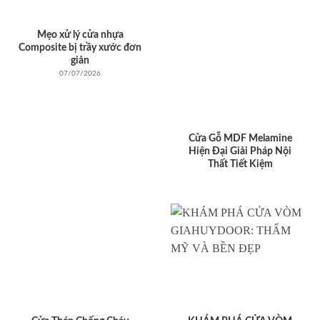
Mẹo xử lý cửa nhựa
Composite bị trầy xước đơn
giản
07/07/2026
Cửa Gỗ MDF Melamine
Hiện Đại Giải Pháp Nội
Thất Tiết Kiệm