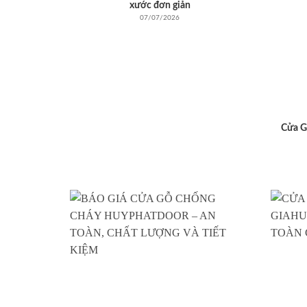
xước đơn giản
07/07/2026
Cửa G