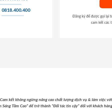
0818.400.400
Đăng ký để được gọi lại 
cam kết các t
Cam kết không ngừng nâng cao chất lượng dịch vụ & làm việc với
m Sáng Tầm Cao” để trở thành “Đối tác tin cậy” đối với khách hàng 