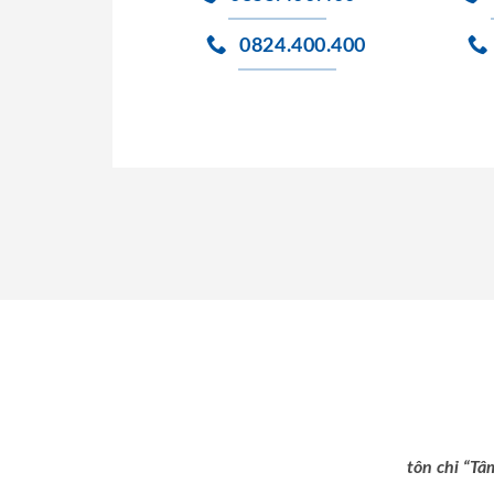
0824.400.400
tôn chỉ “Tâ