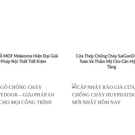
ỗ MDF Melamine Hiện Đại Giải
Cửa Thép Chống Cháy SaiGonD
Pháp Nội Thất Tiết Kiệm
Toàn Và Thẩm Mỹ Cho Căn Hộ
Tầng