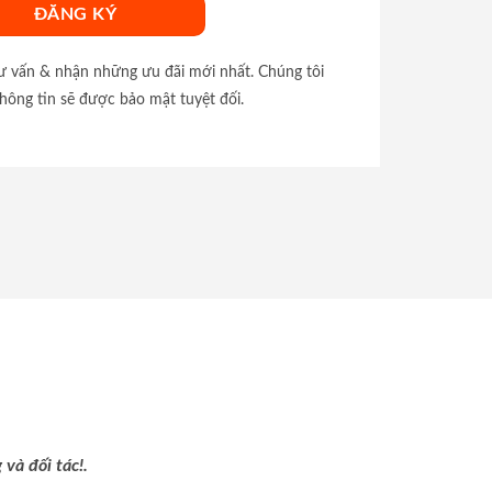
tư vấn & nhận những ưu đãi mới nhất. Chúng tôi
hông tin sẽ được bảo mật tuyệt đối.
và đối tác!.