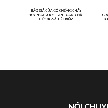
BÁO GIÁ CỬA GỖ CHỐNG CHÁY
HUYPHATDOOR – AN TOÀN, CHẤT
GI
LƯỢNG VÀ TIẾT KIỆM
TO
NÓI CHUY