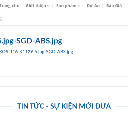
Trang chủ
Giới thiệu
Sản phẩm
Dự Án
Báo Giá
.jpg-SGD-ABS.jpg
KOS-116-K1129-5.jpg-SGD-ABS.jpg
TIN TỨC - SỰ KIỆN MỚI ĐƯA