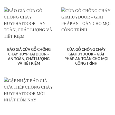
BÁO GIÁ CỬA GỖ CHỐNG
CỬA GỖ CHỐNG CHÁY
CHÁY HUYPHATDOOR –
GIAHUYDOOR – GIẢI
AN TOÀN, CHẤT LƯỢNG
PHÁP AN TOÀN CHO MỌI
VÀ TIẾT KIỆM
CÔNG TRÌNH