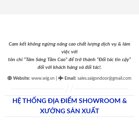
Cam kết không ngừng nâng cao chất lượng dịch vụ & làm
việc với
tôn chỉ “Tâm Sáng Tầm Cao” để trở thành “Đối tác tin cậy”
đối với khách hàng và đối tác!.
|
Website:
www.wig.vn
Email
:
sales.saigondoor@gmail.com
HỆ THỐNG ĐỊA ĐIỂM SHOWROOM &
XƯỞNG SẢN XUẤT