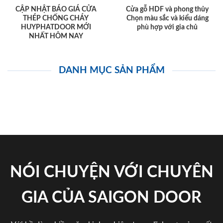
CẬP NHẬT BÁO GIÁ CỬA
Cửa gỗ HDF và phong thủy
THÉP CHỐNG CHÁY
Chọn màu sắc và kiểu dáng
HUYPHATDOOR MỚI
phù hợp với gia chủ
NHẤT HÔM NAY
DANH MỤC SẢN PHẨM
NÓI CHUYỆN VỚI CHUYÊN
GIA CỦA SAIGON DOOR