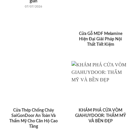
giản
07/07/2026
Cửa Gỗ MDF Melamine
Hiện Đại Giải Pháp Nội
Thất Tiết Kiệm
Cửa Thép Chống Cháy
KHÁM PHÁ CỬA VÒM
SaiGonDoor An Toàn Và
GIAHUYDOOR: THẨM MỸ
Thẩm Mỹ Cho Căn Hộ Cao
VÀ BỀN ĐẸP
Tầng