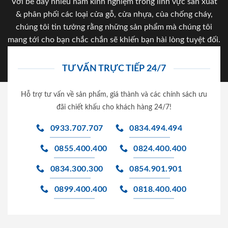
Với bề dày nhiều năm kinh nghiệm trong lĩnh vực sản xuất
& phân phối các loại cửa gỗ, cửa nhựa, của chống cháy,
chúng tôi tin tưởng rằng những sản phẩm mà chúng tôi
mang tới cho bạn chắc chắn sẽ khiến bạn hài lòng tuyệt đối.
TƯ VẤN TRỰC TIẾP 24/7
Hỗ trợ tư vấn về sản phẩm, giá thành và các chính sách ưu
đãi chiết khấu cho khách hàng 24/7!
0933.707.707
0834.494.494
0855.400.400
0824.400.400
0834.300.300
0854.901.901
0899.400.400
0818.400.400