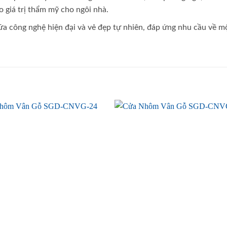
 giá trị thẩm mỹ cho ngôi nhà.
ữa công nghệ hiện đại và vẻ đẹp tự nhiên, đáp ứng nhu cầu về m