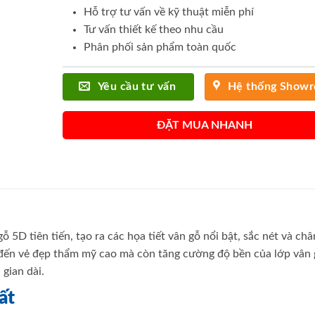
Hỗ trợ tư vấn về kỹ thuật miễn phí
Tư vấn thiết kế theo nhu cầu
Phân phối sản phẩm toàn quốc
Yêu cầu tư vấn
Hệ thống Show
ĐẶT MUA NHANH
 5D tiên tiến, tạo ra các họa tiết vân gỗ nổi bật, sắc nét và ch
đến vẻ đẹp thẩm mỹ cao mà còn tăng cường độ bền của lớp vân 
gian dài.
ất