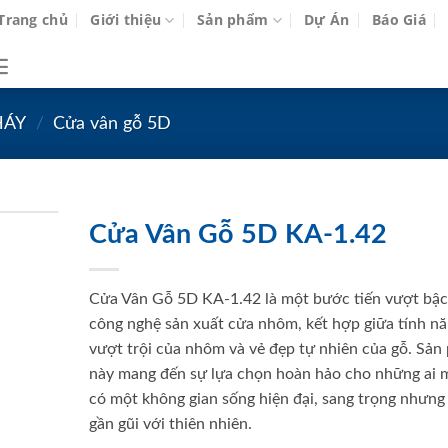
Trang chủ
Giới thiệu
Sản phẩm
Dự Án
Báo Giá
HÁY
/
Cửa vân gỗ 5D
Cửa Vân Gỗ 5D KA-1.42
Cửa Vân Gỗ 5D KA-1.42 là một bước tiến vượt bậc
công nghệ sản xuất cửa nhôm, kết hợp giữa tính n
vượt trội của nhôm và vẻ đẹp tự nhiên của gỗ. Sản
này mang đến sự lựa chọn hoàn hảo cho những ai
có một không gian sống hiện đại, sang trọng nhưng
gần gũi với thiên nhiên.