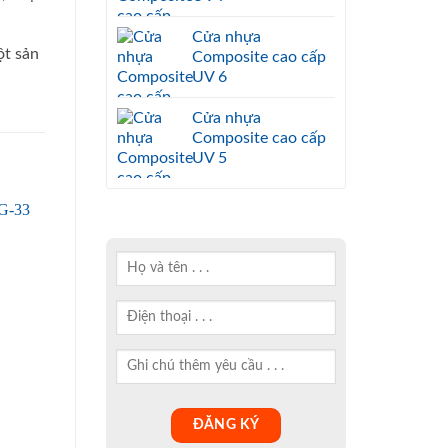
Cửa nhựa
ột sản
Composite cao cấp
UV 6
Cửa nhựa
Composite cao cấp
UV 5