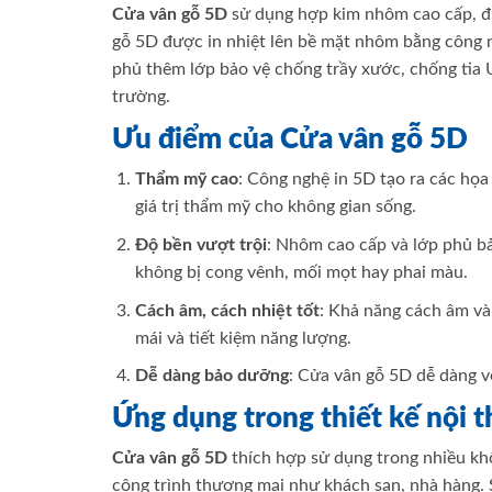
Cửa vân gỗ 5D
sử dụng hợp kim nhôm cao cấp, đượ
gỗ 5D được in nhiệt lên bề mặt nhôm bằng công n
phủ thêm lớp bảo vệ chống trầy xước, chống tia 
trường.
Ưu điểm của Cửa vân gỗ 5D
Thẩm mỹ cao
: Công nghệ in 5D tạo ra các họa 
giá trị thẩm mỹ cho không gian sống.
Độ bền vượt trội
: Nhôm cao cấp và lớp phủ bảo
không bị cong vênh, mối mọt hay phai màu.
Cách âm, cách nhiệt tốt
: Khả năng cách âm và 
mái và tiết kiệm năng lượng.
Dễ dàng bảo dưỡng
: Cửa vân gỗ 5D dễ dàng v
Ứng dụng trong thiết kế nội t
Cửa vân gỗ 5D
thích hợp sử dụng trong nhiều khô
công trình thương mại như khách sạn, nhà hàng. 