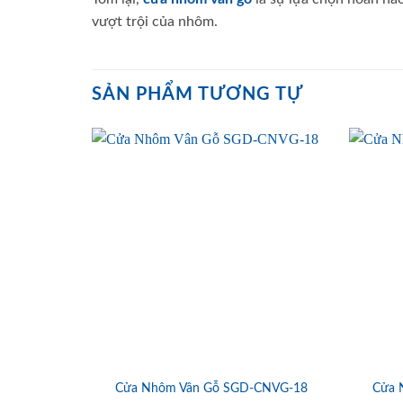
vượt trội của nhôm.
SẢN PHẨM TƯƠNG TỰ
Cửa Nhôm Vân Gỗ SGD-CNVG-18
Cửa 