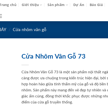
Trang chủ
Giới thiệu
Sản phẩm
Dự Án
Báo Giá
HÁY
/
Cửa nhôm vân gỗ
Cửa Nhôm Vân Gỗ 73
Cửa Nhôm Vân Gỗ 73 là một sản phẩm nội thất ng
càng được ưa chuộng trong kiến trúc hiện đại, bởi 
hợp hoàn hảo giữa tính thẩm mỹ của gỗ và độ bền b
nhôm. Sản phẩm này mang đến vẻ đẹp tự nhiên và
giác ấm cúng, đồng thời khắc phục được những n
điểm của cửa gỗ truyền thống.