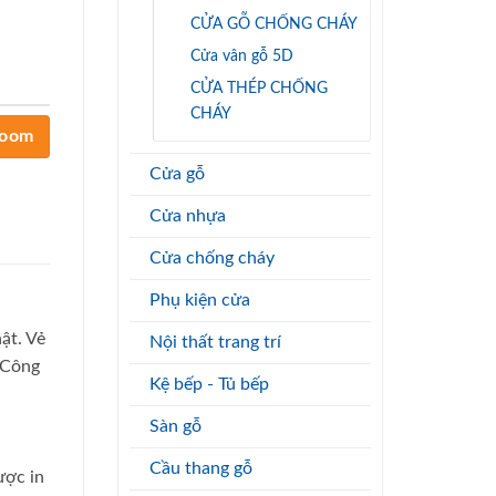
CỬA GỖ CHỐNG CHÁY
Cửa vân gỗ 5D
CỬA THÉP CHỐNG
CHÁY
room
Cửa gỗ
Cửa nhựa
Cửa chống cháy
Phụ kiện cửa
ật. Vẻ
Nội thất trang trí
 Công
Kệ bếp - Tủ bếp
Sàn gỗ
Cầu thang gỗ
ược in