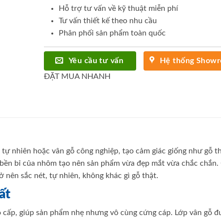
Hỗ trợ tư vấn về kỹ thuật miễn phí
Tư vấn thiết kế theo nhu cầu
Phân phối sản phẩm toàn quốc
Yêu cầu tư vấn
Hệ thống Show
ĐẶT MUA NHANH
tự nhiên hoặc vân gỗ công nghiệp, tạo cảm giác giống như gỗ th
c bền bỉ của nhôm tạo nên sản phẩm vừa đẹp mắt vừa chắc chắn.
rở nên sắc nét, tự nhiên, không khác gì gỗ thật.
ất
cấp, giúp sản phẩm nhẹ nhưng vô cùng cứng cáp. Lớp vân gỗ đ