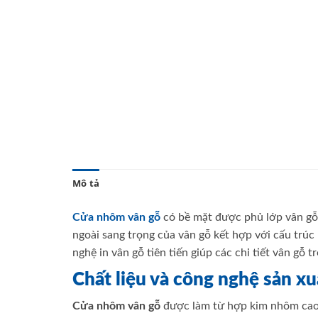
Mô tả
Cửa nhôm vân gỗ
có bề mặt được phủ lớp vân gỗ 
ngoài sang trọng của vân gỗ kết hợp với cấu trú
nghệ in vân gỗ tiên tiến giúp các chi tiết vân gỗ t
Chất liệu và công nghệ sản xu
Cửa nhôm vân gỗ
được làm từ hợp kim nhôm cao 