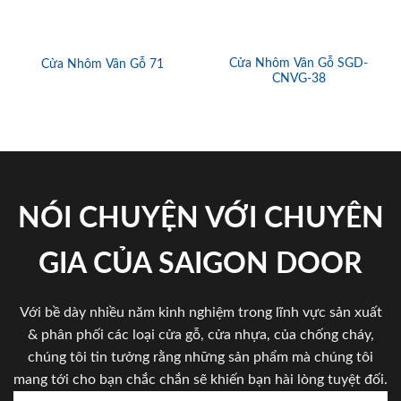
Cửa Nhôm Vân Gỗ SGD-
Cửa Nhôm Vân Gỗ 71
CNVG-38
NÓI CHUYỆN VỚI CHUYÊN
GIA CỦA SAIGON DOOR
Với bề dày nhiều năm kinh nghiệm trong lĩnh vực sản xuất
& phân phối các loại cửa gỗ, cửa nhựa, của chống cháy,
chúng tôi tin tưởng rằng những sản phẩm mà chúng tôi
mang tới cho bạn chắc chắn sẽ khiến bạn hài lòng tuyệt đối.