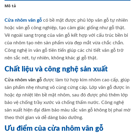
Mô tả
Cửa nhôm vân gỗ
có bề mặt được phủ lớp vân gỗ tự nhiên
hoặc vân gỗ công nghiệp, tạo cảm giác giống như gỗ thật.
Vẻ ngoài sang trọng của vân gỗ kết hợp với cấu trúc bền bỉ
của nhôm tạo nên sản phẩm vừa đẹp mắt vừa chắc chắn.
Công nghệ in vân gỗ tiên tiến giúp các chi tiết vân gỗ trở
nên sắc nét, tự nhiên, không khác gì gỗ thật.
Chất liệu và công nghệ sản xuất
Cửa nhôm vân gỗ
được làm từ hợp kim nhôm cao cấp, giúp
sản phẩm nhẹ nhưng vô cùng cứng cáp. Lớp vân gỗ được in
hoặc ép nhiệt lên bề mặt nhôm, sau đó được phủ thêm lớp
bảo vệ chống trầy xước và chống thấm nước. Công nghệ
sản xuất hiện đại đảm bảo màu sắc vân gỗ không bị phai mờ
theo thời gian và dễ dàng bảo dưỡng.
Ưu điểm của cửa nhôm vân gỗ