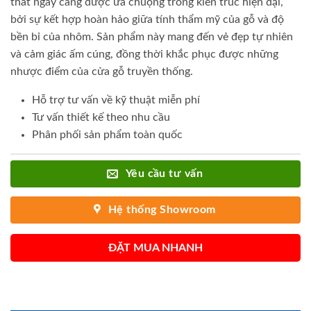
thất ngày càng được ưa chuộng trong kiến trúc hiện đại,
bởi sự kết hợp hoàn hảo giữa tính thẩm mỹ của gỗ và độ
bền bỉ của nhôm. Sản phẩm này mang đến vẻ đẹp tự nhiên
và cảm giác ấm cúng, đồng thời khắc phục được những
nhược điểm của cửa gỗ truyền thống.
Hỗ trợ tư vấn về kỹ thuật miễn phí
Tư vấn thiết kế theo nhu cầu
Phân phối sản phẩm toàn quốc
Yêu cầu tư vấn
Hệ thống Showroom
ĐẶT MUA NHANH