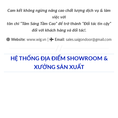
Cam kết không ngừng nâng cao chất lượng dịch vụ & làm
việc với
tôn chỉ “Tâm Sáng Tầm Cao” để trở thành “Đối tác tin cậy”
đối với khách hàng và đối tác!.
|
Website:
www.wig.vn
Email
:
sales.saigondoor@gmail.com
HỆ THỐNG ĐỊA ĐIỂM SHOWROOM &
XƯỞNG SẢN XUẤT