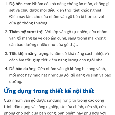
Độ bền cao
: Nhôm có khả năng chống ăn mòn, chống gỉ
sét và chịu được mọi điều kiện thời tiết khắc nghiệt.
Điều này làm cho cửa nhôm vân gỗ bền bỉ hơn so với
cửa gỗ thông thường.
Thẩm mỹ vượt trội
: Với lớp vân gỗ tự nhiên, cửa nhôm
vân gỗ mang lại vẻ đẹp ấm cúng, sang trọng mà không
cần bảo dưỡng nhiều như cửa gỗ thật.
Tiết kiệm năng lượng
: Nhôm có khả năng cách nhiệt và
cách âm tốt, giúp tiết kiệm năng lượng cho ngôi nhà.
Dễ bảo dưỡng
: Cửa nhôm vân gỗ không bị cong vênh,
mối mọt hay mục nát như cửa gỗ, dễ dàng vệ sinh và bảo
dưỡng.
Ứng dụng trong thiết kế nội thất
Cửa nhôm vân gỗ được sử dụng rộng rãi trong các công
trình dân dụng và công nghiệp, từ cửa chính, cửa sổ, cửa
phòng cho đến cửa ban công. Sản phẩm này phù hợp với