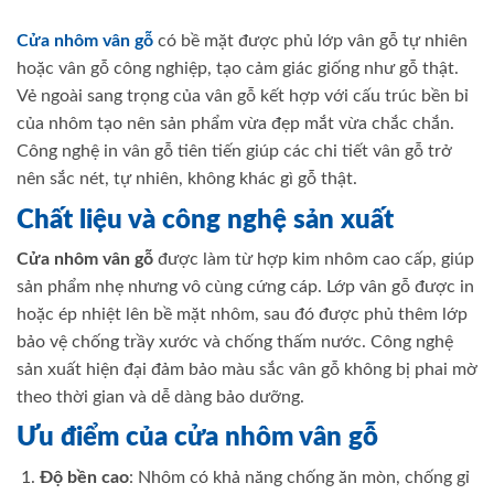
Cửa nhôm vân gỗ
có bề mặt được phủ lớp vân gỗ tự nhiên
hoặc vân gỗ công nghiệp, tạo cảm giác giống như gỗ thật.
Vẻ ngoài sang trọng của vân gỗ kết hợp với cấu trúc bền bỉ
của nhôm tạo nên sản phẩm vừa đẹp mắt vừa chắc chắn.
Công nghệ in vân gỗ tiên tiến giúp các chi tiết vân gỗ trở
nên sắc nét, tự nhiên, không khác gì gỗ thật.
Chất liệu và công nghệ sản xuất
Cửa nhôm vân gỗ
được làm từ hợp kim nhôm cao cấp, giúp
sản phẩm nhẹ nhưng vô cùng cứng cáp. Lớp vân gỗ được in
hoặc ép nhiệt lên bề mặt nhôm, sau đó được phủ thêm lớp
bảo vệ chống trầy xước và chống thấm nước. Công nghệ
sản xuất hiện đại đảm bảo màu sắc vân gỗ không bị phai mờ
theo thời gian và dễ dàng bảo dưỡng.
Ưu điểm của cửa nhôm vân gỗ
Độ bền cao
: Nhôm có khả năng chống ăn mòn, chống gỉ