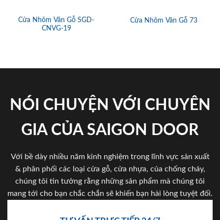
Cửa Nhôm Vân Gỗ SGD-
Cửa Nhôm Vân Gỗ 73
CNVG-19
NÓI CHUYỆN VỚI CHUYÊN
GIA CỦA SAIGON DOOR
Với bề dày nhiều năm kinh nghiệm trong lĩnh vực sản xuất
& phân phối các loại cửa gỗ, cửa nhựa, của chống cháy,
chúng tôi tin tưởng rằng những sản phẩm mà chúng tôi
mang tới cho bạn chắc chắn sẽ khiến bạn hài lòng tuyệt đối.