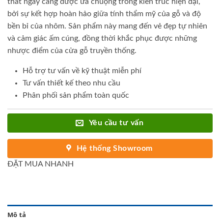
thất ngày càng được ưa chuộng trong kiến trúc hiện đại,
bởi sự kết hợp hoàn hảo giữa tính thẩm mỹ của gỗ và độ
bền bỉ của nhôm. Sản phẩm này mang đến vẻ đẹp tự nhiên
và cảm giác ấm cúng, đồng thời khắc phục được những
nhược điểm của cửa gỗ truyền thống.
Hỗ trợ tư vấn về kỹ thuật miễn phí
Tư vấn thiết kế theo nhu cầu
Phân phối sản phẩm toàn quốc
Yêu cầu tư vấn
Hệ thống Showroom
ĐẶT MUA NHANH
Mô tả