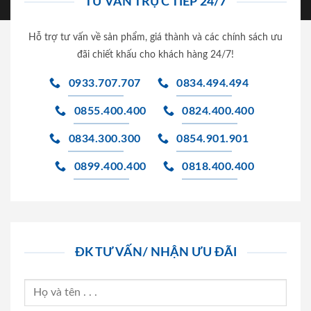
TƯ VẤN TRỰC TIẾP 24/7
Hỗ trợ tư vấn về sản phẩm, giá thành và các chính sách ưu
đãi chiết khấu cho khách hàng 24/7!
0933.707.707
0834.494.494
0855.400.400
0824.400.400
0834.300.300
0854.901.901
0899.400.400
0818.400.400
ĐK TƯ VẤN/ NHẬN ƯU ĐÃI