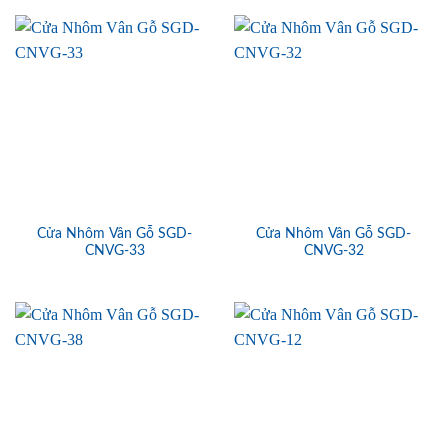
Cửa Nhôm Vân Gỗ SGD-
Cửa Nhôm Vân Gỗ SGD-
CNVG-33
CNVG-32