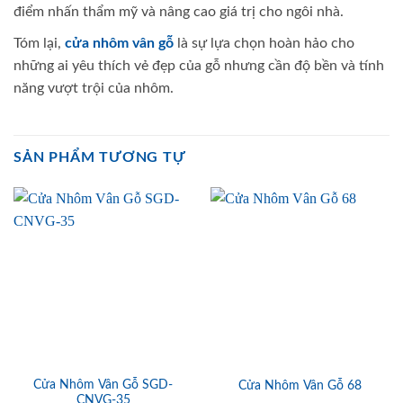
điểm nhấn thẩm mỹ và nâng cao giá trị cho ngôi nhà.
Tóm lại,
cửa nhôm vân gỗ
là sự lựa chọn hoàn hảo cho
những ai yêu thích vẻ đẹp của gỗ nhưng cần độ bền và tính
năng vượt trội của nhôm.
SẢN PHẨM TƯƠNG TỰ
Cửa Nhôm Vân Gỗ SGD-
Cửa Nhôm Vân Gỗ 68
CNVG-35