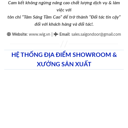
Cam kết không ngừng nâng cao chất lượng dịch vụ & làm
việc với
tôn chỉ “Tâm Sáng Tầm Cao” để trở thành “Đối tác tin cậy”
đối với khách hàng và đối tác!.
|
Website:
www.wig.vn
Email
:
sales.saigondoor@gmail.com
HỆ THỐNG ĐỊA ĐIỂM SHOWROOM &
XƯỞNG SẢN XUẤT