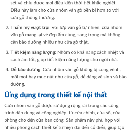
sét và chịu được mọi điều kiện thời tiết khắc nghiệt.
Điều này làm cho cửa nhôm vân gỗ bền bỉ hơn so với
cửa gỗ thông thường.
Thẩm mỹ vượt trội
: Với lớp vân gỗ tự nhiên, cửa nhôm
vân gỗ mang lại vẻ đẹp ấm cúng, sang trọng mà không
cần bảo dưỡng nhiều như cửa gỗ thật.
Tiết kiệm năng lượng
: Nhôm có khả năng cách nhiệt và
cách âm tốt, giúp tiết kiệm năng lượng cho ngôi nhà.
Dễ bảo dưỡng
: Cửa nhôm vân gỗ không bị cong vênh,
mối mọt hay mục nát như cửa gỗ, dễ dàng vệ sinh và bảo
dưỡng.
Ứng dụng trong thiết kế nội thất
Cửa nhôm vân gỗ được sử dụng rộng rãi trong các công
trình dân dụng và công nghiệp, từ cửa chính, cửa sổ, cửa
phòng cho đến cửa ban công. Sản phẩm này phù hợp với
nhiều phong cách thiết kế từ hiện đại đến cổ điển, giúp tạo