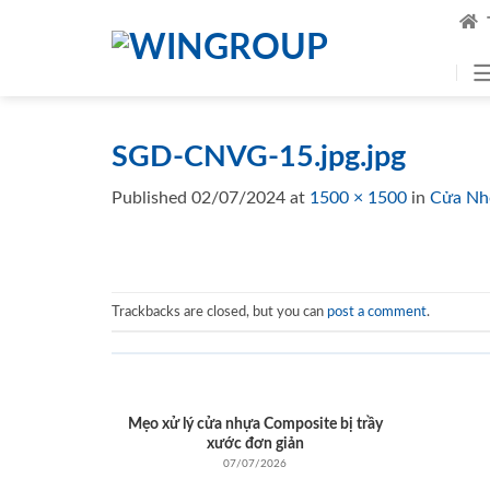
Skip
to
content
SGD-CNVG-15.jpg.jpg
Published
02/07/2024
at
1500 × 1500
in
Cửa Nh
Trackbacks are closed, but you can
post a comment
.
Mẹo xử lý cửa nhựa Composite bị trầy
xước đơn giản
07/07/2026