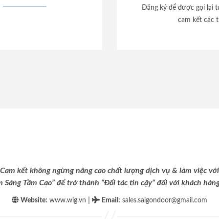
Đăng ký để được gọi lại 
cam kết các t
Cam kết không ngừng nâng cao chất lượng dịch vụ & làm việc với
m Sáng Tầm Cao” để trở thành “Đối tác tin cậy” đối với khách hàng 
|
Website:
www.wig.vn
Email
:
sales.saigondoor@gmail.com