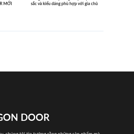
R MỚI
sắc và kiểu dáng phù hợp với gia chủ
IGON DOOR