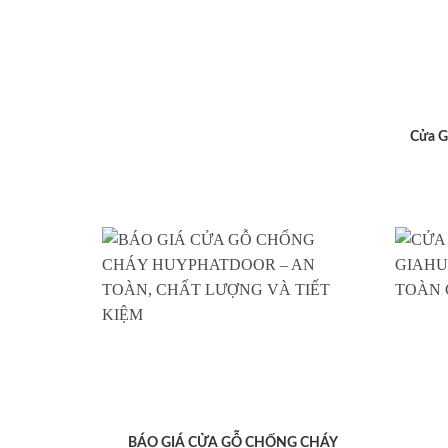
Cửa G
BÁO GIÁ CỬA GỖ CHỐNG CHÁY