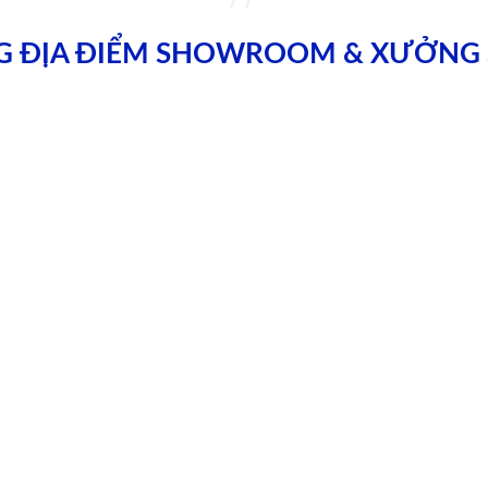
G ĐỊA ĐIỂM SHOWROOM & XƯỞNG 