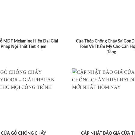
ỗ MDF Melamine Hiện Đại Giải
Cửa Thép Chống Cháy SaiGonD
Pháp Nội Thất Tiết Kiệm
Toàn Và Thẩm Mỹ Cho Căn Hộ
Tầng
CỬA GỖ CHỐNG CHÁY
CẬP NHẬT BÁO GIÁ CỬA T