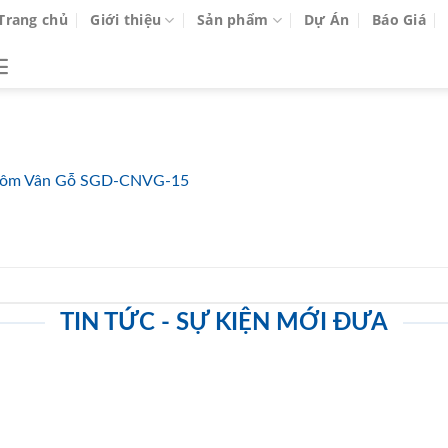
Trang chủ
Giới thiệu
Sản phẩm
Dự Án
Báo Giá
ôm Vân Gỗ SGD-CNVG-15
TIN TỨC - SỰ KIỆN MỚI ĐƯA