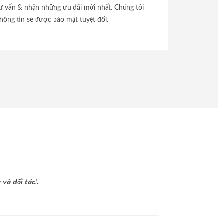
tư vấn & nhận những ưu đãi mới nhất. Chúng tôi
hông tin sẽ được bảo mật tuyệt đối.
và đối tác!.