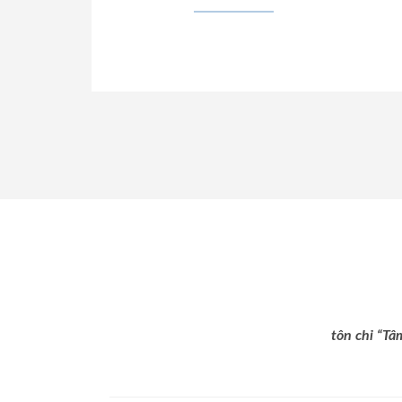
tôn chỉ “Tâ