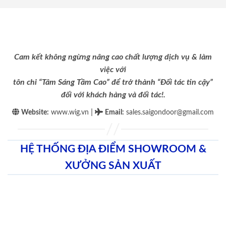
Cam kết không ngừng nâng cao chất lượng dịch vụ & làm
việc với
tôn chỉ “Tâm Sáng Tầm Cao” để trở thành “Đối tác tin cậy”
đối với khách hàng và đối tác!.
|
Website:
www.wig.vn
Email
:
sales.saigondoor@gmail.com
HỆ THỐNG ĐỊA ĐIỂM SHOWROOM &
XƯỞNG SẢN XUẤT