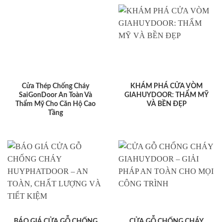
Cửa Thép Chống Cháy
KHÁM PHÁ CỬA VÒM
SaiGonDoor An Toàn Và
GIAHUYDOOR: THẨM MỸ
Thẩm Mỹ Cho Căn Hộ Cao
VÀ BỀN ĐẸP
Tầng
BÁO GIÁ CỬA GỖ CHỐNG
CỬA GỖ CHỐNG CHÁY