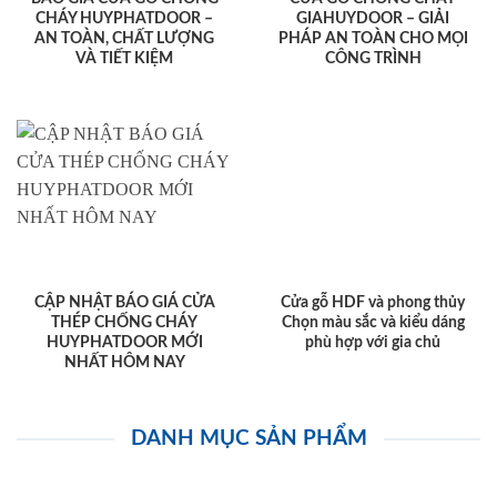
CHÁY HUYPHATDOOR –
GIAHUYDOOR – GIẢI
AN TOÀN, CHẤT LƯỢNG
PHÁP AN TOÀN CHO MỌI
VÀ TIẾT KIỆM
CÔNG TRÌNH
CẬP NHẬT BÁO GIÁ CỬA
Cửa gỗ HDF và phong thủy
THÉP CHỐNG CHÁY
Chọn màu sắc và kiểu dáng
HUYPHATDOOR MỚI
phù hợp với gia chủ
NHẤT HÔM NAY
DANH MỤC SẢN PHẨM