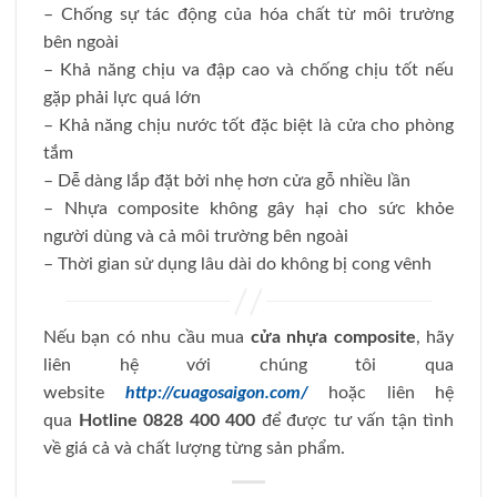
– Chống sự tác động của hóa chất từ môi trường
bên ngoài
– Khả năng chịu va đập cao và chống chịu tốt nếu
gặp phải lực quá lớn
– Khả năng chịu nước tốt đặc biệt là cửa cho phòng
tắm
– Dễ dàng lắp đặt bởi nhẹ hơn cửa gỗ nhiều lần
– Nhựa composite không gây hại cho sức khỏe
người dùng và cả môi trường bên ngoài
– Thời gian sử dụng lâu dài do không bị cong vênh
Nếu bạn có nhu cầu mua
cửa nhựa composite
, hãy
liên hệ với chúng tôi qua
website
http://cuagosaigon.com/
hoặc liên hệ
qua
Hotline 0828 400 400
để được tư vấn tận tình
về giá cả và chất lượng từng sản phẩm.