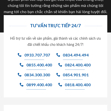
chúng tôi tin tưởng rằng những sản phẩm mà chúng tôi
mang tới cho bạn chắc chắn sẽ khiến bạn hài lòng tuyệt đối.
TƯ VẤN TRỰC TIẾP 24/7
Hỗ trợ tư vấn về sản phẩm, giá thành và các chính sách ưu
đãi chiết khấu cho khách hàng 24/7!
0933.707.707
0834.494.494
0855.400.400
0824.400.400
0834.300.300
0854.901.901
0899.400.400
0818.400.400