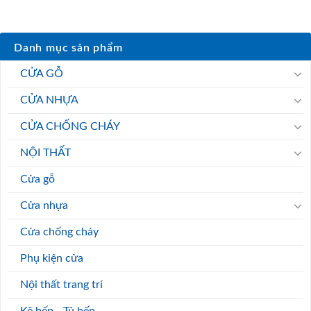
Danh mục sản phẩm
CỬA GỖ
CỬA NHỰA
CỬA CHỐNG CHÁY
NỘI THẤT
Cửa gỗ
Cửa nhựa
Cửa chống cháy
Phụ kiện cửa
Nội thất trang trí
Kệ bếp - Tủ bếp