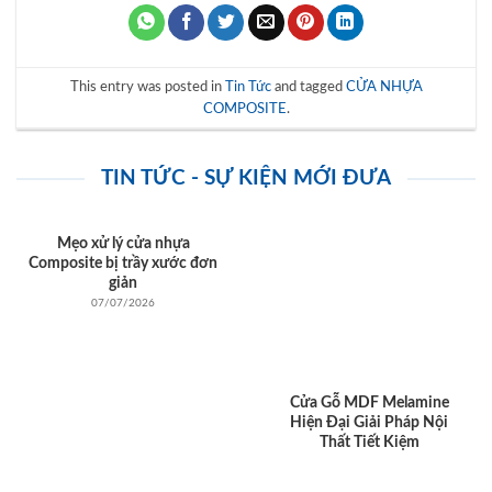
This entry was posted in
Tin Tức
and tagged
CỬA NHỰA
COMPOSITE
.
TIN TỨC - SỰ KIỆN MỚI ĐƯA
Mẹo xử lý cửa nhựa
Composite bị trầy xước đơn
giản
07/07/2026
Cửa Gỗ MDF Melamine
Hiện Đại Giải Pháp Nội
Thất Tiết Kiệm